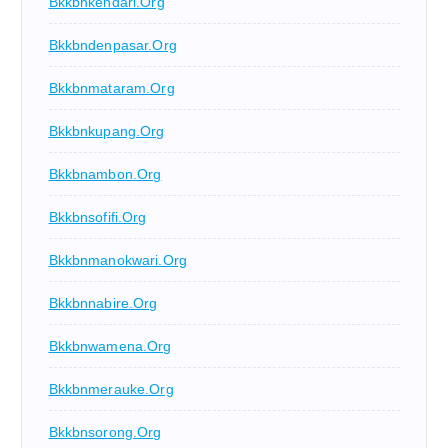
Bkkbnkendari.org
Bkkbndenpasar.org
Bkkbnmataram.org
Bkkbnkupang.org
Bkkbnambon.org
Bkkbnsofifi.org
Bkkbnmanokwari.org
Bkkbnnabire.org
Bkkbnwamena.org
Bkkbnmerauke.org
Bkkbnsorong.org