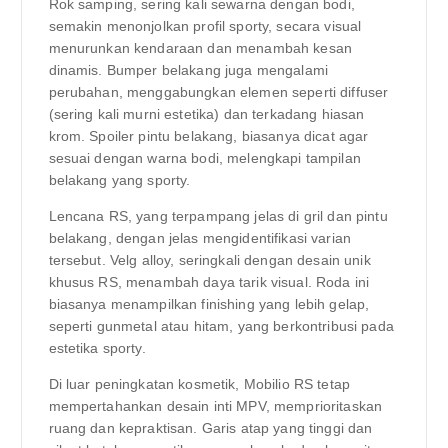
Rok samping, sering kali sewarna dengan bodi,
semakin menonjolkan profil sporty, secara visual
menurunkan kendaraan dan menambah kesan
dinamis. Bumper belakang juga mengalami
perubahan, menggabungkan elemen seperti diffuser
(sering kali murni estetika) dan terkadang hiasan
krom. Spoiler pintu belakang, biasanya dicat agar
sesuai dengan warna bodi, melengkapi tampilan
belakang yang sporty.
Lencana RS, yang terpampang jelas di gril dan pintu
belakang, dengan jelas mengidentifikasi varian
tersebut. Velg alloy, seringkali dengan desain unik
khusus RS, menambah daya tarik visual. Roda ini
biasanya menampilkan finishing yang lebih gelap,
seperti gunmetal atau hitam, yang berkontribusi pada
estetika sporty.
Di luar peningkatan kosmetik, Mobilio RS tetap
mempertahankan desain inti MPV, memprioritaskan
ruang dan kepraktisan. Garis atap yang tinggi dan