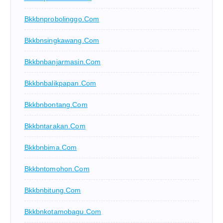
Bkkbnprobolinggo.com
Bkkbnsingkawang.com
Bkkbnbanjarmasin.com
Bkkbnbalikpapan.com
Bkkbnbontang.com
Bkkbntarakan.com
Bkkbnbima.com
Bkkbntomohon.com
Bkkbnbitung.com
Bkkbnkotamobagu.com