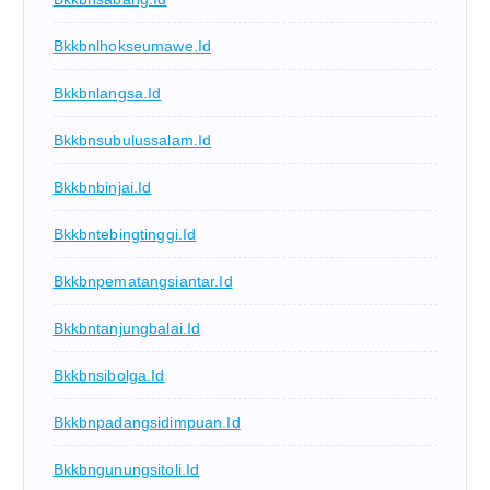
Bkkbnlhokseumawe.id
Bkkbnlangsa.id
Bkkbnsubulussalam.id
Bkkbnbinjai.id
Bkkbntebingtinggi.id
Bkkbnpematangsiantar.id
Bkkbntanjungbalai.id
Bkkbnsibolga.id
Bkkbnpadangsidimpuan.id
Bkkbngunungsitoli.id