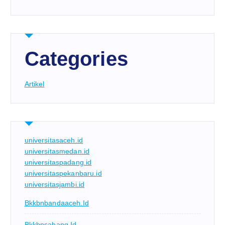
Categories
Artikel
universitasaceh.id
universitasmedan.id
universitaspadang.id
universitaspekanbaru.id
universitasjambi.id
Bkkbnbandaaceh.id
Bkkbnsabang.id