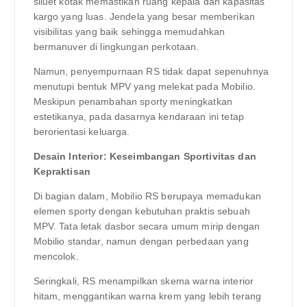
siluet kotak memastikan ruang kepala dan kapasitas
kargo yang luas. Jendela yang besar memberikan
visibilitas yang baik sehingga memudahkan
bermanuver di lingkungan perkotaan.
Namun, penyempurnaan RS tidak dapat sepenuhnya
menutupi bentuk MPV yang melekat pada Mobilio.
Meskipun penambahan sporty meningkatkan
estetikanya, pada dasarnya kendaraan ini tetap
berorientasi keluarga.
Desain Interior: Keseimbangan Sportivitas dan
Kepraktisan
Di bagian dalam, Mobilio RS berupaya memadukan
elemen sporty dengan kebutuhan praktis sebuah
MPV. Tata letak dasbor secara umum mirip dengan
Mobilio standar, namun dengan perbedaan yang
mencolok.
Seringkali, RS menampilkan skema warna interior
hitam, menggantikan warna krem ​​​​yang lebih terang