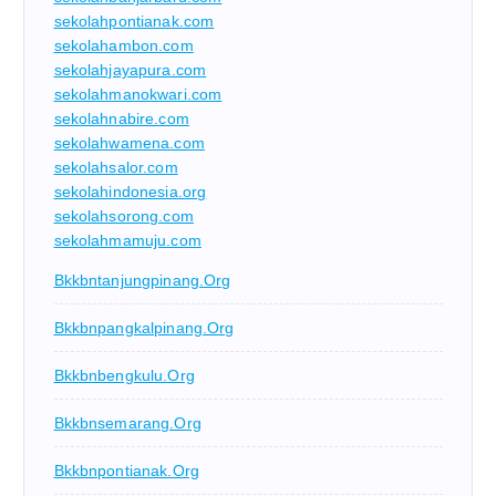
sekolahpontianak.com
sekolahambon.com
sekolahjayapura.com
sekolahmanokwari.com
sekolahnabire.com
sekolahwamena.com
sekolahsalor.com
sekolahindonesia.org
sekolahsorong.com
sekolahmamuju.com
Bkkbntanjungpinang.org
Bkkbnpangkalpinang.org
Bkkbnbengkulu.org
Bkkbnsemarang.org
Bkkbnpontianak.org