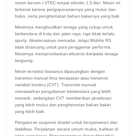
mesin bensin i-VTEC empat silinder 1,5 liter. Mesin ini
terkenal karena pengoperasiannya yang mulus dan
halus, serta penghematan bahan bakarnya yang baik.
Mesinnya menghasilkan tenaga yang cukup untuk
berkendara di kota dan jalan raya, tapi tidak terlalu
sporty. Akselerasinya memadai, tetapi Mobilio RS
tidak dirancang untuk para penggemar performa.
Mesinnya memprioritaskan efisiensi daripada tenaga
langsung.
Mesin tersebut biasanya dipasangkan dengan
transmisi manual lima kecepatan atau transmisi
variabel kontinu (CVT). Transmisi manual
menawarkan pengalaman berkendara yang lebih
menarik, sedangkan CVT memberikan akselerasi
yang lebih mulus dan penghematan bahan bakar
yang lebih baik.
Pengaturan suspensi disetel untuk kenyamanan dan
stabilitas. Perjalanan secara umum mulus, bahkan di
jalan yang kasar. Penanganannya dapat diprediksi,