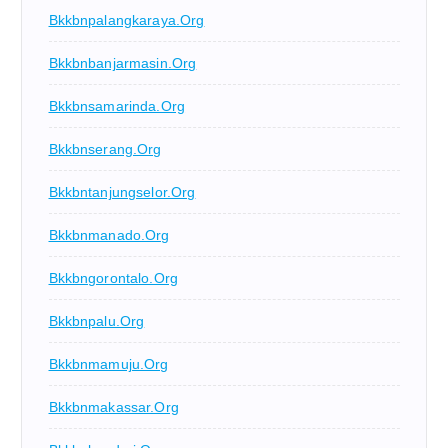
Bkkbnpalangkaraya.org
Bkkbnbanjarmasin.org
Bkkbnsamarinda.org
Bkkbnserang.org
Bkkbntanjungselor.org
Bkkbnmanado.org
Bkkbngorontalo.org
Bkkbnpalu.org
Bkkbnmamuju.org
Bkkbnmakassar.org