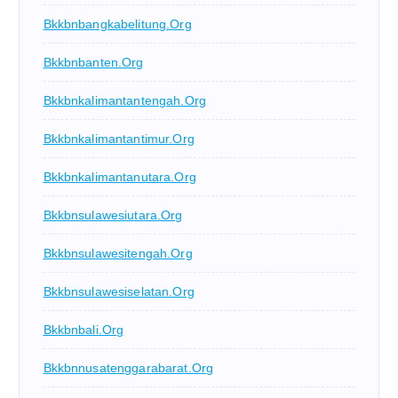
Bkkbnbangkabelitung.org
Bkkbnbanten.org
Bkkbnkalimantantengah.org
Bkkbnkalimantantimur.org
Bkkbnkalimantanutara.org
Bkkbnsulawesiutara.org
Bkkbnsulawesitengah.org
Bkkbnsulawesiselatan.org
Bkkbnbali.org
Bkkbnnusatenggarabarat.org