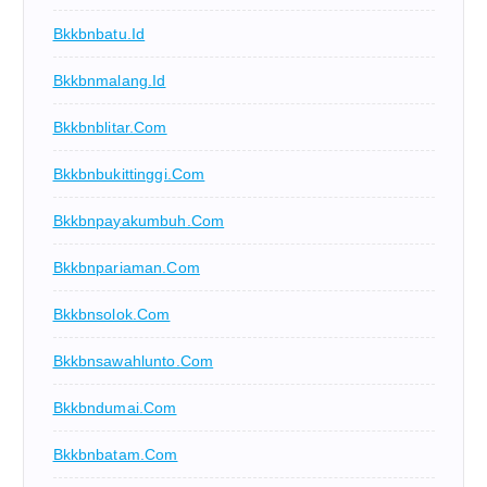
Bkkbnbatu.id
Bkkbnmalang.id
Bkkbnblitar.com
Bkkbnbukittinggi.com
Bkkbnpayakumbuh.com
Bkkbnpariaman.com
Bkkbnsolok.com
Bkkbnsawahlunto.com
Bkkbndumai.com
Bkkbnbatam.com