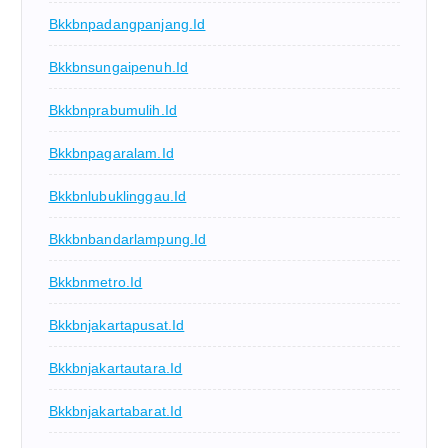
Bkkbnpadangpanjang.id
Bkkbnsungaipenuh.id
Bkkbnprabumulih.id
Bkkbnpagaralam.id
Bkkbnlubuklinggau.id
Bkkbnbandarlampung.id
Bkkbnmetro.id
Bkkbnjakartapusat.id
Bkkbnjakartautara.id
Bkkbnjakartabarat.id