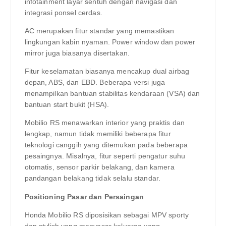
infotainment layar sentuh dengan navigasi dan
integrasi ponsel cerdas.
AC merupakan fitur standar yang memastikan
lingkungan kabin nyaman. Power window dan power
mirror juga biasanya disertakan.
Fitur keselamatan biasanya mencakup dual airbag
depan, ABS, dan EBD. Beberapa versi juga
menampilkan bantuan stabilitas kendaraan (VSA) dan
bantuan start bukit (HSA).
Mobilio RS menawarkan interior yang praktis dan
lengkap, namun tidak memiliki beberapa fitur
teknologi canggih yang ditemukan pada beberapa
pesaingnya. Misalnya, fitur seperti pengatur suhu
otomatis, sensor parkir belakang, dan kamera
pandangan belakang tidak selalu standar.
Positioning Pasar dan Persaingan
Honda Mobilio RS diposisikan sebagai MPV sporty
dan stylish yang menyasar keluarga yang