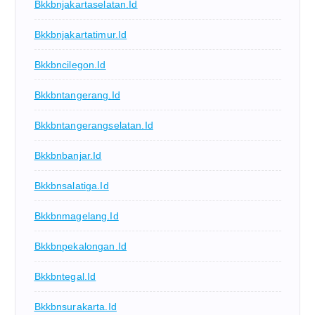
Bkkbnjakartaselatan.id
Bkkbnjakartatimur.id
Bkkbncilegon.id
Bkkbntangerang.id
Bkkbntangerangselatan.id
Bkkbnbanjar.id
Bkkbnsalatiga.id
Bkkbnmagelang.id
Bkkbnpekalongan.id
Bkkbntegal.id
Bkkbnsurakarta.id