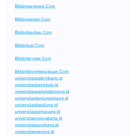
Bkkbnparepare.com
Bkkbnpalopo.com
Bkkbnbaubau.com
Bkkbntual.com
Bkkbnternate.com
Bkkbntidorekepulauan.com
universitaspalembang.id
universitasbengkulu.id
universitaspangkalpinang.id
universitastanjungpinang.id
universitasbandung.id
universitassemarang.id
universitasyogyakarta.id
universitassurabaya.id
universitasserang.id