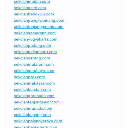
sekolahmedan.com
sekolahaceh.com
sekolahbengkulu.com
sekolahpangkalpinang.com
sekolahtanjungpinang.com
sekolahsemarang.com
sekolahyogyakarta.com
sekolahpadang.com
sekolahpekanbaru.com
sekolahserang.com
sekolahmataram.com
sekolahsurabaya.com
sekolahpalu.com
sekolahmakassar.com
sekolahkendari.com
sekolahgorontalo.com
sekolahtanjungselor.com
sekolahmanado.com
sekolahkupang.com
sekolahpalangkaraya.com
sekolahbanjarbaru.com