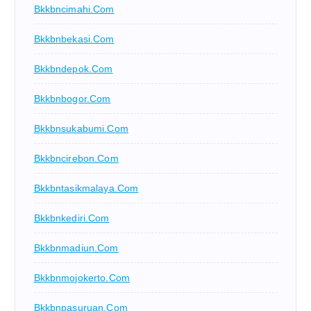
Bkkbncimahi.com
Bkkbnbekasi.com
Bkkbndepok.com
Bkkbnbogor.com
Bkkbnsukabumi.com
Bkkbncirebon.com
Bkkbntasikmalaya.com
Bkkbnkediri.com
Bkkbnmadiun.com
Bkkbnmojokerto.com
Bkkbnpasuruan.com