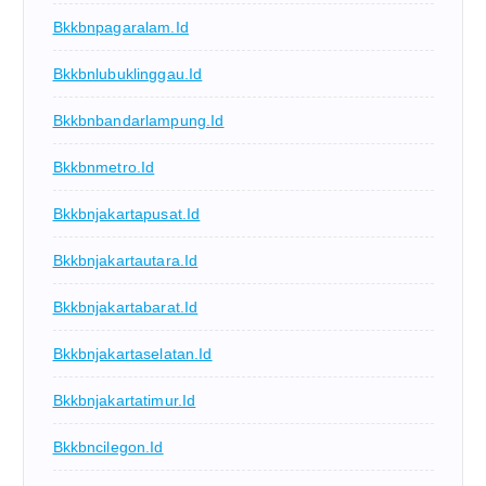
Bkkbnpagaralam.id
Bkkbnlubuklinggau.id
Bkkbnbandarlampung.id
Bkkbnmetro.id
Bkkbnjakartapusat.id
Bkkbnjakartautara.id
Bkkbnjakartabarat.id
Bkkbnjakartaselatan.id
Bkkbnjakartatimur.id
Bkkbncilegon.id