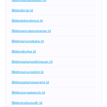
Bkkbnsubulussalam.id
Bkkbnbinjai.id
Bkkbntebingtinggi.id
Bkkbnpematangsiantar.id
Bkkbntanjungbalai.id
Bkkbnsibolga.id
Bkkbnpadangsidimpuan.id
Bkkbngunungsitoli.id
Bkkbnpadangpanjang.id
Bkkbnsungaipenuh.id
Bkkbnprabumulih.id