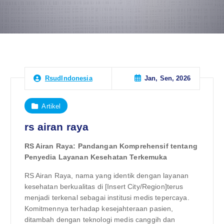
Jan, Sen, 2026
RsudIndonesia
Artikel
rs airan raya
RS Airan Raya: Pandangan Komprehensif tentang
Penyedia Layanan Kesehatan Terkemuka
RS Airan Raya, nama yang identik dengan layanan
kesehatan berkualitas di [Insert City/Region]terus
menjadi terkenal sebagai institusi medis tepercaya.
Komitmennya terhadap kesejahteraan pasien,
ditambah dengan teknologi medis canggih dan