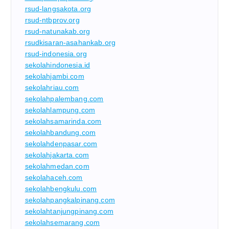
rsud-langsakota.org
rsud-ntbprov.org
rsud-natunakab.org
rsudkisaran-asahankab.org
rsud-indonesia.org
sekolahindonesia.id
sekolahjambi.com
sekolahriau.com
sekolahpalembang.com
sekolahlampung.com
sekolahsamarinda.com
sekolahbandung.com
sekolahdenpasar.com
sekolahjakarta.com
sekolahmedan.com
sekolahaceh.com
sekolahbengkulu.com
sekolahpangkalpinang.com
sekolahtanjungpinang.com
sekolahsemarang.com