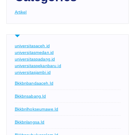
Artikel
universitasaceh.id
universitasmedan.id
universitaspadang.id
universitaspekanbaru.id
universitasjambi.id
Bkkbnbandaaceh.id
Bkkbnsabang.id
Bkkbnlhokseumawe.id
Bkkbnlangsa.id