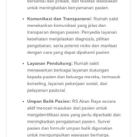
bersantai dan pribadi, dan fasilitas disediakan
untuk meningkatkan kenyamanan pasien.
Komunikasi dan Transparansi:
Rumah sakit
menekankan komunikasi yang jelas dan
transparan dengan pasien. Penyedia layanan
kesehatan menjelaskan diagnosis, pilihan
pengobatan, serta potensi risiko dan manfaat
dengan cara yang dapat dipahami pasien.
Layanan Pendukung:
Rumah sakit
menawarkan berbagai layanan dukungan
kepada pasien dan keluarga mereka, termasuk
konseling, layanan pekerjaan sosial, dan
pelayanan pastoral.
Umpan Balik Pasien:
RS Airan Raya secara
aktif mencari masukan dari pasien untuk
mengidentifikasi area yang perlu diperbaiki dan
meningkatkan pengalaman pasien. Survei
pasien dan formulir umpan balik digunakan
untuk mengumpulkan wawasan berharga.