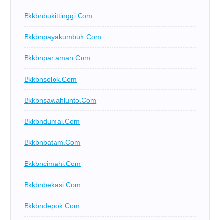
Bkkbnbukittinggi.com
Bkkbnpayakumbuh.com
Bkkbnpariaman.com
Bkkbnsolok.com
Bkkbnsawahlunto.com
Bkkbndumai.com
Bkkbnbatam.com
Bkkbncimahi.com
Bkkbnbekasi.com
Bkkbndepok.com