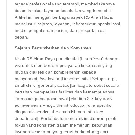
tenaga profesional yang terampil, membedakannya
dalam lanskap layanan kesehatan yang kompetitif.
Artikel ini menggali berbagai aspek RS Airan Raya,
menelusuri sejarah, layanan, infrastruktur, spesialisasi
medis, pengalaman pasien, dan prospek masa
depan.
Sejarah Pertumbuhan dan Komitmen
Kisah RS Airan Raya pun dimulai [Insert Year] dengan
visi untuk memberikan pelayanan kesehatan yang
mudah diakses dan komprehensif kepada
masyarakat. Awalnya a [Describe Initial Setup – e.g.,
small clinic, general practice]lembaga tersebut secara
bertahap memperluas fasilitas dan kemampuannya.
Termasuk pencapaian awal [Mention 2-3 key early
achievements – e.g., the introduction of a specific
diagnostic service, the establishment of a key
department]. Pertumbuhan organik ini didorong oleh
fokus yang konsisten dalam memenuhi kebutuhan
layanan kesehatan yang terus berkembang dari