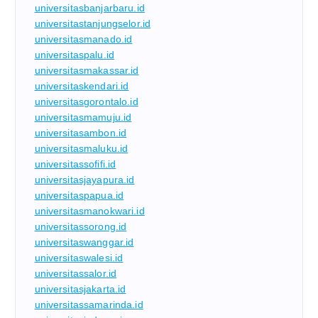
universitasbanjarbaru.id
universitastanjungselor.id
universitasmanado.id
universitaspalu.id
universitasmakassar.id
universitaskendari.id
universitasgorontalo.id
universitasmamuju.id
universitasambon.id
universitasmaluku.id
universitassofifi.id
universitasjayapura.id
universitaspapua.id
universitasmanokwari.id
universitassorong.id
universitaswanggar.id
universitaswalesi.id
universitassalor.id
universitasjakarta.id
universitassamarinda.id