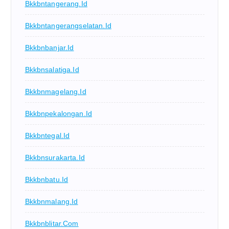
Bkkbntangerang.id
Bkkbntangerangselatan.id
Bkkbnbanjar.id
Bkkbnsalatiga.id
Bkkbnmagelang.id
Bkkbnpekalongan.id
Bkkbntegal.id
Bkkbnsurakarta.id
Bkkbnbatu.id
Bkkbnmalang.id
Bkkbnblitar.com