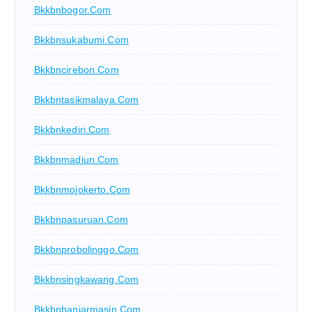
Bkkbnbogor.com
Bkkbnsukabumi.com
Bkkbncirebon.com
Bkkbntasikmalaya.com
Bkkbnkediri.com
Bkkbnmadiun.com
Bkkbnmojokerto.com
Bkkbnpasuruan.com
Bkkbnprobolinggo.com
Bkkbnsingkawang.com
Bkkbnbanjarmasin.com