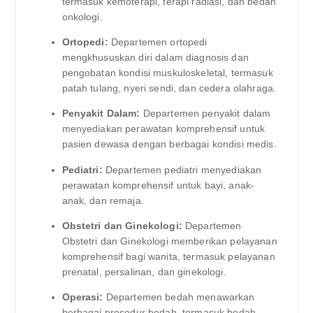
termasuk kemoterapi, terapi radiasi, dan bedah
onkologi.
Ortopedi:
Departemen ortopedi
mengkhususkan diri dalam diagnosis dan
pengobatan kondisi muskuloskeletal, termasuk
patah tulang, nyeri sendi, dan cedera olahraga.
Penyakit Dalam:
Departemen penyakit dalam
menyediakan perawatan komprehensif untuk
pasien dewasa dengan berbagai kondisi medis.
Pediatri:
Departemen pediatri menyediakan
perawatan komprehensif untuk bayi, anak-
anak, dan remaja.
Obstetri dan Ginekologi:
Departemen
Obstetri dan Ginekologi memberikan pelayanan
komprehensif bagi wanita, termasuk pelayanan
prenatal, persalinan, dan ginekologi.
Operasi:
Departemen bedah menawarkan
berbagai prosedur bedah, termasuk bedah