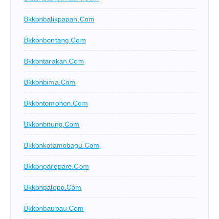
Bkkbnbalikpapan.com
Bkkbnbontang.com
Bkkbntarakan.com
Bkkbnbima.com
Bkkbntomohon.com
Bkkbnbitung.com
Bkkbnkotamobagu.com
Bkkbnparepare.com
Bkkbnpalopo.com
Bkkbnbaubau.com