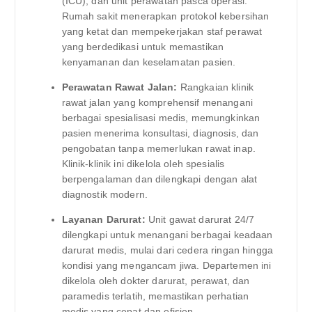
(ICU), dan unit perawatan pasca operasi.
Rumah sakit menerapkan protokol kebersihan
yang ketat dan mempekerjakan staf perawat
yang berdedikasi untuk memastikan
kenyamanan dan keselamatan pasien.
Perawatan Rawat Jalan:
Rangkaian klinik
rawat jalan yang komprehensif menangani
berbagai spesialisasi medis, memungkinkan
pasien menerima konsultasi, diagnosis, dan
pengobatan tanpa memerlukan rawat inap.
Klinik-klinik ini dikelola oleh spesialis
berpengalaman dan dilengkapi dengan alat
diagnostik modern.
Layanan Darurat:
Unit gawat darurat 24/7
dilengkapi untuk menangani berbagai keadaan
darurat medis, mulai dari cedera ringan hingga
kondisi yang mengancam jiwa. Departemen ini
dikelola oleh dokter darurat, perawat, dan
paramedis terlatih, memastikan perhatian
medis yang cepat dan efisien.