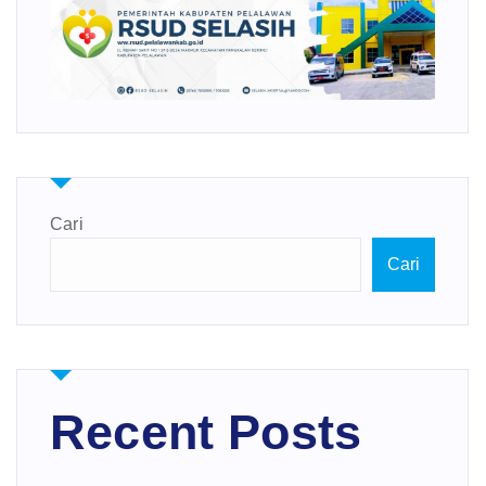
Cari
Cari
Recent Posts