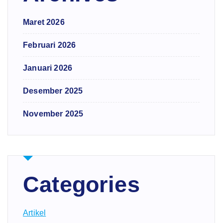
Maret 2026
Februari 2026
Januari 2026
Desember 2025
November 2025
Categories
Artikel