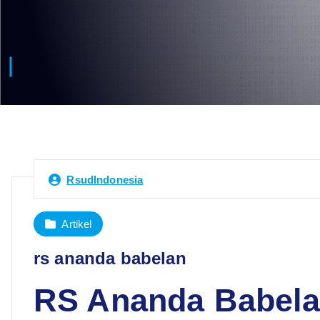
RsudIndonesia
Artikel
rs ananda babelan
RS Ananda Babela