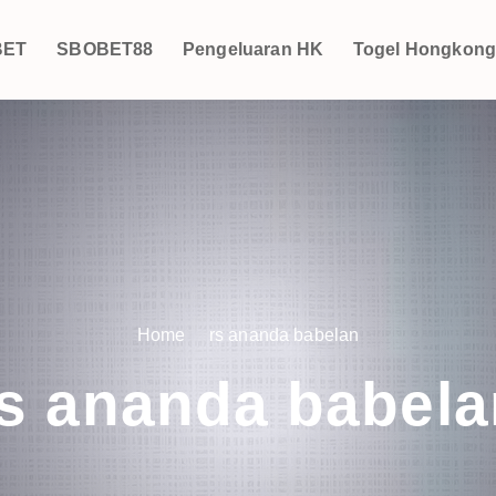
BET
SBOBET88
Pengeluaran HK
Togel Hongkon
Home
rs ananda babelan
rs ananda babela