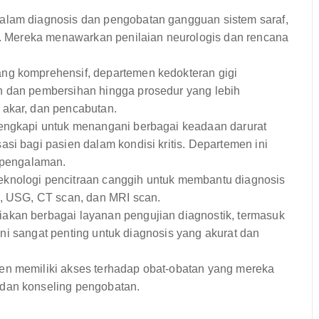
alam diagnosis dan pengobatan gangguan sistem saraf,
on. Mereka menawarkan penilaian neurologis dan rencana
ng komprehensif, departemen kedokteran gigi
n dan pembersihan hingga prosedur yang lebih
 akar, dan pencabutan.
lengkapi untuk menangani berbagai keadaan darurat
si bagi pasien dalam kondisi kritis. Departemen ini
erpengalaman.
knologi pencitraan canggih untuk membantu diagnosis
n, USG, CT scan, dan MRI scan.
akan berbagai layanan pengujian diagnostik, termasuk
s ini sangat penting untuk diagnosis yang akurat dan
en memiliki akses terhadap obat-obatan yang mereka
 dan konseling pengobatan.