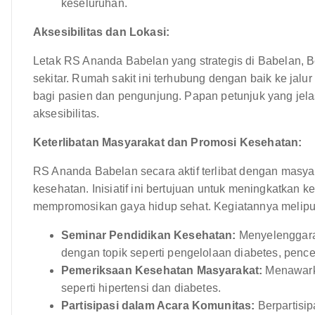
keseluruhan.
Aksesibilitas dan Lokasi:
Letak RS Ananda Babelan yang strategis di Babelan,
sekitar. Rumah sakit ini terhubung dengan baik ke jal
bagi pasien dan pengunjung. Papan petunjuk yang jelas
aksesibilitas.
Keterlibatan Masyarakat dan Promosi Kesehatan:
RS Ananda Babelan secara aktif terlibat dengan masyar
kesehatan. Inisiatif ini bertujuan untuk meningkatkan
mempromosikan gaya hidup sehat. Kegiatannya meliput
Seminar Pendidikan Kesehatan:
Menyelenggara
dengan topik seperti pengelolaan diabetes, penc
Pemeriksaan Kesehatan Masyarakat:
Menawarka
seperti hipertensi dan diabetes.
Partisipasi dalam Acara Komunitas:
Berpartisip