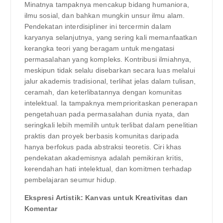
Minatnya tampaknya mencakup bidang humaniora,
ilmu sosial, dan bahkan mungkin unsur ilmu alam.
Pendekatan interdisipliner ini tercermin dalam
karyanya selanjutnya, yang sering kali memanfaatkan
kerangka teori yang beragam untuk mengatasi
permasalahan yang kompleks. Kontribusi ilmiahnya,
meskipun tidak selalu disebarkan secara luas melalui
jalur akademis tradisional, terlihat jelas dalam tulisan,
ceramah, dan keterlibatannya dengan komunitas
intelektual. Ia tampaknya memprioritaskan penerapan
pengetahuan pada permasalahan dunia nyata, dan
seringkali lebih memilih untuk terlibat dalam penelitian
praktis dan proyek berbasis komunitas daripada
hanya berfokus pada abstraksi teoretis. Ciri khas
pendekatan akademisnya adalah pemikiran kritis,
kerendahan hati intelektual, dan komitmen terhadap
pembelajaran seumur hidup.
Ekspresi Artistik: Kanvas untuk Kreativitas dan
Komentar