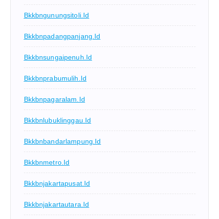
Bkkbngunungsitoli.id
Bkkbnpadangpanjang.id
Bkkbnsungaipenuh.id
Bkkbnprabumulih.id
Bkkbnpagaralam.id
Bkkbnlubuklinggau.id
Bkkbnbandarlampung.id
Bkkbnmetro.id
Bkkbnjakartapusat.id
Bkkbnjakartautara.id