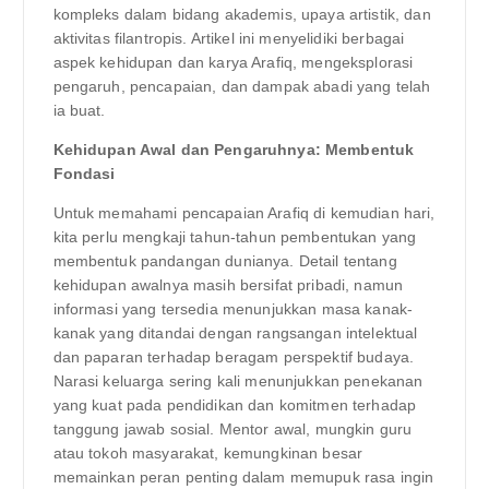
kompleks dalam bidang akademis, upaya artistik, dan
aktivitas filantropis. Artikel ini menyelidiki berbagai
aspek kehidupan dan karya Arafiq, mengeksplorasi
pengaruh, pencapaian, dan dampak abadi yang telah
ia buat.
Kehidupan Awal dan Pengaruhnya: Membentuk
Fondasi
Untuk memahami pencapaian Arafiq di kemudian hari,
kita perlu mengkaji tahun-tahun pembentukan yang
membentuk pandangan dunianya. Detail tentang
kehidupan awalnya masih bersifat pribadi, namun
informasi yang tersedia menunjukkan masa kanak-
kanak yang ditandai dengan rangsangan intelektual
dan paparan terhadap beragam perspektif budaya.
Narasi keluarga sering kali menunjukkan penekanan
yang kuat pada pendidikan dan komitmen terhadap
tanggung jawab sosial. Mentor awal, mungkin guru
atau tokoh masyarakat, kemungkinan besar
memainkan peran penting dalam memupuk rasa ingin