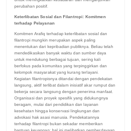
perubahan positif.
Keterlibatan Sosial dan Filantropi: Komitmen
terhadap Pelayanan
Komitmen Arafiq terhadap keterlibatan sosial dan
filantropi mungkin merupakan aspek paling
menentukan dari kepribadian publiknya. Beliau telah
mendedikasikan banyak waktu dan sumber daya
untuk mendukung berbagai tujuan, sering kali
berfokus pada komunitas yang terpinggirkan dan
kelompok masyarakat yang kurang terlayani.
Kegiatan filantropisnya ditandai dengan pendekatan
langsung, aktif terlibat dalam inisiatif akar rumput dan
bekerja secara langsung dengan penerima manfaat.
Organisasi dan proyek spesifik yang didukungnya
beragam, mulai dari pendidikan dan layanan
kesehatan hingga konservasi lingkungan dan
advokasi hak asasi manusia. Pendekatannya
terhadap filantropi bukan sekadar memberikan
bantuan keuangan; hal ini melibatkan pemberdayaan