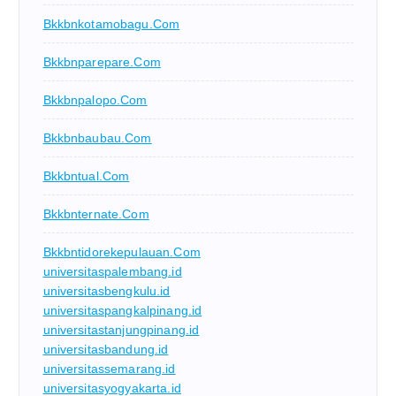
Bkkbnkotamobagu.com
Bkkbnparepare.com
Bkkbnpalopo.com
Bkkbnbaubau.com
Bkkbntual.com
Bkkbnternate.com
Bkkbntidorekepulauan.com
universitaspalembang.id
universitasbengkulu.id
universitaspangkalpinang.id
universitastanjungpinang.id
universitasbandung.id
universitassemarang.id
universitasyogyakarta.id