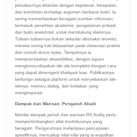
penulisannya ditandai dengan kejelasan, ketepatan,
dan komitmen terhadap argumen berbasis bukti. Ia
sering memanfaatkan beragam sumber informasi,
termasuk penelitian akademis, pengalaman pribadi,
dan bukti anekdotal, untuk mendukung klaimnya.
Tulisan-tulisannya bukan sekadar abstraksi teoretis;
mereka sering kali didasarkan pada observasi praktis
dan contoh dunia nyata. Tampaknya ia
memprioritaskan aksesibilitas, dengan tujuan
mengkomunikasikan ide-ide kompleks dengan cara
yang dapat dimengerti khalayak luas. Publikasinya
berfungsi sebagai platform untuk menyebarkan ide-
idenya, memicu dialog, dan tindakan yang
menginspirasi.
Dampak dan Warisan: Pengaruh Abadi
Menilai dampak penuh dan warisan RS Arafiq perlu
mempertimbangkan sifat kontribusinya yang
beragam. Pengaruhnya melampaui pencapaian
spesifiknya, mencakup nilai-nilai yang ia wujudkan