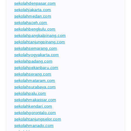
sekolahdenpasar.com
sekolahjakarta.com
sekolahmedan.com
sekolahaceh.com
sekolahbengkulu.com
sekolahpangkalpinang.com
sekolahtanjungpinang.com
sekolahsemarang.com
sekolahyogyakarta.com
sekolahpadang.com
sekolahpekanbaru.com
sekolahserang.com
sekolahmataram.com
sekolahsurabaya.com
sekolahpalu.com
sekolahmakassar.com
sekolahkendari.com
sekolahgorontalo.com
sekolahtanjungselor.com
sekolahmanado.com