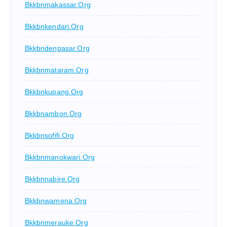
Bkkbnmakassar.org
Bkkbnkendari.org
Bkkbndenpasar.org
Bkkbnmataram.org
Bkkbnkupang.org
Bkkbnambon.org
Bkkbnsofifi.org
Bkkbnmanokwari.org
Bkkbnnabire.org
Bkkbnwamena.org
Bkkbnmerauke.org