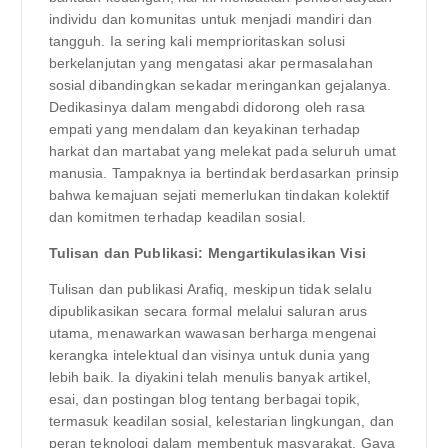
individu dan komunitas untuk menjadi mandiri dan
tangguh. Ia sering kali memprioritaskan solusi
berkelanjutan yang mengatasi akar permasalahan
sosial dibandingkan sekadar meringankan gejalanya.
Dedikasinya dalam mengabdi didorong oleh rasa
empati yang mendalam dan keyakinan terhadap
harkat dan martabat yang melekat pada seluruh umat
manusia. Tampaknya ia bertindak berdasarkan prinsip
bahwa kemajuan sejati memerlukan tindakan kolektif
dan komitmen terhadap keadilan sosial.
Tulisan dan Publikasi: Mengartikulasikan Visi
Tulisan dan publikasi Arafiq, meskipun tidak selalu
dipublikasikan secara formal melalui saluran arus
utama, menawarkan wawasan berharga mengenai
kerangka intelektual dan visinya untuk dunia yang
lebih baik. Ia diyakini telah menulis banyak artikel,
esai, dan postingan blog tentang berbagai topik,
termasuk keadilan sosial, kelestarian lingkungan, dan
peran teknologi dalam membentuk masyarakat. Gaya