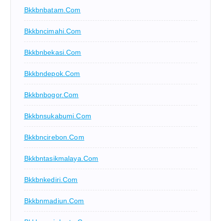
Bkkbnbatam.com
Bkkbncimahi.com
Bkkbnbekasi.com
Bkkbndepok.com
Bkkbnbogor.com
Bkkbnsukabumi.com
Bkkbncirebon.com
Bkkbntasikmalaya.com
Bkkbnkediri.com
Bkkbnmadiun.com