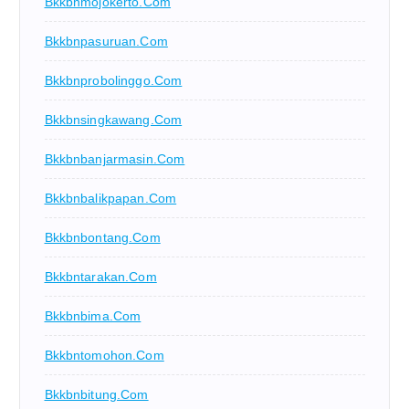
Bkkbnmojokerto.com
Bkkbnpasuruan.com
Bkkbnprobolinggo.com
Bkkbnsingkawang.com
Bkkbnbanjarmasin.com
Bkkbnbalikpapan.com
Bkkbnbontang.com
Bkkbntarakan.com
Bkkbnbima.com
Bkkbntomohon.com
Bkkbnbitung.com