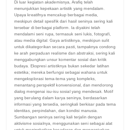
Di luar kegiatan akademisnya, Arafiq telah
menunjukkan kepekaan artistik yang mendalam.
Upaya kreatifnya mencakup berbagai media,
meskipun detail spesifik dari hasil seninya sering kali
tersebar di berbagai platform. Ia diyakini telah
mendalami seni rupa, termasuk seni lukis, fotografi,
atau media digital. Gaya artistiknya, meskipun sulit
untuk dikategorikan secara pasti, tampaknya condong
ke arah perpaduan realisme dan abstraksi, sering kali
menggabungkan unsur komentar sosial dan kritik
budaya. Ekspresi artistiknya bukan sekedar latihan
estetika; mereka berfungsi sebagai wahana untuk
mengeksplorasi tema-tema yang kompleks,
menantang perspektif konvensional, dan mendorong
dialog mengenai isu-isu sosial yang mendesak. Motif
yang berulang dalam karya seninya, berdasarkan
informasi yang tersedia, seringkali berkisar pada tema
identitas, perpindahan, dan kondisi manusia.
Sumbangan seninya sering kali terjalin dengan
aktivisme sosialnya, menggunakan seni sebagai alat
untuk meningkatkan kesadaran dan menganjurkan