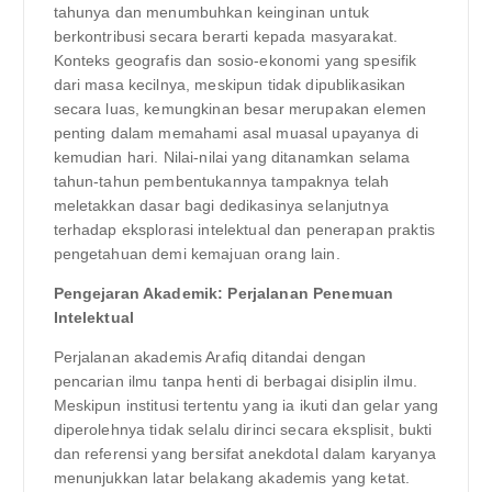
tahunya dan menumbuhkan keinginan untuk
berkontribusi secara berarti kepada masyarakat.
Konteks geografis dan sosio-ekonomi yang spesifik
dari masa kecilnya, meskipun tidak dipublikasikan
secara luas, kemungkinan besar merupakan elemen
penting dalam memahami asal muasal upayanya di
kemudian hari. Nilai-nilai yang ditanamkan selama
tahun-tahun pembentukannya tampaknya telah
meletakkan dasar bagi dedikasinya selanjutnya
terhadap eksplorasi intelektual dan penerapan praktis
pengetahuan demi kemajuan orang lain.
Pengejaran Akademik: Perjalanan Penemuan
Intelektual
Perjalanan akademis Arafiq ditandai dengan
pencarian ilmu tanpa henti di berbagai disiplin ilmu.
Meskipun institusi tertentu yang ia ikuti dan gelar yang
diperolehnya tidak selalu dirinci secara eksplisit, bukti
dan referensi yang bersifat anekdotal dalam karyanya
menunjukkan latar belakang akademis yang ketat.