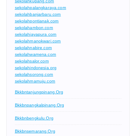
sekolahkupang.com
sekolahpalangkaraya.com
sekolahbanjarbaru.com
sekolahpontianak.com
sekolahambon.com
sekolahjayapura.com
sekolahmanokwari.com
sekolahnabire.com
sekolahwamena.com
sekolahsalor.com
sekolahindonesia.org
sekolahsorong.com
sekolahmamuju.com
Bkkbntanjungpinang.org
Bkkbnpangkalpinang.org
Bkkbnbengkulu.org
Bkkbnsemarang.org