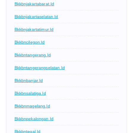
Bkkbnjakartabarat.id
Bkkbnjakartaselatan.id
Bkkbnjakartatimur.id
Bkkbncilegon.id
Bkkbntangerang.id
Bkkbntangerangselatan.id
Bkkbnbanjar.id
Bkkbnsalatiga.id
Bkkbnmagelang.id
Bkkbnpekalongan.id
Bkkbntegal.id