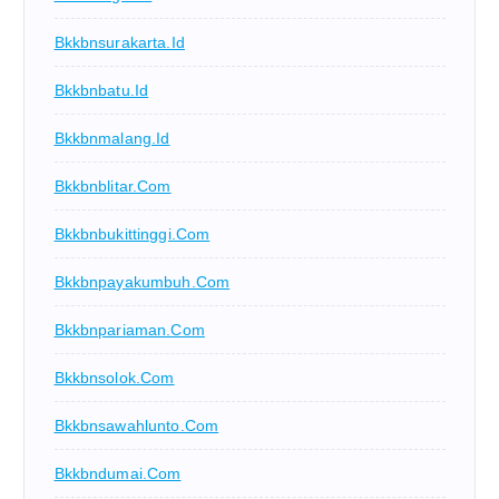
Bkkbnsurakarta.id
Bkkbnbatu.id
Bkkbnmalang.id
Bkkbnblitar.com
Bkkbnbukittinggi.com
Bkkbnpayakumbuh.com
Bkkbnpariaman.com
Bkkbnsolok.com
Bkkbnsawahlunto.com
Bkkbndumai.com