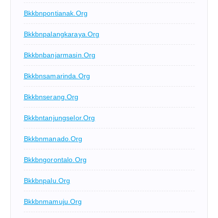
Bkkbnpontianak.org
Bkkbnpalangkaraya.org
Bkkbnbanjarmasin.org
Bkkbnsamarinda.org
Bkkbnserang.org
Bkkbntanjungselor.org
Bkkbnmanado.org
Bkkbngorontalo.org
Bkkbnpalu.org
Bkkbnmamuju.org