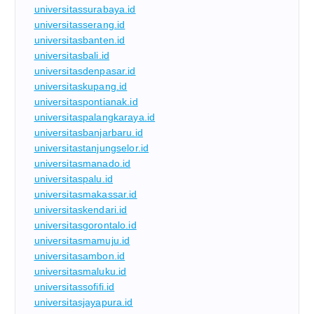
universitassurabaya.id
universitasserang.id
universitasbanten.id
universitasbali.id
universitasdenpasar.id
universitaskupang.id
universitaspontianak.id
universitaspalangkaraya.id
universitasbanjarbaru.id
universitastanjungselor.id
universitasmanado.id
universitaspalu.id
universitasmakassar.id
universitaskendari.id
universitasgorontalo.id
universitasmamuju.id
universitasambon.id
universitasmaluku.id
universitassofifi.id
universitasjayapura.id