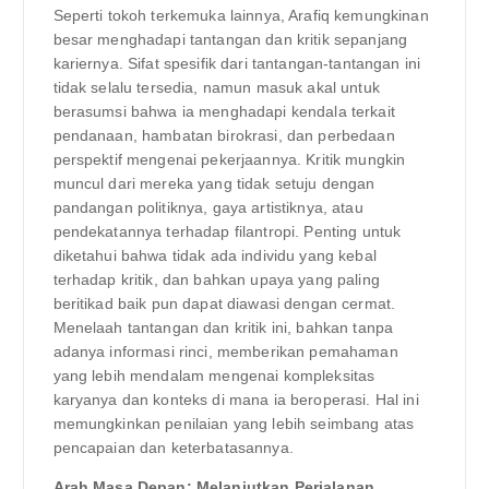
Seperti tokoh terkemuka lainnya, Arafiq kemungkinan
besar menghadapi tantangan dan kritik sepanjang
kariernya. Sifat spesifik dari tantangan-tantangan ini
tidak selalu tersedia, namun masuk akal untuk
berasumsi bahwa ia menghadapi kendala terkait
pendanaan, hambatan birokrasi, dan perbedaan
perspektif mengenai pekerjaannya. Kritik mungkin
muncul dari mereka yang tidak setuju dengan
pandangan politiknya, gaya artistiknya, atau
pendekatannya terhadap filantropi. Penting untuk
diketahui bahwa tidak ada individu yang kebal
terhadap kritik, dan bahkan upaya yang paling
beritikad baik pun dapat diawasi dengan cermat.
Menelaah tantangan dan kritik ini, bahkan tanpa
adanya informasi rinci, memberikan pemahaman
yang lebih mendalam mengenai kompleksitas
karyanya dan konteks di mana ia beroperasi. Hal ini
memungkinkan penilaian yang lebih seimbang atas
pencapaian dan keterbatasannya.
Arah Masa Depan: Melanjutkan Perjalanan