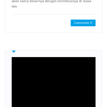
akan sama besarnya dengan kontribusinya di masa
lalu.
Comments 0