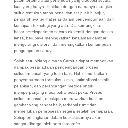
paten tertentu atau penemuan yang diadopsi secara
luas yang hanya dikaitkan dengan namanya mungkin
sulit ditentukan tanpa penelitian arsip lebih lanjut,
pengaruhnya terlihat jelas dalam penyempurnaan dan
kemajuan teknologi yang ada. Dia kemungkinan
besar bereksperimen secara ekstensif dengan desain
lensa, berupaya meningkatkan ketajaman gambar,
mengurangi distorsi, dan meningkatkan kemampuan
pengumpulan cahaya.
Salah satu bidang dimana Carolus dapat memberikan
dampak besar adalah pengembangan proses
collodion basah yang lebih baik. Hal ini melibatkan
penyempurnaan formulasi kimia, optimalisasi teknik
pelapisan, dan perancangan metode untuk
memperpanjang masa pakai pelat peka. Proses
collodion basah, meskipun menawarkan kualitas
gambar yang sangat baik, terkenal rumit dan
memerlukan pemrosesan segera setelah pemaparan.
Setiap peningkatan dalam kepraktisannya akan
sangat dihargai oleh para fotografer.