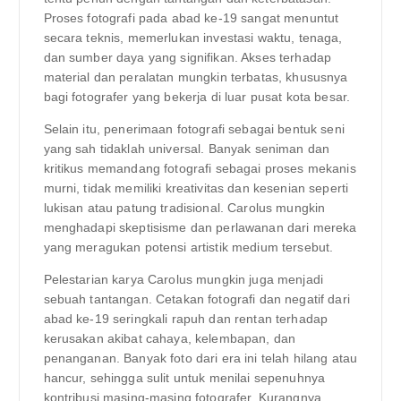
Proses fotografi pada abad ke-19 sangat menuntut
secara teknis, memerlukan investasi waktu, tenaga,
dan sumber daya yang signifikan. Akses terhadap
material dan peralatan mungkin terbatas, khususnya
bagi fotografer yang bekerja di luar pusat kota besar.
Selain itu, penerimaan fotografi sebagai bentuk seni
yang sah tidaklah universal. Banyak seniman dan
kritikus memandang fotografi sebagai proses mekanis
murni, tidak memiliki kreativitas dan kesenian seperti
lukisan atau patung tradisional. Carolus mungkin
menghadapi skeptisisme dan perlawanan dari mereka
yang meragukan potensi artistik medium tersebut.
Pelestarian karya Carolus mungkin juga menjadi
sebuah tantangan. Cetakan fotografi dan negatif dari
abad ke-19 seringkali rapuh dan rentan terhadap
kerusakan akibat cahaya, kelembapan, dan
penanganan. Banyak foto dari era ini telah hilang atau
hancur, sehingga sulit untuk menilai sepenuhnya
kontribusi masing-masing fotografer. Kurangnya