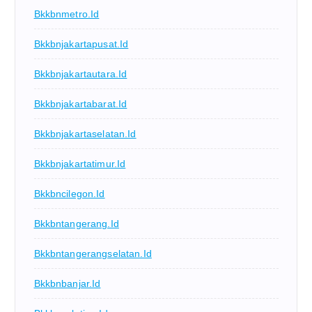
Bkkbnmetro.id
Bkkbnjakartapusat.id
Bkkbnjakartautara.id
Bkkbnjakartabarat.id
Bkkbnjakartaselatan.id
Bkkbnjakartatimur.id
Bkkbncilegon.id
Bkkbntangerang.id
Bkkbntangerangselatan.id
Bkkbnbanjar.id