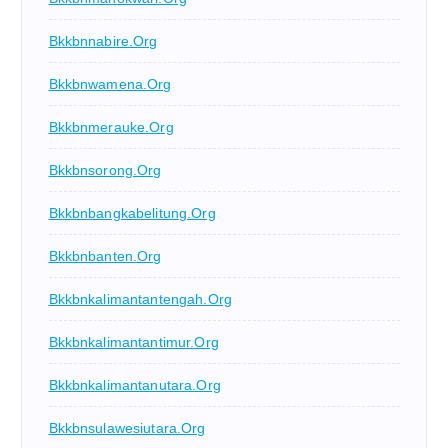
Bkkbnnabire.org
Bkkbnwamena.org
Bkkbnmerauke.org
Bkkbnsorong.org
Bkkbnbangkabelitung.org
Bkkbnbanten.org
Bkkbnkalimantantengah.org
Bkkbnkalimantantimur.org
Bkkbnkalimantanutara.org
Bkkbnsulawesiutara.org