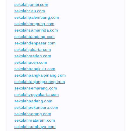
sekolahjambi.com
sekolahriau.com
sekolahpalembang.com
sekolahlampung.com
sekolahsamarinda.com
sekolahbandung.com
sekolahdenpasar.com
sekolahjakarta.com
sekolahmedan.com
sekolahaceh.com
sekolahbengkulu.com
sekolahpangkalpinang.com
sekolahtanjungpinang.com
sekolahsemarang.com
sekolahyogyakarta.com
sekolahpadang.com
sekolahpekanbaru.com
sekolahserang.com
sekolahmataram.com
sekolahsurabaya.com