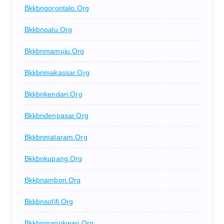
Bkkbngorontalo.org
Bkkbnpalu.org
Bkkbnmamuju.org
Bkkbnmakassar.org
Bkkbnkendari.org
Bkkbndenpasar.org
Bkkbnmataram.org
Bkkbnkupang.org
Bkkbnambon.org
Bkkbnsofifi.org
Bkkbnmanokwari.org