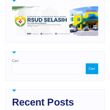
Cari
Cari
Recent Posts