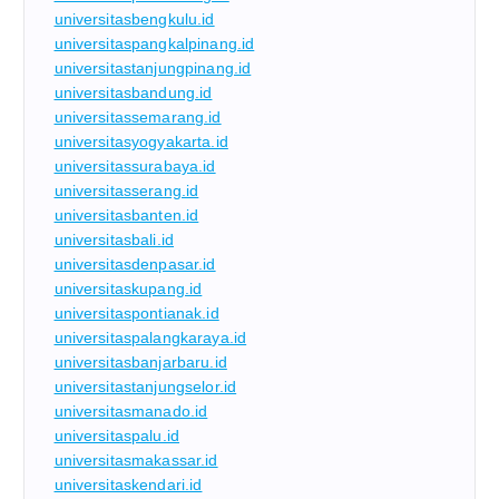
universitasbengkulu.id
universitaspangkalpinang.id
universitastanjungpinang.id
universitasbandung.id
universitassemarang.id
universitasyogyakarta.id
universitassurabaya.id
universitasserang.id
universitasbanten.id
universitasbali.id
universitasdenpasar.id
universitaskupang.id
universitaspontianak.id
universitaspalangkaraya.id
universitasbanjarbaru.id
universitastanjungselor.id
universitasmanado.id
universitaspalu.id
universitasmakassar.id
universitaskendari.id