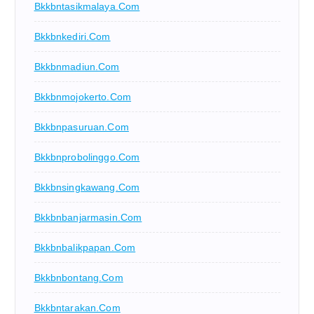
Bkkbntasikmalaya.com
Bkkbnkediri.com
Bkkbnmadiun.com
Bkkbnmojokerto.com
Bkkbnpasuruan.com
Bkkbnprobolinggo.com
Bkkbnsingkawang.com
Bkkbnbanjarmasin.com
Bkkbnbalikpapan.com
Bkkbnbontang.com
Bkkbntarakan.com