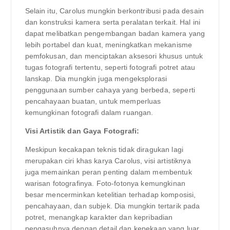
Selain itu, Carolus mungkin berkontribusi pada desain
dan konstruksi kamera serta peralatan terkait. Hal ini
dapat melibatkan pengembangan badan kamera yang
lebih portabel dan kuat, meningkatkan mekanisme
pemfokusan, dan menciptakan aksesori khusus untuk
tugas fotografi tertentu, seperti fotografi potret atau
lanskap. Dia mungkin juga mengeksplorasi
penggunaan sumber cahaya yang berbeda, seperti
pencahayaan buatan, untuk memperluas
kemungkinan fotografi dalam ruangan.
Visi Artistik dan Gaya Fotografi:
Meskipun kecakapan teknis tidak diragukan lagi
merupakan ciri khas karya Carolus, visi artistiknya
juga memainkan peran penting dalam membentuk
warisan fotografinya. Foto-fotonya kemungkinan
besar mencerminkan ketelitian terhadap komposisi,
pencahayaan, dan subjek. Dia mungkin tertarik pada
potret, menangkap karakter dan kepribadian
pengasuhnya dengan detail dan kepekaan yang luar