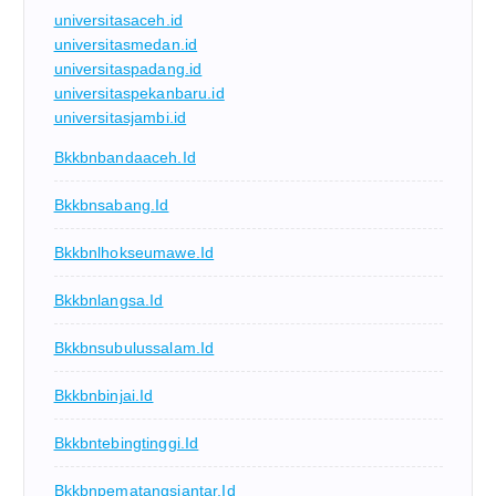
universitasaceh.id
universitasmedan.id
universitaspadang.id
universitaspekanbaru.id
universitasjambi.id
Bkkbnbandaaceh.id
Bkkbnsabang.id
Bkkbnlhokseumawe.id
Bkkbnlangsa.id
Bkkbnsubulussalam.id
Bkkbnbinjai.id
Bkkbntebingtinggi.id
Bkkbnpematangsiantar.id