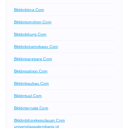
Bkkbnbima.com
Bkkbntomohon.com
Bkkbnbitung.com
Bkkbnkotamobagu.com
Bkkbnparepare.com
Bkkbnpalopo.com
Bkkbnbaubau.com
Bkkbntual.com
Bkkbnternate.com
Bkkbntidorekepulauan.com
universitaspalembang.id