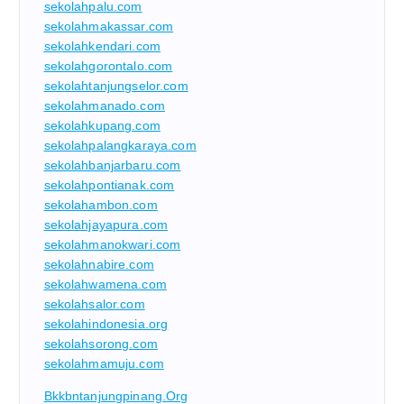
sekolahpalu.com
sekolahmakassar.com
sekolahkendari.com
sekolahgorontalo.com
sekolahtanjungselor.com
sekolahmanado.com
sekolahkupang.com
sekolahpalangkaraya.com
sekolahbanjarbaru.com
sekolahpontianak.com
sekolahambon.com
sekolahjayapura.com
sekolahmanokwari.com
sekolahnabire.com
sekolahwamena.com
sekolahsalor.com
sekolahindonesia.org
sekolahsorong.com
sekolahmamuju.com
Bkkbntanjungpinang.org