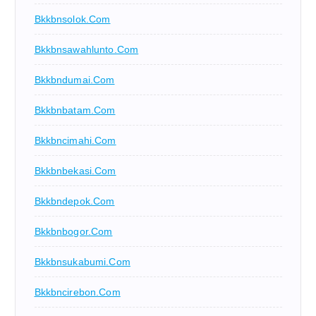
Bkkbnsolok.com
Bkkbnsawahlunto.com
Bkkbndumai.com
Bkkbnbatam.com
Bkkbncimahi.com
Bkkbnbekasi.com
Bkkbndepok.com
Bkkbnbogor.com
Bkkbnsukabumi.com
Bkkbncirebon.com