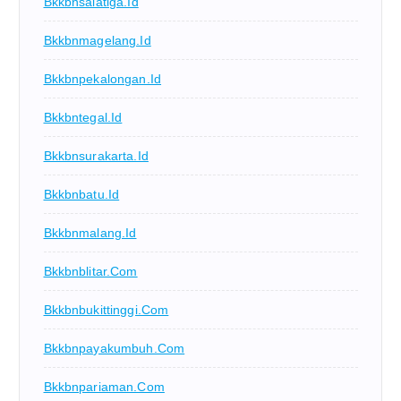
Bkkbnsalatiga.id
Bkkbnmagelang.id
Bkkbnpekalongan.id
Bkkbntegal.id
Bkkbnsurakarta.id
Bkkbnbatu.id
Bkkbnmalang.id
Bkkbnblitar.com
Bkkbnbukittinggi.com
Bkkbnpayakumbuh.com
Bkkbnpariaman.com