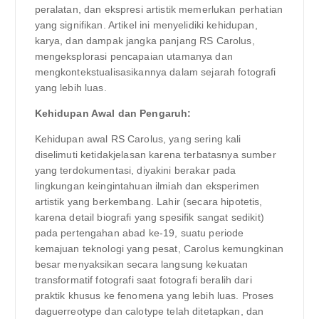
peralatan, dan ekspresi artistik memerlukan perhatian
yang signifikan. Artikel ini menyelidiki kehidupan,
karya, dan dampak jangka panjang RS Carolus,
mengeksplorasi pencapaian utamanya dan
mengkontekstualisasikannya dalam sejarah fotografi
yang lebih luas.
Kehidupan Awal dan Pengaruh:
Kehidupan awal RS Carolus, yang sering kali
diselimuti ketidakjelasan karena terbatasnya sumber
yang terdokumentasi, diyakini berakar pada
lingkungan keingintahuan ilmiah dan eksperimen
artistik yang berkembang. Lahir (secara hipotetis,
karena detail biografi yang spesifik sangat sedikit)
pada pertengahan abad ke-19, suatu periode
kemajuan teknologi yang pesat, Carolus kemungkinan
besar menyaksikan secara langsung kekuatan
transformatif fotografi saat fotografi beralih dari
praktik khusus ke fenomena yang lebih luas. Proses
daguerreotype dan calotype telah ditetapkan, dan