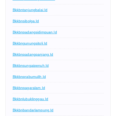
Bkkbntanjungbalai.id
Bkkbnsibolga.id
Bkkbnpadangsidimpuan.id
Bkkbngunungsitoli.id
Bkkbnpadangpanjang.id
Bkkbnsungaipenuh.id
Bkkbnprabumulih.id
Bkkbnpagaralam.id
Bkkbnlubuklinggau.id
Bkkbnbandarlampung.id