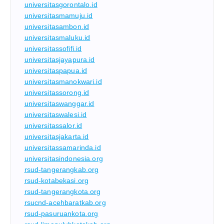
universitasgorontalo.id
universitasmamuju.id
universitasambon.id
universitasmaluku.id
universitassofifi.id
universitasjayapura.id
universitaspapua.id
universitasmanokwari.id
universitassorong.id
universitaswanggar.id
universitaswalesi.id
universitassalor.id
universitasjakarta.id
universitassamarinda.id
universitasindonesia.org
rsud-tangerangkab.org
rsud-kotabekasi.org
rsud-tangerangkota.org
rsucnd-acehbaratkab.org
rsud-pasuruankota.org