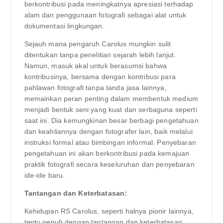
berkontribusi pada meningkatnya apresiasi terhadap
alam dan penggunaan fotografi sebagai alat untuk
dokumentasi lingkungan.
Sejauh mana pengaruh Carolus mungkin sulit
ditentukan tanpa penelitian sejarah lebih lanjut.
Namun, masuk akal untuk berasumsi bahwa
kontribusinya, bersama dengan kontribusi para
pahlawan fotografi tanpa tanda jasa lainnya,
memainkan peran penting dalam membentuk medium
menjadi bentuk seni yang kuat dan serbaguna seperti
saat ini. Dia kemungkinan besar berbagi pengetahuan
dan keahliannya dengan fotografer lain, baik melalui
instruksi formal atau bimbingan informal. Penyebaran
pengetahuan ini akan berkontribusi pada kemajuan
praktik fotografi secara keseluruhan dan penyebaran
ide-ide baru.
Tantangan dan Keterbatasan:
Kehidupan RS Carolus, seperti halnya pionir lainnya,
tentu penuh dengan tantangan dan keterbatasan.