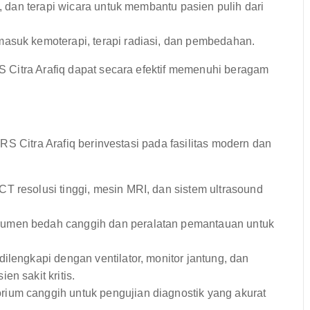
si, dan terapi wicara untuk membantu pasien pulih dari
asuk kemoterapi, terapi radiasi, dan pembedahan.
 Citra Arafiq dapat secara efektif memenuhi beragam
S Citra Arafiq berinvestasi pada fasilitas modern dan
T resolusi tinggi, mesin MRI, dan sistem ultrasound
rumen bedah canggih dan peralatan pemantauan untuk
ilengkapi dengan ventilator, monitor jantung, dan
n sakit kritis.
rium canggih untuk pengujian diagnostik yang akurat