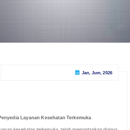
Jan, Jum, 2026
 Penyedia Layanan Kesehatan Terkemuka
 layanan kesehatan terkemuka, telah memantapkan dirinya