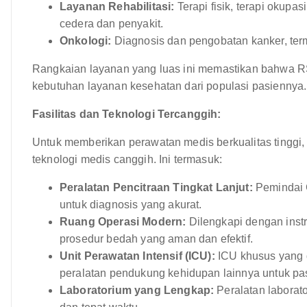
Layanan Rehabilitasi:
Terapi fisik, terapi okupa
cedera dan penyakit.
Onkologi:
Diagnosis dan pengobatan kanker, term
Rangkaian layanan yang luas ini memastikan bahwa RS
kebutuhan layanan kesehatan dari populasi pasiennya.
Fasilitas dan Teknologi Tercanggih:
Untuk memberikan perawatan medis berkualitas tinggi, R
teknologi medis canggih. Ini termasuk:
Peralatan Pencitraan Tingkat Lanjut:
Pemindai C
untuk diagnosis yang akurat.
Ruang Operasi Modern:
Dilengkapi dengan inst
prosedur bedah yang aman dan efektif.
Unit Perawatan Intensif (ICU):
ICU khusus yang d
peralatan pendukung kehidupan lainnya untuk pasie
Laboratorium yang Lengkap:
Peralatan laborato