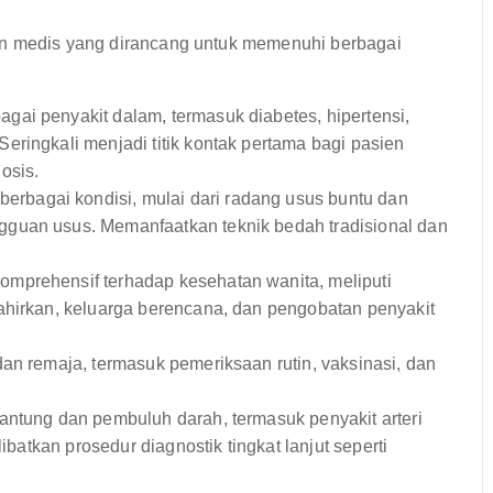
an medis yang dirancang untuk memenuhi berbagai
ai penyakit dalam, termasuk diabetes, hipertensi,
ringkali menjadi titik kontak pertama bagi pasien
osis.
rbagai kondisi, mulai dari radang usus buntu dan
guan usus. Memanfaatkan teknik bedah tradisional dan
mprehensif terhadap kesehatan wanita, meliputi
ahirkan, keluarga berencana, dan pengobatan penyakit
an remaja, termasuk pemeriksaan rutin, vaksinasi, dan
antung dan pembuluh darah, termasuk penyakit arteri
ibatkan prosedur diagnostik tingkat lanjut seperti