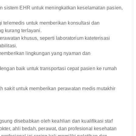
 sistem EHR untuk meningkatkan keselamatan pasien,
 telemedis untuk memberikan konsultasi dan
g kurang terlayani.
rawatan khusus, seperti laboratorium kateterisasi
ilitasi.
memberikan lingkungan yang nyaman dan
engan baik untuk transportasi cepat pasien ke rumah
mah sakit untuk memberikan perawatan medis mutakhir
gsung disebabkan oleh keahlian dan kualifikasi staf
ter, ahli bedah, perawat, dan profesional kesehatan