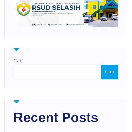
Cari
Cari
Recent Posts