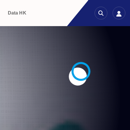
g
Data HK