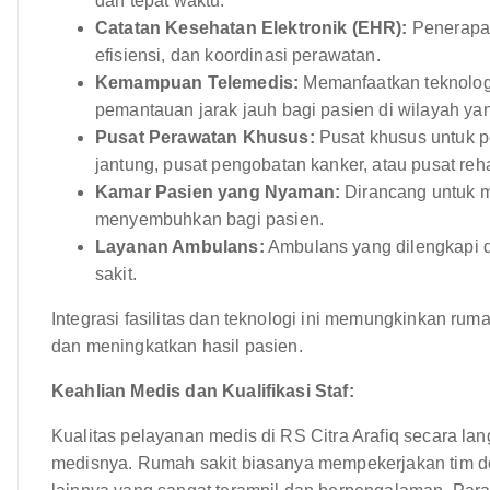
dan tepat waktu.
Catatan Kesehatan Elektronik (EHR):
Penerapan
efisiensi, dan koordinasi perawatan.
Kemampuan Telemedis:
Memanfaatkan teknologi
pemantauan jarak jauh bagi pasien di wilayah yan
Pusat Perawatan Khusus:
Pusat khusus untuk pe
jantung, pusat pengobatan kanker, atau pusat rehab
Kamar Pasien yang Nyaman:
Dirancang untuk 
menyembuhkan bagi pasien.
Layanan Ambulans:
Ambulans yang dilengkapi d
sakit.
Integrasi fasilitas dan teknologi ini memungkinkan ru
dan meningkatkan hasil pasien.
Keahlian Medis dan Kualifikasi Staf:
Kualitas pelayanan medis di RS Citra Arafiq secara lan
medisnya. Rumah sakit biasanya mempekerjakan tim dok