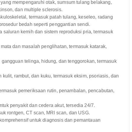
yang mempengaruhi otak, sumsum tulang belakang,
inson, dan multiple sclerosis.
uloskeletal, termasuk patah tulang, keseleo, radang
prosedur bedah seperti penggantian sendi.
 saluran kemih dan sistem reproduksi pria, termasuk
mata dan masalah penglihatan, termasuk katarak,
gangguan telinga, hidung, dan tenggorokan, termasuk
kulit, rambut, dan kuku, termasuk eksim, psoriasis, dan
termasuk pemeriksaan rutin, penambalan, pencabutan,
uk penyakit dan cedera akut, tersedia 24/7.
suk rontgen, CT scan, MRI scan, dan USG.
 komprehensif untuk diagnosis dan pemantauan