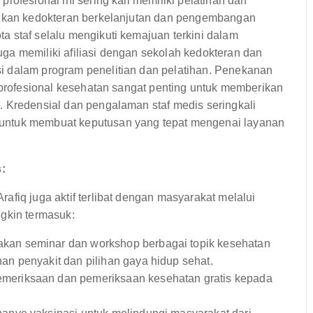
rofesional ini sering kali memiliki pelatihan dan
idikan kedokteran berkelanjutan dan pengembangan
a staf selalu mengikuti kemajuan terkini dalam
ga memiliki afiliasi dengan sekolah kedokteran dan
i dalam program penelitian dan pelatihan. Penekanan
a profesional kesehatan sangat penting untuk memberikan
. Kredensial dan pengalaman staf medis seringkali
untuk membuat keputusan yang tepat mengenai layanan
:
afiq juga aktif terlibat dengan masyarakat melalui
ngkin termasuk:
kan seminar dan workshop berbagai topik kesehatan
n penyakit dan pilihan gaya hidup sehat.
eriksaan dan pemeriksaan kesehatan gratis kepada