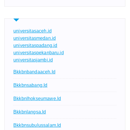
universitasaceh.id
universitasmedan.id
universitaspadang.id
universitaspekanbaru.id
universitasjambi.id
Bkkbnbandaaceh.id
Bkkbnsabang.id
Bkkbnlhokseumawe.id
Bkkbnlangsa.id
Bkkbnsubulussalam.id