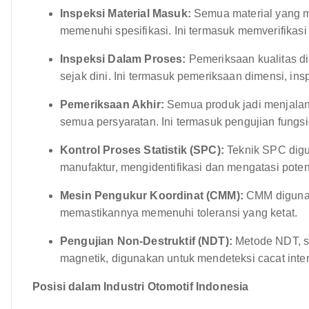
Inspeksi Material Masuk:
Semua material yang m
memenuhi spesifikasi. Ini termasuk memverifikasi
Inspeksi Dalam Proses:
Pemeriksaan kualitas di
sejak dini. Ini termasuk pemeriksaan dimensi, ins
Pemeriksaan Akhir:
Semua produk jadi menjalan
semua persyaratan. Ini termasuk pengujian fungsion
Kontrol Proses Statistik (SPC):
Teknik SPC dig
manufaktur, mengidentifikasi dan mengatasi pot
Mesin Pengukur Koordinat (CMM):
CMM digunak
memastikannya memenuhi toleransi yang ketat.
Pengujian Non-Destruktif (NDT):
Metode NDT, sep
magnetik, digunakan untuk mendeteksi cacat inter
Posisi dalam Industri Otomotif Indonesia