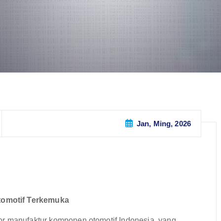
Jan, Ming, 2026
tomotif Terkemuka
or manufaktur komponen otomotif Indonesia, yang