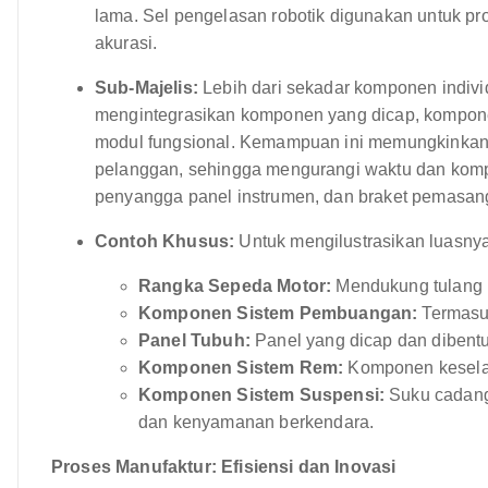
lama. Sel pengelasan robotik digunakan untuk pr
akurasi.
Sub-Majelis:
Lebih dari sekadar komponen indivi
mengintegrasikan komponen yang dicap, komponen
modul fungsional. Kemampuan ini memungkinkan 
pelanggan, sehingga mengurangi waktu dan kompl
penyangga panel instrumen, dan braket pemasan
Contoh Khusus:
Untuk mengilustrasikan luasnya
Rangka Sepeda Motor:
Mendukung tulang 
Komponen Sistem Pembuangan:
Termasuk
Panel Tubuh:
Panel yang dicap dan dibentu
Komponen Sistem Rem:
Komponen keselama
Komponen Sistem Suspensi:
Suku cadang
dan kenyamanan berkendara.
Proses Manufaktur: Efisiensi dan Inovasi