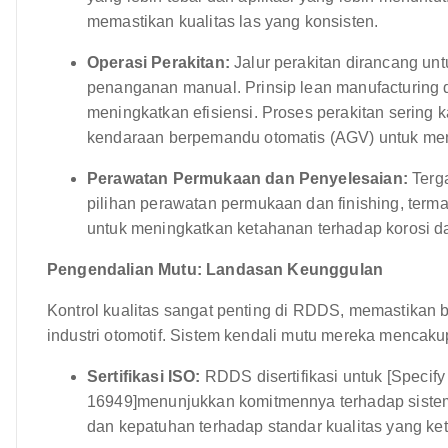
memastikan kualitas las yang konsisten.
Operasi Perakitan:
Jalur perakitan dirancang un
penanganan manual. Prinsip lean manufacturing
meningkatkan efisiensi. Proses perakitan sering 
kendaraan berpemandu otomatis (AGV) untuk men
Perawatan Permukaan dan Penyelesaian:
Terg
pilihan perawatan permukaan dan finishing, terma
untuk meningkatkan ketahanan terhadap korosi d
Pengendalian Mutu: Landasan Keunggulan
Kontrol kualitas sangat penting di RDDS, memastikan
industri otomotif. Sistem kendali mutu mereka mencaku
Sertifikasi ISO:
RDDS disertifikasi untuk [Specify
16949]menunjukkan komitmennya terhadap sistem 
dan kepatuhan terhadap standar kualitas yang ket