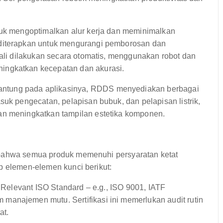
tuk mengoptimalkan alur kerja dan meminimalkan
 diterapkan untuk mengurangi pemborosan dan
kali dilakukan secara otomatis, menggunakan robot dan
ingkatkan kecepatan dan akurasi.
antung pada aplikasinya, RDDS menyediakan berbagai
suk pengecatan, pelapisan bubuk, dan pelapisan listrik,
an meningkatkan tampilan estetika komponen.
 bahwa semua produk memenuhi persyaratan ketat
p elemen-elemen kunci berikut:
 Relevant ISO Standard – e.g., ISO 9001, IATF
manajemen mutu. Sertifikasi ini memerlukan audit rutin
at.