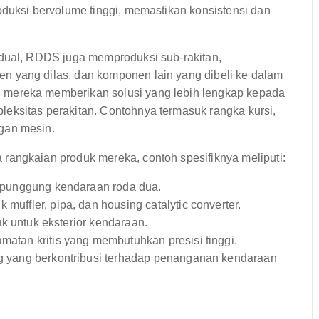
oduksi bervolume tinggi, memastikan konsistensi dan
dual, RDDS juga memproduksi sub-rakitan,
 yang dilas, dan komponen lain yang dibeli ke dalam
mereka memberikan solusi yang lebih lengkap kepada
eksitas perakitan. Contohnya termasuk rangka kursi,
gan mesin.
 rangkaian produk mereka, contoh spesifiknya meliputi:
punggung kendaraan roda dua.
 muffler, pipa, dan housing catalytic converter.
k untuk eksterior kendaraan.
tan kritis yang membutuhkan presisi tinggi.
 yang berkontribusi terhadap penanganan kendaraan