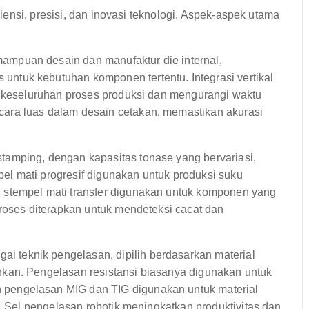
ensi, presisi, dan inovasi teknologi. Aspek-aspek utama
mpuan desain dan manufaktur die internal,
tuk kebutuhan komponen tertentu. Integrasi vertikal
p keseluruhan proses produksi dan mengurangi waktu
ara luas dalam desain cetakan, memastikan akurasi
amping, dengan kapasitas tonase yang bervariasi,
l mati progresif digunakan untuk produksi suku
 stempel mati transfer digunakan untuk komponen yang
proses diterapkan untuk mendeteksi cacat dan
teknik pengelasan, dipilih berdasarkan material
kan. Pengelasan resistansi biasanya digunakan untuk
pengelasan MIG dan TIG digunakan untuk material
t. Sel pengelasan robotik meningkatkan produktivitas dan