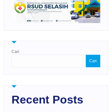
Cari
Cari
Recent Posts