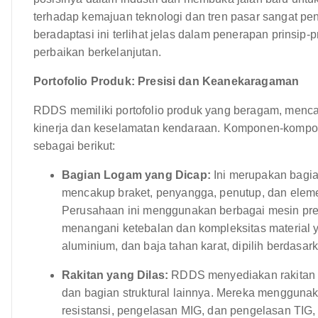
terhadap kemajuan teknologi dan tren pasar sangat p
beradaptasi ini terlihat jelas dalam penerapan prinsip
perbaikan berkelanjutan.
Portofolio Produk: Presisi dan Keanekaragaman
RDDS memiliki portofolio produk yang beragam, menc
kinerja dan keselamatan kendaraan. Komponen-kompone
sebagai berikut:
Bagian Logam yang Dicap:
Ini merupakan bagia
mencakup braket, penyangga, penutup, dan elemen
Perusahaan ini menggunakan berbagai mesin press
menangani ketebalan dan kompleksitas material 
aluminium, dan baja tahan karat, dipilih berdasark
Rakitan yang Dilas:
RDDS menyediakan rakitan y
dan bagian struktural lainnya. Mereka mengguna
resistansi, pengelasan MIG, dan pengelasan TIG