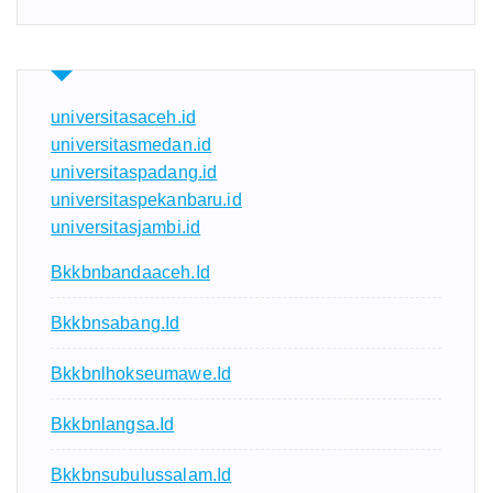
universitasaceh.id
universitasmedan.id
universitaspadang.id
universitaspekanbaru.id
universitasjambi.id
Bkkbnbandaaceh.id
Bkkbnsabang.id
Bkkbnlhokseumawe.id
Bkkbnlangsa.id
Bkkbnsubulussalam.id