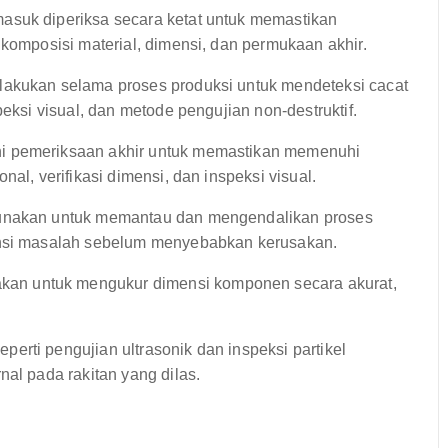
asuk diperiksa secara ketat untuk memastikan
 komposisi material, dimensi, dan permukaan akhir.
lakukan selama proses produksi untuk mendeteksi cacat
peksi visual, dan metode pengujian non-destruktif.
i pemeriksaan akhir untuk memastikan memenuhi
al, verifikasi dimensi, dan inspeksi visual.
unakan untuk memantau dan mengendalikan proses
ensi masalah sebelum menyebabkan kerusakan.
an untuk mengukur dimensi komponen secara akurat,
erti pengujian ultrasonik dan inspeksi partikel
nal pada rakitan yang dilas.