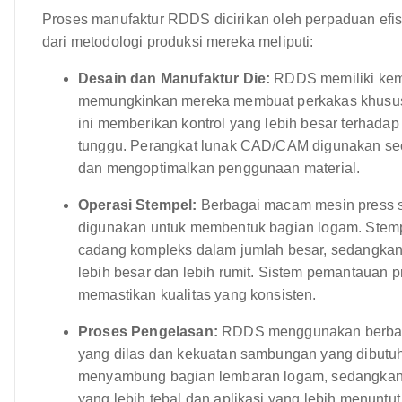
Proses manufaktur RDDS dicirikan oleh perpaduan efisi
dari metodologi produksi mereka meliputi:
Desain dan Manufaktur Die:
RDDS memiliki kema
memungkinkan mereka membuat perkakas khusus un
ini memberikan kontrol yang lebih besar terhada
tunggu. Perangkat lunak CAD/CAM digunakan sec
dan mengoptimalkan penggunaan material.
Operasi Stempel:
Berbagai macam mesin press st
digunakan untuk membentuk bagian logam. Stempe
cadang kompleks dalam jumlah besar, sedangkan
lebih besar dan lebih rumit. Sistem pemantauan 
memastikan kualitas yang konsisten.
Proses Pengelasan:
RDDS menggunakan berbagai 
yang dilas dan kekuatan sambungan yang dibutuh
menyambung bagian lembaran logam, sedangkan 
yang lebih tebal dan aplikasi yang lebih menuntu