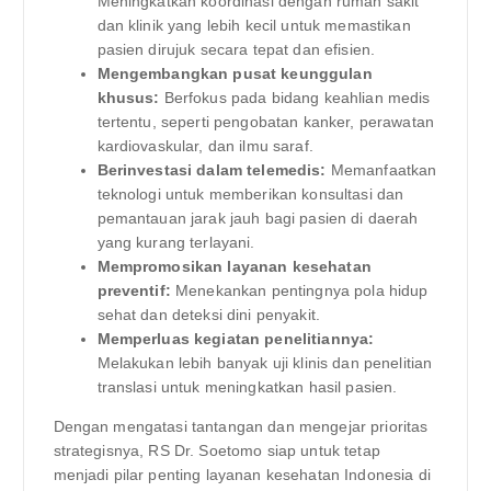
Meningkatkan koordinasi dengan rumah sakit
dan klinik yang lebih kecil untuk memastikan
pasien dirujuk secara tepat dan efisien.
Mengembangkan pusat keunggulan
khusus:
Berfokus pada bidang keahlian medis
tertentu, seperti pengobatan kanker, perawatan
kardiovaskular, dan ilmu saraf.
Berinvestasi dalam telemedis:
Memanfaatkan
teknologi untuk memberikan konsultasi dan
pemantauan jarak jauh bagi pasien di daerah
yang kurang terlayani.
Mempromosikan layanan kesehatan
preventif:
Menekankan pentingnya pola hidup
sehat dan deteksi dini penyakit.
Memperluas kegiatan penelitiannya:
Melakukan lebih banyak uji klinis dan penelitian
translasi untuk meningkatkan hasil pasien.
Dengan mengatasi tantangan dan mengejar prioritas
strategisnya, RS Dr. Soetomo siap untuk tetap
menjadi pilar penting layanan kesehatan Indonesia di