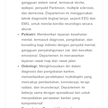
gangguan sistem saraf, termasuk stroke,
epilepsi, penyakit Parkinson, multiple sclerosis,
dan demensia. Departemen ini menggunakan
teknik diagnostik tingkat lanjut, seperti EEG dan
EMG, untuk menilai kondisi neurologis secara
akurat.
Psikiatri:
Memberikan layanan kesehatan
mental, termasuk diagnosis, pengobatan, dan
konseling bagi individu dengan penyakit mental,
gangguan penyalahgunaan zat, dan kesulitan
emosional. Departemen ini menawarkan
layanan rawat inap dan rawat jalan.
Onkologi:
Mengkhususkan diri dalam
diagnosis dan pengobatan kanker,
memanfaatkan pendekatan multidisiplin yang
mencakup pembedahan, kemoterapi, terapi
radiasi, dan imunoterapi. Departemen ini
bekerja sama dengan spesialisasi lain untuk
menyediakan perawatan kanker yang
komprehensif.