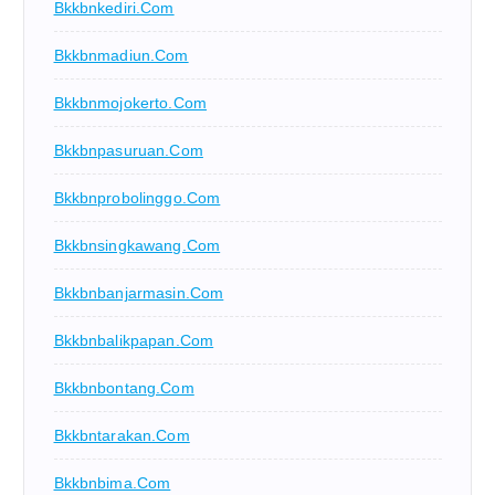
Bkkbnkediri.com
Bkkbnmadiun.com
Bkkbnmojokerto.com
Bkkbnpasuruan.com
Bkkbnprobolinggo.com
Bkkbnsingkawang.com
Bkkbnbanjarmasin.com
Bkkbnbalikpapan.com
Bkkbnbontang.com
Bkkbntarakan.com
Bkkbnbima.com