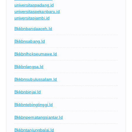
universitaspadang.id
universitaspekanbaru.id
universitasjambi.id
Bkkbnbandaaceh.id
Bkkbnsabang.id
Bkkbnlhokseumawe.id
Bkkbnlangsa.id
Bkkbnsubulussalam.id
Bkkbnbinjai.id
Bkkbntebingtinggi.id
Bkkbnpematangsiantar.id
Bkkbntanjungbalai.id