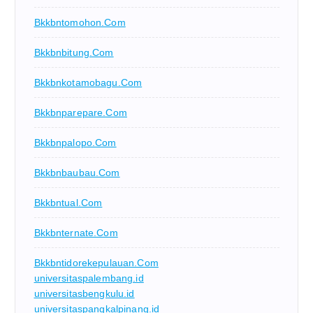
Bkkbntomohon.com
Bkkbnbitung.com
Bkkbnkotamobagu.com
Bkkbnparepare.com
Bkkbnpalopo.com
Bkkbnbaubau.com
Bkkbntual.com
Bkkbnternate.com
Bkkbntidorekepulauan.com
universitaspalembang.id
universitasbengkulu.id
universitaspangkalpinang.id