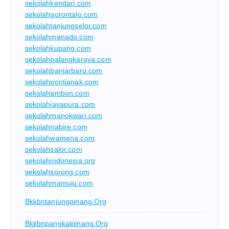
sekolahkendari.com
sekolahgorontalo.com
sekolahtanjungselor.com
sekolahmanado.com
sekolahkupang.com
sekolahpalangkaraya.com
sekolahbanjarbaru.com
sekolahpontianak.com
sekolahambon.com
sekolahjayapura.com
sekolahmanokwari.com
sekolahnabire.com
sekolahwamena.com
sekolahsalor.com
sekolahindonesia.org
sekolahsorong.com
sekolahmamuju.com
Bkkbntanjungpinang.org
Bkkbnpangkalpinang.org