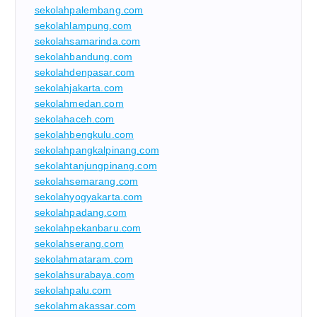
sekolahpalembang.com
sekolahlampung.com
sekolahsamarinda.com
sekolahbandung.com
sekolahdenpasar.com
sekolahjakarta.com
sekolahmedan.com
sekolahaceh.com
sekolahbengkulu.com
sekolahpangkalpinang.com
sekolahtanjungpinang.com
sekolahsemarang.com
sekolahyogyakarta.com
sekolahpadang.com
sekolahpekanbaru.com
sekolahserang.com
sekolahmataram.com
sekolahsurabaya.com
sekolahpalu.com
sekolahmakassar.com