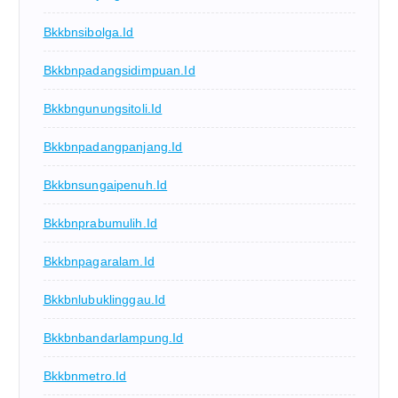
Bkkbnsibolga.id
Bkkbnpadangsidimpuan.id
Bkkbngunungsitoli.id
Bkkbnpadangpanjang.id
Bkkbnsungaipenuh.id
Bkkbnprabumulih.id
Bkkbnpagaralam.id
Bkkbnlubuklinggau.id
Bkkbnbandarlampung.id
Bkkbnmetro.id