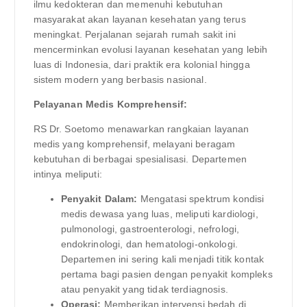
ilmu kedokteran dan memenuhi kebutuhan
masyarakat akan layanan kesehatan yang terus
meningkat. Perjalanan sejarah rumah sakit ini
mencerminkan evolusi layanan kesehatan yang lebih
luas di Indonesia, dari praktik era kolonial hingga
sistem modern yang berbasis nasional.
Pelayanan Medis Komprehensif:
RS Dr. Soetomo menawarkan rangkaian layanan
medis yang komprehensif, melayani beragam
kebutuhan di berbagai spesialisasi. Departemen
intinya meliputi:
Penyakit Dalam:
Mengatasi spektrum kondisi
medis dewasa yang luas, meliputi kardiologi,
pulmonologi, gastroenterologi, nefrologi,
endokrinologi, dan hematologi-onkologi.
Departemen ini sering kali menjadi titik kontak
pertama bagi pasien dengan penyakit kompleks
atau penyakit yang tidak terdiagnosis.
Operasi:
Memberikan intervensi bedah di