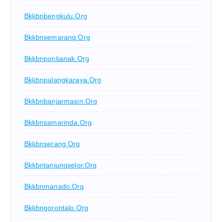
Bkkbnbengkulu.org
Bkkbnsemarang.org
Bkkbnpontianak.org
Bkkbnpalangkaraya.org
Bkkbnbanjarmasin.org
Bkkbnsamarinda.org
Bkkbnserang.org
Bkkbntanjungselor.org
Bkkbnmanado.org
Bkkbngorontalo.org