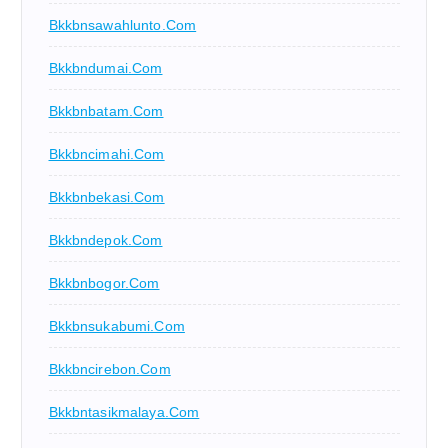
Bkkbnsawahlunto.com
Bkkbndumai.com
Bkkbnbatam.com
Bkkbncimahi.com
Bkkbnbekasi.com
Bkkbndepok.com
Bkkbnbogor.com
Bkkbnsukabumi.com
Bkkbncirebon.com
Bkkbntasikmalaya.com