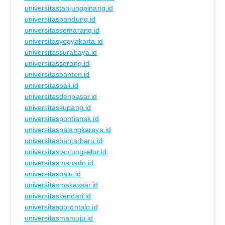
universitastanjungpinang.id
universitasbandung.id
universitassemarang.id
universitasyogyakarta.id
universitassurabaya.id
universitasserang.id
universitasbanten.id
universitasbali.id
universitasdenpasar.id
universitaskupang.id
universitaspontianak.id
universitaspalangkaraya.id
universitasbanjarbaru.id
universitastanjungselor.id
universitasmanado.id
universitaspalu.id
universitasmakassar.id
universitaskendari.id
universitasgorontalo.id
universitasmamuju.id