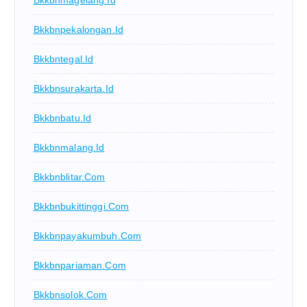
Bkkbnpekalongan.id
Bkkbntegal.id
Bkkbnsurakarta.id
Bkkbnbatu.id
Bkkbnmalang.id
Bkkbnblitar.com
Bkkbnbukittinggi.com
Bkkbnpayakumbuh.com
Bkkbnpariaman.com
Bkkbnsolok.com