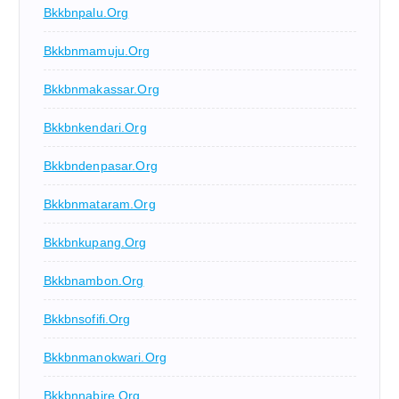
Bkkbnpalu.org
Bkkbnmamuju.org
Bkkbnmakassar.org
Bkkbnkendari.org
Bkkbndenpasar.org
Bkkbnmataram.org
Bkkbnkupang.org
Bkkbnambon.org
Bkkbnsofifi.org
Bkkbnmanokwari.org
Bkkbnnabire.org