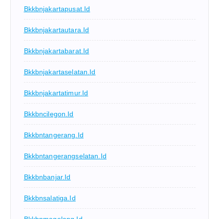
Bkkbnjakartapusat.id
Bkkbnjakartautara.id
Bkkbnjakartabarat.id
Bkkbnjakartaselatan.id
Bkkbnjakartatimur.id
Bkkbncilegon.id
Bkkbntangerang.id
Bkkbntangerangselatan.id
Bkkbnbanjar.id
Bkkbnsalatiga.id
Bkkbnmagelang.id