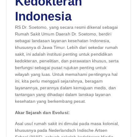
Kedokteran
Indonesia
RS Dr. Soetomo, yang secara resmi dikenal sebagai
Rumah Sakit Umum Daerah Dr. Soetomo, berdiri
sebagai landasan layanan kesehatan Indonesia,
khususnya di Jawa Timur. Lebih dari sekedar rumah
sakit, ini adalah institusi penting untuk pendidikan
kedokteran, penelitian, dan perawatan khusus, serta
berfungsi sebagai pusat rujukan penting untuk
wilayah yang luas. Untuk memahami pentingnya hal
ini, kita perlu menggali sejarahnya, beragam
layanannya, perannya dalam kemajuan medis, dan
tantangan yang dihadapi dalam lanskap layanan
kesehatan yang berkembang pesat.
Akar Sejarah dan Evolusi:
Asal usul rumah sakit ini dimulai pada masa kolonial,
khususnya pada Nederlandsch Indische Artsen
School (NIAS), sebuah sekolah kedokteran Hindia