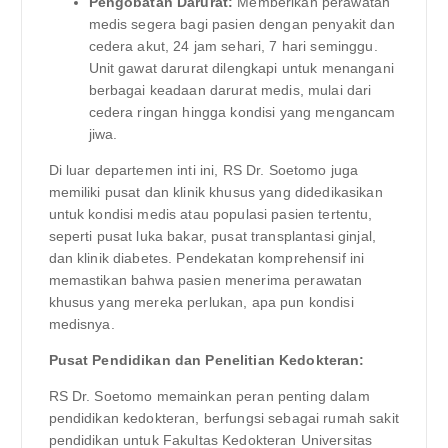
Pengobatan Darurat:
Memberikan perawatan
medis segera bagi pasien dengan penyakit dan
cedera akut, 24 jam sehari, 7 hari seminggu.
Unit gawat darurat dilengkapi untuk menangani
berbagai keadaan darurat medis, mulai dari
cedera ringan hingga kondisi yang mengancam
jiwa.
Di luar departemen inti ini, RS Dr. Soetomo juga
memiliki pusat dan klinik khusus yang didedikasikan
untuk kondisi medis atau populasi pasien tertentu,
seperti pusat luka bakar, pusat transplantasi ginjal,
dan klinik diabetes. Pendekatan komprehensif ini
memastikan bahwa pasien menerima perawatan
khusus yang mereka perlukan, apa pun kondisi
medisnya.
Pusat Pendidikan dan Penelitian Kedokteran:
RS Dr. Soetomo memainkan peran penting dalam
pendidikan kedokteran, berfungsi sebagai rumah sakit
pendidikan untuk Fakultas Kedokteran Universitas