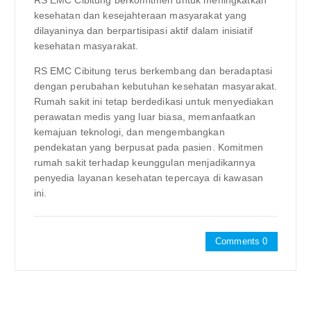
RS EMC Cibitung berkomitmen untuk meningkatkan
kesehatan dan kesejahteraan masyarakat yang
dilayaninya dan berpartisipasi aktif dalam inisiatif
kesehatan masyarakat.
RS EMC Cibitung terus berkembang dan beradaptasi
dengan perubahan kebutuhan kesehatan masyarakat.
Rumah sakit ini tetap berdedikasi untuk menyediakan
perawatan medis yang luar biasa, memanfaatkan
kemajuan teknologi, dan mengembangkan
pendekatan yang berpusat pada pasien. Komitmen
rumah sakit terhadap keunggulan menjadikannya
penyedia layanan kesehatan tepercaya di kawasan
ini.
Comments 0