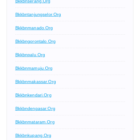
Bkkbnserang.org
Bkkbntanjungselor.org
Bkkbnmanado.org
Bkkbngorontalo.org
Bkkbnpalu.org
Bkkbnmamuju.org
Bkkbnmakassar.org
Bkkbnkendari.org
Bkkbndenpasar.org
Bkkbnmataram.org
Bkkbnkupang.org