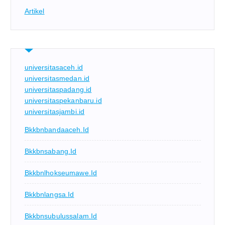
Artikel
universitasaceh.id
universitasmedan.id
universitaspadang.id
universitaspekanbaru.id
universitasjambi.id
Bkkbnbandaaceh.id
Bkkbnsabang.id
Bkkbnlhokseumawe.id
Bkkbnlangsa.id
Bkkbnsubulussalam.id