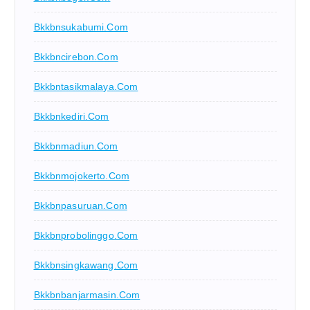
Bkkbnsukabumi.com
Bkkbncirebon.com
Bkkbntasikmalaya.com
Bkkbnkediri.com
Bkkbnmadiun.com
Bkkbnmojokerto.com
Bkkbnpasuruan.com
Bkkbnprobolinggo.com
Bkkbnsingkawang.com
Bkkbnbanjarmasin.com