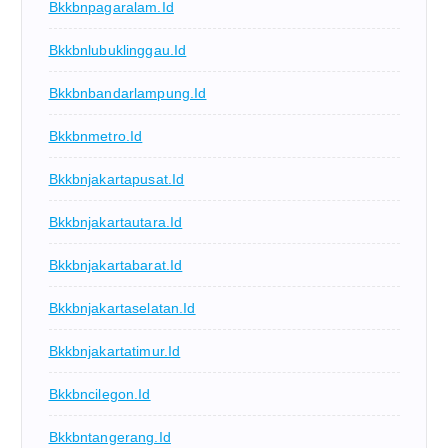
Bkkbnpagaralam.id
Bkkbnlubuklinggau.id
Bkkbnbandarlampung.id
Bkkbnmetro.id
Bkkbnjakartapusat.id
Bkkbnjakartautara.id
Bkkbnjakartabarat.id
Bkkbnjakartaselatan.id
Bkkbnjakartatimur.id
Bkkbncilegon.id
Bkkbntangerang.id