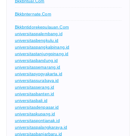
Bkkbntual.com
Bkkbnternate.com
Bkkbntidorekepulauan.com
universitaspalembang.id
universitasbengkulu.id
universitaspangkalpinang.id
universitastanjungpinang.id
universitasbandung.id
universitassemarang.id
universitasyogyakarta.id
universitassurabaya.id
universitasserang.id
universitasbanten.id
universitasbali.id
universitasdenpasar.id
universitaskupang.id
universitaspontianak.id
universitaspalangkaraya.id
universitasbanjarbaru.id