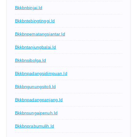
Bkkbnbinjai.id
Bkkbntebingtinggi.id
Bkkbnpematangsiantar.id
Bkkbntanjungbalai.id
Bkkbnsibolga.id
Bkkbnpadangsidimpuan.id
Bkkbngunungsitoli.id
Bkkbnpadangpanjang.id
Bkkbnsungaipenuh.id
Bkkbnprabumulih.id