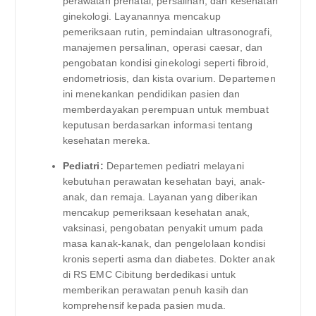
perawatan prenatal, persalinan, dan kesehatan
ginekologi. Layanannya mencakup
pemeriksaan rutin, pemindaian ultrasonografi,
manajemen persalinan, operasi caesar, dan
pengobatan kondisi ginekologi seperti fibroid,
endometriosis, dan kista ovarium. Departemen
ini menekankan pendidikan pasien dan
memberdayakan perempuan untuk membuat
keputusan berdasarkan informasi tentang
kesehatan mereka.
Pediatri:
Departemen pediatri melayani
kebutuhan perawatan kesehatan bayi, anak-
anak, dan remaja. Layanan yang diberikan
mencakup pemeriksaan kesehatan anak,
vaksinasi, pengobatan penyakit umum pada
masa kanak-kanak, dan pengelolaan kondisi
kronis seperti asma dan diabetes. Dokter anak
di RS EMC Cibitung berdedikasi untuk
memberikan perawatan penuh kasih dan
komprehensif kepada pasien muda.