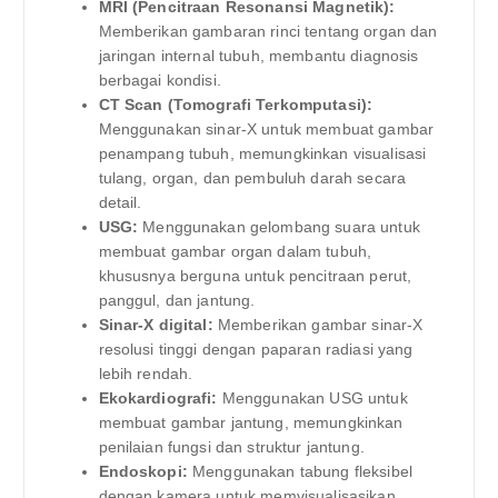
MRI (Pencitraan Resonansi Magnetik):
Memberikan gambaran rinci tentang organ dan
jaringan internal tubuh, membantu diagnosis
berbagai kondisi.
CT Scan (Tomografi Terkomputasi):
Menggunakan sinar-X untuk membuat gambar
penampang tubuh, memungkinkan visualisasi
tulang, organ, dan pembuluh darah secara
detail.
USG:
Menggunakan gelombang suara untuk
membuat gambar organ dalam tubuh,
khususnya berguna untuk pencitraan perut,
panggul, dan jantung.
Sinar-X digital:
Memberikan gambar sinar-X
resolusi tinggi dengan paparan radiasi yang
lebih rendah.
Ekokardiografi:
Menggunakan USG untuk
membuat gambar jantung, memungkinkan
penilaian fungsi dan struktur jantung.
Endoskopi:
Menggunakan tabung fleksibel
dengan kamera untuk memvisualisasikan