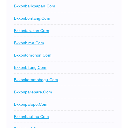
Bkkbnbalikpapan.com
Bkkbnbontang.com
Bkkbntarakan.com
Bkkbnbima.com
Bkkbntomohon.com
Bkkbnbitung.com
Bkkbnkotamobagu.com
Bkkbnparepare.com
Bkkbnpalopo.com
Bkkbnbaubau.com