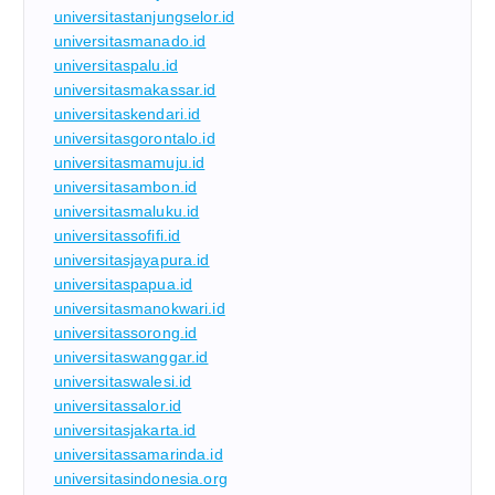
universitastanjungselor.id
universitasmanado.id
universitaspalu.id
universitasmakassar.id
universitaskendari.id
universitasgorontalo.id
universitasmamuju.id
universitasambon.id
universitasmaluku.id
universitassofifi.id
universitasjayapura.id
universitaspapua.id
universitasmanokwari.id
universitassorong.id
universitaswanggar.id
universitaswalesi.id
universitassalor.id
universitasjakarta.id
universitassamarinda.id
universitasindonesia.org