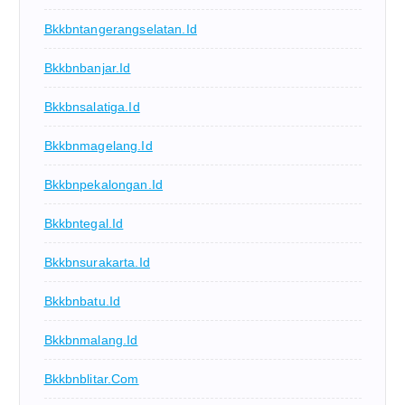
Bkkbntangerangselatan.id
Bkkbnbanjar.id
Bkkbnsalatiga.id
Bkkbnmagelang.id
Bkkbnpekalongan.id
Bkkbntegal.id
Bkkbnsurakarta.id
Bkkbnbatu.id
Bkkbnmalang.id
Bkkbnblitar.com