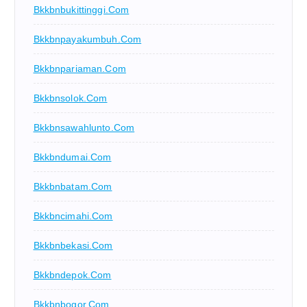
Bkkbnbukittinggi.com
Bkkbnpayakumbuh.com
Bkkbnpariaman.com
Bkkbnsolok.com
Bkkbnsawahlunto.com
Bkkbndumai.com
Bkkbnbatam.com
Bkkbncimahi.com
Bkkbnbekasi.com
Bkkbndepok.com
Bkkbnbogor.com