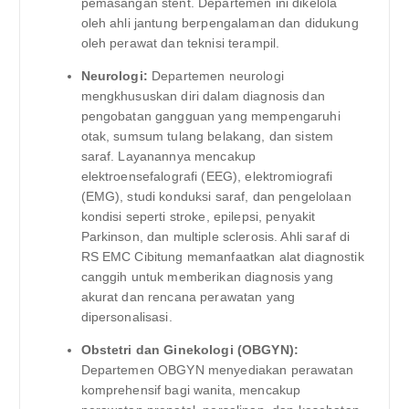
pemasangan stent. Departemen ini dikelola
oleh ahli jantung berpengalaman dan didukung
oleh perawat dan teknisi terampil.
Neurologi:
Departemen neurologi
mengkhususkan diri dalam diagnosis dan
pengobatan gangguan yang mempengaruhi
otak, sumsum tulang belakang, dan sistem
saraf. Layanannya mencakup
elektroensefalografi (EEG), elektromiografi
(EMG), studi konduksi saraf, dan pengelolaan
kondisi seperti stroke, epilepsi, penyakit
Parkinson, dan multiple sclerosis. Ahli saraf di
RS EMC Cibitung memanfaatkan alat diagnostik
canggih untuk memberikan diagnosis yang
akurat dan rencana perawatan yang
dipersonalisasi.
Obstetri dan Ginekologi (OBGYN):
Departemen OBGYN menyediakan perawatan
komprehensif bagi wanita, mencakup