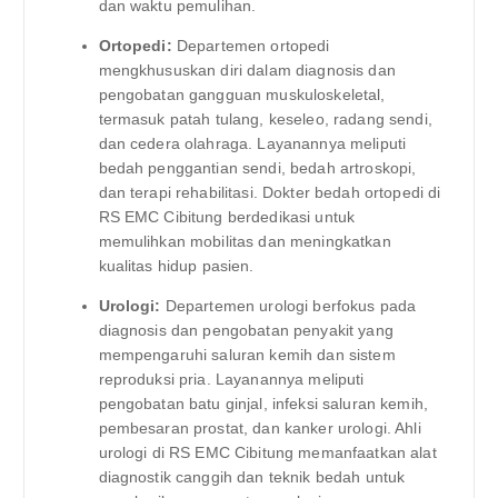
dan waktu pemulihan.
Ortopedi:
Departemen ortopedi
mengkhususkan diri dalam diagnosis dan
pengobatan gangguan muskuloskeletal,
termasuk patah tulang, keseleo, radang sendi,
dan cedera olahraga. Layanannya meliputi
bedah penggantian sendi, bedah artroskopi,
dan terapi rehabilitasi. Dokter bedah ortopedi di
RS EMC Cibitung berdedikasi untuk
memulihkan mobilitas dan meningkatkan
kualitas hidup pasien.
Urologi:
Departemen urologi berfokus pada
diagnosis dan pengobatan penyakit yang
mempengaruhi saluran kemih dan sistem
reproduksi pria. Layanannya meliputi
pengobatan batu ginjal, infeksi saluran kemih,
pembesaran prostat, dan kanker urologi. Ahli
urologi di RS EMC Cibitung memanfaatkan alat
diagnostik canggih dan teknik bedah untuk