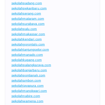
sekolahpadang.com
sekolahpekanbaru.com
sekolahserang.com
sekolahmataram.com
sekolahsurabaya.com
sekolahpalu.com
sekolahmakassar.com
sekolahkendari.com
sekolahgorontalo.com
sekolahtanjungselor.com
sekolahmanado.com
sekolahkupang.com
sekolahpalangkaraya.com
sekolahbanjarbaru.com
sekolahpontianak.com
sekolahambon.com
sekolahjayapura.com
sekolahmanokwari.com
sekolahnabire.com
sekolahwamena.com