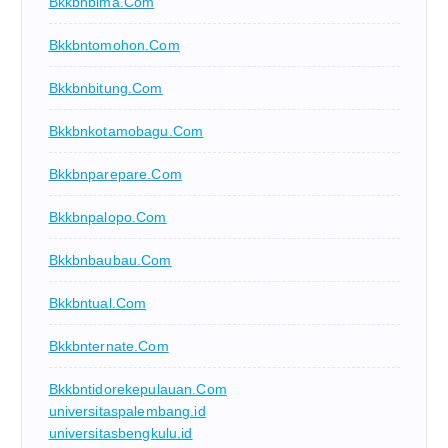
Bkkbnbima.com
Bkkbntomohon.com
Bkkbnbitung.com
Bkkbnkotamobagu.com
Bkkbnparepare.com
Bkkbnpalopo.com
Bkkbnbaubau.com
Bkkbntual.com
Bkkbnternate.com
Bkkbntidorekepulauan.com
universitaspalembang.id
universitasbengkulu.id