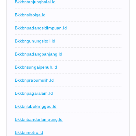
Bkkbntanjungbalai.id
Bkkbnsibolga.id
Bkkbnpadangsidimpuan.id
Bkkbngunungsitoli.id
Bkkbnpadangpanjang.id
Bkkbnsungaipenuh.id
Bkkbnprabumulih.id
Bkkbnpagaralam.id
Bkkbnlubuklinggau.id
Bkkbnbandarlampung.id
Bkkbnmetro.id