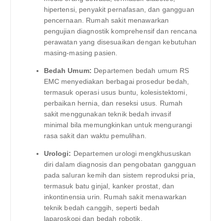
hipertensi, penyakit pernafasan, dan gangguan
pencernaan. Rumah sakit menawarkan
pengujian diagnostik komprehensif dan rencana
perawatan yang disesuaikan dengan kebutuhan
masing-masing pasien.
Bedah Umum:
Departemen bedah umum RS
EMC menyediakan berbagai prosedur bedah,
termasuk operasi usus buntu, kolesistektomi,
perbaikan hernia, dan reseksi usus. Rumah
sakit menggunakan teknik bedah invasif
minimal bila memungkinkan untuk mengurangi
rasa sakit dan waktu pemulihan.
Urologi:
Departemen urologi mengkhususkan
diri dalam diagnosis dan pengobatan gangguan
pada saluran kemih dan sistem reproduksi pria,
termasuk batu ginjal, kanker prostat, dan
inkontinensia urin. Rumah sakit menawarkan
teknik bedah canggih, seperti bedah
laparoskopi dan bedah robotik.