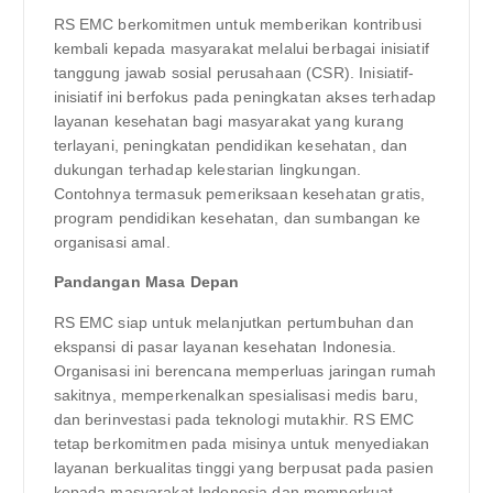
RS EMC berkomitmen untuk memberikan kontribusi
kembali kepada masyarakat melalui berbagai inisiatif
tanggung jawab sosial perusahaan (CSR). Inisiatif-
inisiatif ini berfokus pada peningkatan akses terhadap
layanan kesehatan bagi masyarakat yang kurang
terlayani, peningkatan pendidikan kesehatan, dan
dukungan terhadap kelestarian lingkungan.
Contohnya termasuk pemeriksaan kesehatan gratis,
program pendidikan kesehatan, dan sumbangan ke
organisasi amal.
Pandangan Masa Depan
RS EMC siap untuk melanjutkan pertumbuhan dan
ekspansi di pasar layanan kesehatan Indonesia.
Organisasi ini berencana memperluas jaringan rumah
sakitnya, memperkenalkan spesialisasi medis baru,
dan berinvestasi pada teknologi mutakhir. RS EMC
tetap berkomitmen pada misinya untuk menyediakan
layanan berkualitas tinggi yang berpusat pada pasien
kepada masyarakat Indonesia dan memperkuat