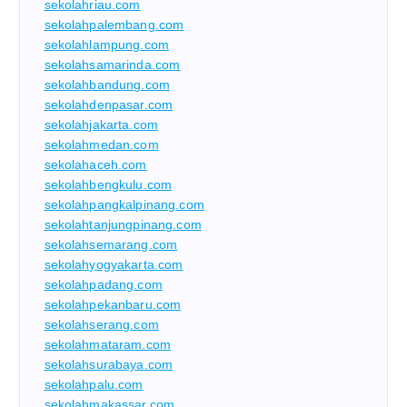
sekolahriau.com
sekolahpalembang.com
sekolahlampung.com
sekolahsamarinda.com
sekolahbandung.com
sekolahdenpasar.com
sekolahjakarta.com
sekolahmedan.com
sekolahaceh.com
sekolahbengkulu.com
sekolahpangkalpinang.com
sekolahtanjungpinang.com
sekolahsemarang.com
sekolahyogyakarta.com
sekolahpadang.com
sekolahpekanbaru.com
sekolahserang.com
sekolahmataram.com
sekolahsurabaya.com
sekolahpalu.com
sekolahmakassar.com