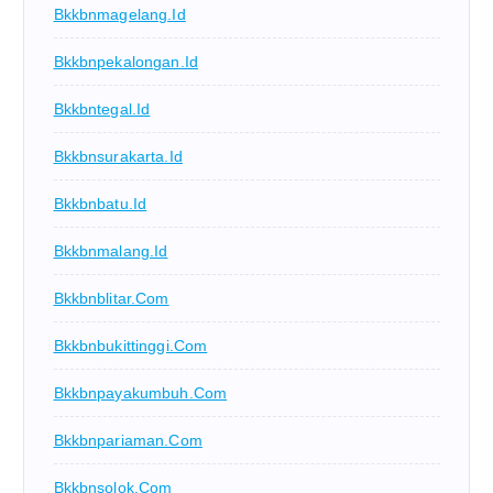
Bkkbnmagelang.id
Bkkbnpekalongan.id
Bkkbntegal.id
Bkkbnsurakarta.id
Bkkbnbatu.id
Bkkbnmalang.id
Bkkbnblitar.com
Bkkbnbukittinggi.com
Bkkbnpayakumbuh.com
Bkkbnpariaman.com
Bkkbnsolok.com