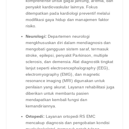
komprehensif untuk gagal jantung, aritmia, dan
penyakit kardiovaskular lainnya. Fokus
ditempatkan pada kardiologi preventif melalui
modifikasi gaya hidup dan manajemen faktor
risiko.
Neurologi:
Departemen neurologi
mengkhususkan diri dalam mendiagnosis dan
mengobati gangguan sistem saraf, termasuk
stroke, epilepsi, penyakit Parkinson, multiple
sclerosis, dan demensia. Alat diagnostik tingkat
lanjut seperti electroencephalography (EEG),
electromyography (EMG), dan magnetic
resonance imaging (MRI) digunakan untuk
penilaian yang akurat. Layanan rehabilitasi juga
diberikan untuk membantu pasien
mendapatkan kembali fungsi dan
kemandiriannya.
Ortopedi:
Layanan ortopedi RS EMC
mencakup diagnosis dan pengobatan kondisi