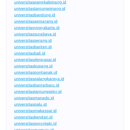
universitaspangkalpinang.id
universitastanjungpinang.id
universitasbandung.id
universitassemarang.id
universitasyogyakarta.id
universitassurabaya.id
universitasserang.id
universitasbanten.id
universitasbali.id
universitasdenpasar.id
universitaskupang.id
universitaspontianak.id
universitaspalangkaraya.id
universitasbanjarbaru.id
universitastanjungselor.id
universitasmanado.id
universitaspalu.id
universitasmakassar.id
universitaskendari.id
universitasgorontalo.id
universitasmamuju.id