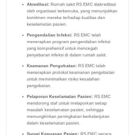
Akreditasi:
Rumah sakit RS EMC diakreditasi
oleh organisasi terkemuka, yang menunjukkan
komitmen mereka terhadap kualitas dan
keselamatan pasien.
Pengendalian Infeksi:
RS EMC telah
menerapkan program pengendalian infeksi
yang komprehensif untuk mencegah
penyebaran infeksi di dalam rumah sakit.
Keamanan Pengobatan:
RS EMC telah
menerapkan protokol keamanan pengobatan
untuk meminimalkan risiko kesalahan
pengobatan.
Pelaporan Keselamatan Pasien:
RS EMC
mendorong staf untuk melaporkan setiap
masalah keselamatan pasien, sehingga
memungkinkan peningkatan berkelanjutan
dalam keselamatan pasien.
Survei Kepuasan Pasien:
RS EMC secara