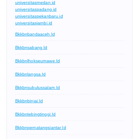
universitasmedan.id
universitaspadang.id
universitaspekanbaru.id
universitasjambi.id
Bkkbnbandaaceh.id
Bkkbnsabang.id
Bkkbnlhokseumawe.id
Bkkbnlangsa.id
Bkkbnsubulussalam.id
Bkkbnbinjai.id
Bkkbntebingtinggi.id
Bkkbnpematangsiantar.id