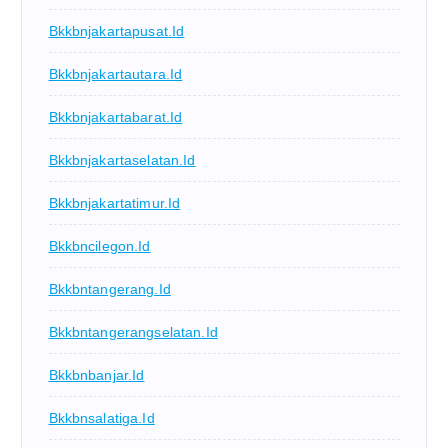
Bkkbnjakartapusat.id
Bkkbnjakartautara.id
Bkkbnjakartabarat.id
Bkkbnjakartaselatan.id
Bkkbnjakartatimur.id
Bkkbncilegon.id
Bkkbntangerang.id
Bkkbntangerangselatan.id
Bkkbnbanjar.id
Bkkbnsalatiga.id