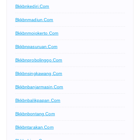
Bkkbnkediri.com
Bkkbnmadiun.com
Bkkbnmojokerto.com
Bkkbnpasuruan.com
Bkkbnprobolinggo.com
Bkkbnsingkawang.com
Bkkbnbanjarmasin.com
Bkkbnbalikpapan.com
Bkkbnbontang.com
Bkkbntarakan.com