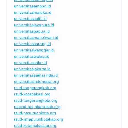
universitasambon.id
universitasmaluku.id
universitassofifi.id
universitasjayapura.id
universitaspapua.id
universitasmanokwari.id
universitassorong.id
universitaswanggar.id
universitaswalesi.id
universitassalor.id
universitasjakarta.id
universitassamarinda.id
universitasindonesia.org
rsud-tangerangkab.org
rsud-kotabekasi.org
rsud-tangerangkota.org
rsucnd-acehbaratkab.org
rsud-pasuruankota.org
rsud-limapuluhkotakab.org
rsud-kotamakassar.org