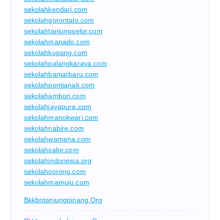
sekolahkendari.com
sekolahgorontalo.com
sekolahtanjungselor.com
sekolahmanado.com
sekolahkupang.com
sekolahpalangkaraya.com
sekolahbanjarbaru.com
sekolahpontianak.com
sekolahambon.com
sekolahjayapura.com
sekolahmanokwari.com
sekolahnabire.com
sekolahwamena.com
sekolahsalor.com
sekolahindonesia.org
sekolahsorong.com
sekolahmamuju.com
Bkkbntanjungpinang.org