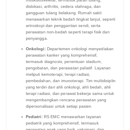
muskuloskeletal, termasuk patah tulang,
dislokasi, arthritis, cedera olahraga, dan
gangguan tulang belakang. Rumah sakit
menawarkan teknik bedah tingkat lanjut, seperti
artroskopi dan penggantian sendi, serta
perawatan non-bedah seperti terapi fisik dan
penyangga.
Onkologi:
Departemen onkologi menyediakan
perawatan kanker yang komprehensif,
termasuk diagnosis, penentuan stadium,
pengobatan, dan perawatan paliatif. Layanan
meliputi kemoterapi, terapi radiasi,
pembedahan, dan imunoterapi. Tim multidisiplin
yang terdiri dari ahli onkologi, ahli bedah, ahli
terapi radiasi, dan perawat bekerja sama untuk
mengembangkan rencana perawatan yang
dipersonalisasi untuk setiap pasien.
Pediatri:
RS EMC menawarkan layanan
pediatrik yang komprehensif, termasuk
perawatan anak yang baik, vaksinasi, dan