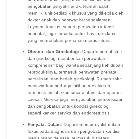
pengobatan penyakit anak. Rumah sakit
memiliki unit pediatrik khusus yang dikelola oleh
dokter anak dan perawat berpengalaman.
Layanan khusus, seperti perawatan intensif
neonatal, juga tersedia untuk bayi baru lahir
yang memerlukan perhatian medis intensif.
Obstetri dan Ginekologi:
Departemen obstetri
dan ginekologi memberikan perawatan
komprehensif bagi wanita sepanjang kehidupan
reproduksinya, termasuk perawatan prenatal,
persalinan, dan bedah ginekologi. Rumah sakit
menawarkan berbagai pilihan melahirkan,
termasuk melahirkan secara alami dan operasi
caesar. Mereka juga menyediakan pemeriksaan
dan pengobatan untuk kondisi ginekologi,
seperti kanker serviks dan endometriosis.
Penyakit Dalam:
Departemen penyakit dalam
fokus pada diagnosis dan pengobatan kondisi
medis orang dewasa, termasuk diabetes,