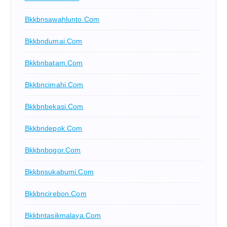
Bkkbnsawahlunto.com
Bkkbndumai.com
Bkkbnbatam.com
Bkkbncimahi.com
Bkkbnbekasi.com
Bkkbndepok.com
Bkkbnbogor.com
Bkkbnsukabumi.com
Bkkbncirebon.com
Bkkbntasikmalaya.com