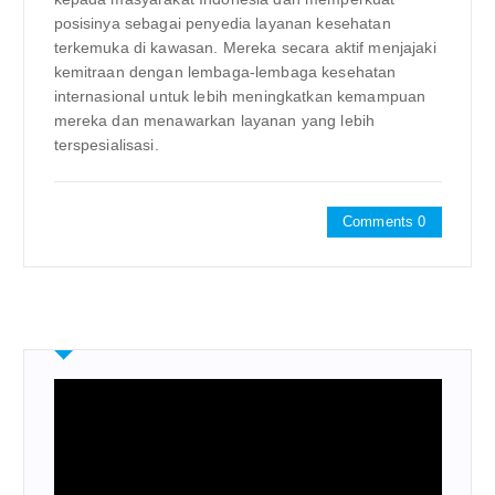
posisinya sebagai penyedia layanan kesehatan
terkemuka di kawasan. Mereka secara aktif menjajaki
kemitraan dengan lembaga-lembaga kesehatan
internasional untuk lebih meningkatkan kemampuan
mereka dan menawarkan layanan yang lebih
terspesialisasi.
Comments 0