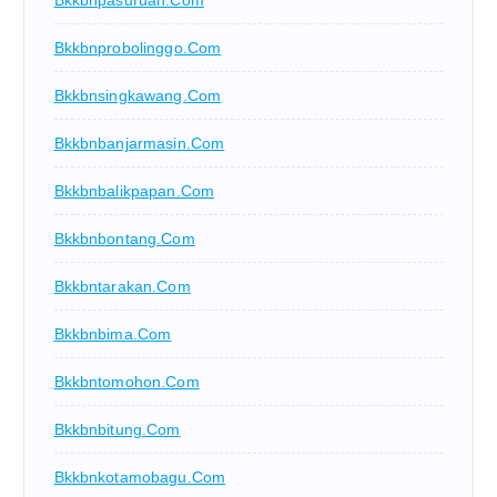
Bkkbnpasuruan.com
Bkkbnprobolinggo.com
Bkkbnsingkawang.com
Bkkbnbanjarmasin.com
Bkkbnbalikpapan.com
Bkkbnbontang.com
Bkkbntarakan.com
Bkkbnbima.com
Bkkbntomohon.com
Bkkbnbitung.com
Bkkbnkotamobagu.com