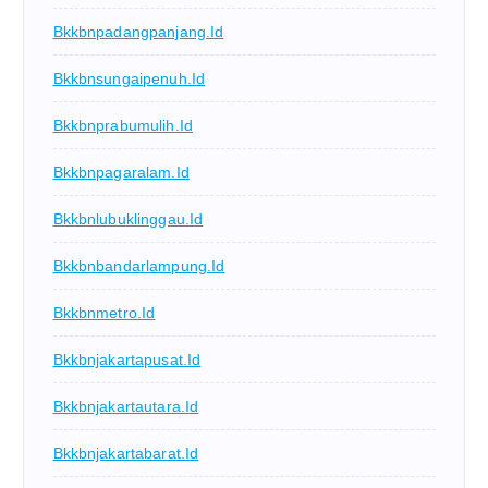
Bkkbnpadangpanjang.id
Bkkbnsungaipenuh.id
Bkkbnprabumulih.id
Bkkbnpagaralam.id
Bkkbnlubuklinggau.id
Bkkbnbandarlampung.id
Bkkbnmetro.id
Bkkbnjakartapusat.id
Bkkbnjakartautara.id
Bkkbnjakartabarat.id