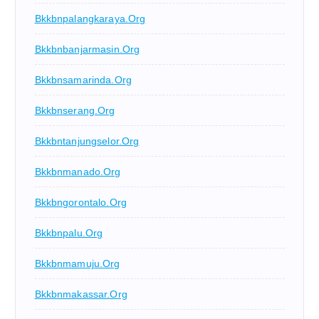
Bkkbnpalangkaraya.org
Bkkbnbanjarmasin.org
Bkkbnsamarinda.org
Bkkbnserang.org
Bkkbntanjungselor.org
Bkkbnmanado.org
Bkkbngorontalo.org
Bkkbnpalu.org
Bkkbnmamuju.org
Bkkbnmakassar.org