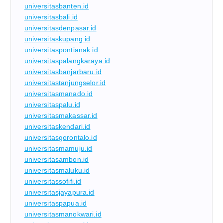
universitasbanten.id
universitasbali.id
universitasdenpasar.id
universitaskupang.id
universitaspontianak.id
universitaspalangkaraya.id
universitasbanjarbaru.id
universitastanjungselor.id
universitasmanado.id
universitaspalu.id
universitasmakassar.id
universitaskendari.id
universitasgorontalo.id
universitasmamuju.id
universitasambon.id
universitasmaluku.id
universitassofifi.id
universitasjayapura.id
universitaspapua.id
universitasmanokwari.id