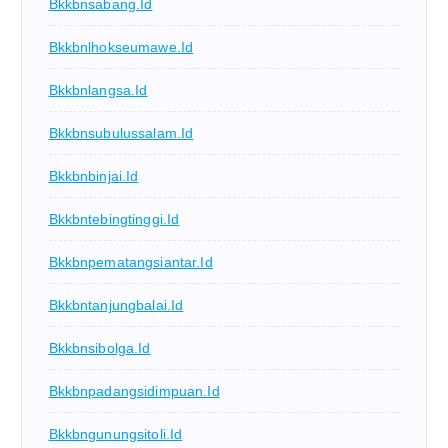
Bkkbnsabang.id
Bkkbnlhokseumawe.id
Bkkbnlangsa.id
Bkkbnsubulussalam.id
Bkkbnbinjai.id
Bkkbntebingtinggi.id
Bkkbnpematangsiantar.id
Bkkbntanjungbalai.id
Bkkbnsibolga.id
Bkkbnpadangsidimpuan.id
Bkkbngunungsitoli.id