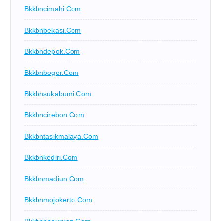
Bkkbncimahi.com
Bkkbnbekasi.com
Bkkbndepok.com
Bkkbnbogor.com
Bkkbnsukabumi.com
Bkkbncirebon.com
Bkkbntasikmalaya.com
Bkkbnkediri.com
Bkkbnmadiun.com
Bkkbnmojokerto.com