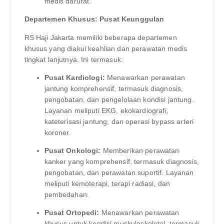
medis darurat.
Departemen Khusus: Pusat Keunggulan
RS Haji Jakarta memiliki beberapa departemen
khusus yang diakui keahlian dan perawatan medis
tingkat lanjutnya. Ini termasuk:
Pusat Kardiologi:
Menawarkan perawatan
jantung komprehensif, termasuk diagnosis,
pengobatan, dan pengelolaan kondisi jantung.
Layanan meliputi EKG, ekokardiografi,
kateterisasi jantung, dan operasi bypass arteri
koroner.
Pusat Onkologi:
Memberikan perawatan
kanker yang komprehensif, termasuk diagnosis,
pengobatan, dan perawatan suportif. Layanan
meliputi kemoterapi, terapi radiasi, dan
pembedahan.
Pusat Ortopedi:
Menawarkan perawatan
khusus untuk kondisi muskuloskeletal, termasuk