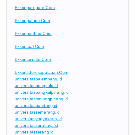
Bkkbnparepare.com
Bkkbnpalopo.com
Bkkbnbaubau.com
Bkkbntual.com
Bkkbnternate.com
Bkkbntidorekepulauan.com
universitaspalembang.id
universitasbengkulu.id
universitaspangkalpinang.id
universitastanjungpinang.id
universitasbandung.id
universitassemarang.id
universitasyogyakarta.id
universitassurabaya.id
universitasserang.id