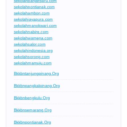
sekolahbanjarbaru.com
sekolahpontianak.com
sekolahambon.com
sekolahjayapura.com
sekolahmanokwari.com
sekolahnabire.com
sekolahwamena.com
sekolahsalor.com
sekolahindonesia.org
sekolahsorong.com
sekolahmamuju.com
Bkkbntanjungpinang.org
Bkkbnpangkalpinang.org
Bkkbnbengkulu.org
Bkkbnsemarang.org
Bkkbnpontianak.org