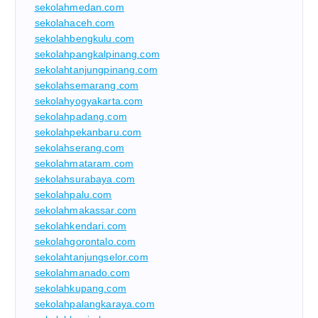
sekolahmedan.com
sekolahaceh.com
sekolahbengkulu.com
sekolahpangkalpinang.com
sekolahtanjungpinang.com
sekolahsemarang.com
sekolahyogyakarta.com
sekolahpadang.com
sekolahpekanbaru.com
sekolahserang.com
sekolahmataram.com
sekolahsurabaya.com
sekolahpalu.com
sekolahmakassar.com
sekolahkendari.com
sekolahgorontalo.com
sekolahtanjungselor.com
sekolahmanado.com
sekolahkupang.com
sekolahpalangkaraya.com