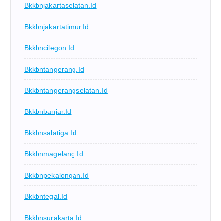
Bkkbnjakartaselatan.id
Bkkbnjakartatimur.id
Bkkbncilegon.id
Bkkbntangerang.id
Bkkbntangerangselatan.id
Bkkbnbanjar.id
Bkkbnsalatiga.id
Bkkbnmagelang.id
Bkkbnpekalongan.id
Bkkbntegal.id
Bkkbnsurakarta.id