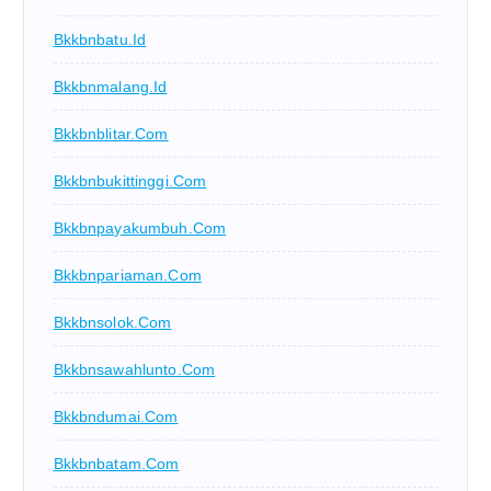
Bkkbnbatu.id
Bkkbnmalang.id
Bkkbnblitar.com
Bkkbnbukittinggi.com
Bkkbnpayakumbuh.com
Bkkbnpariaman.com
Bkkbnsolok.com
Bkkbnsawahlunto.com
Bkkbndumai.com
Bkkbnbatam.com