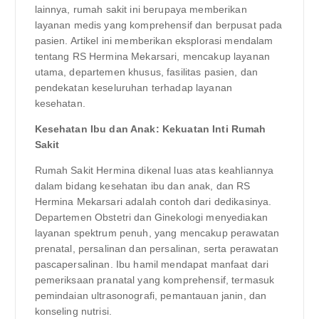
lainnya, rumah sakit ini berupaya memberikan
layanan medis yang komprehensif dan berpusat pada
pasien. Artikel ini memberikan eksplorasi mendalam
tentang RS Hermina Mekarsari, mencakup layanan
utama, departemen khusus, fasilitas pasien, dan
pendekatan keseluruhan terhadap layanan
kesehatan.
Kesehatan Ibu dan Anak: Kekuatan Inti Rumah
Sakit
Rumah Sakit Hermina dikenal luas atas keahliannya
dalam bidang kesehatan ibu dan anak, dan RS
Hermina Mekarsari adalah contoh dari dedikasinya.
Departemen Obstetri dan Ginekologi menyediakan
layanan spektrum penuh, yang mencakup perawatan
prenatal, persalinan dan persalinan, serta perawatan
pascapersalinan. Ibu hamil mendapat manfaat dari
pemeriksaan pranatal yang komprehensif, termasuk
pemindaian ultrasonografi, pemantauan janin, dan
konseling nutrisi.