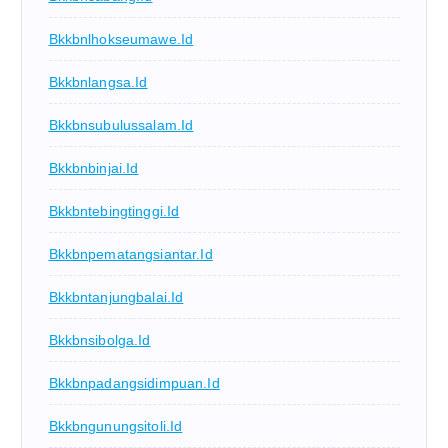
Bkkbnlhokseumawe.id
Bkkbnlangsa.id
Bkkbnsubulussalam.id
Bkkbnbinjai.id
Bkkbntebingtinggi.id
Bkkbnpematangsiantar.id
Bkkbntanjungbalai.id
Bkkbnsibolga.id
Bkkbnpadangsidimpuan.id
Bkkbngunungsitoli.id