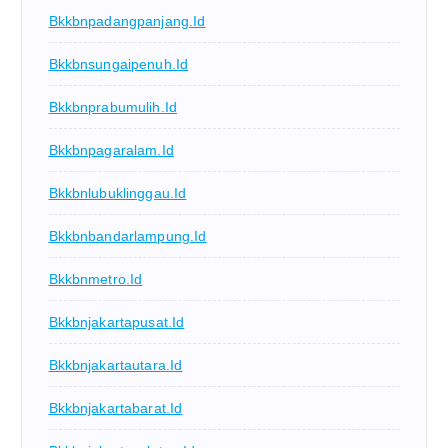
Bkkbnpadangpanjang.id
Bkkbnsungaipenuh.id
Bkkbnprabumulih.id
Bkkbnpagaralam.id
Bkkbnlubuklinggau.id
Bkkbnbandarlampung.id
Bkkbnmetro.id
Bkkbnjakartapusat.id
Bkkbnjakartautara.id
Bkkbnjakartabarat.id