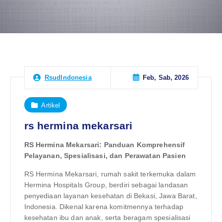
Feb, Sab, 2026
RsudIndonesia
Artikel
rs hermina mekarsari
RS Hermina Mekarsari: Panduan Komprehensif
Pelayanan, Spesialisasi, dan Perawatan Pasien
RS Hermina Mekarsari, rumah sakit terkemuka dalam
Hermina Hospitals Group, berdiri sebagai landasan
penyediaan layanan kesehatan di Bekasi, Jawa Barat,
Indonesia. Dikenal karena komitmennya terhadap
kesehatan ibu dan anak, serta beragam spesialisasi