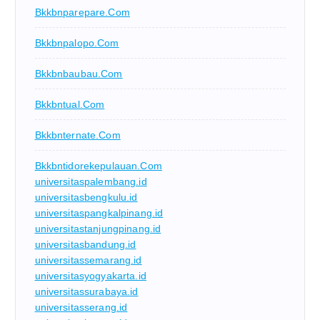
Bkkbnparepare.com
Bkkbnpalopo.com
Bkkbnbaubau.com
Bkkbntual.com
Bkkbnternate.com
Bkkbntidorekepulauan.com
universitaspalembang.id
universitasbengkulu.id
universitaspangkalpinang.id
universitastanjungpinang.id
universitasbandung.id
universitassemarang.id
universitasyogyakarta.id
universitassurabaya.id
universitasserang.id