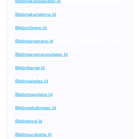
Bkkbnjakartaselatan.id
Bkkbnjakartatimur.id
Bkkbncilegon.id
Bkkbntangerang.id
Bkkbntangerangselatan.id
Bkkbnbanjar.id
Bkkbnsalatiga.id
Bkkbnmagelang.id
Bkkbnpekalongan.id
Bkkbntegal.id
Bkkbnsurakarta.id