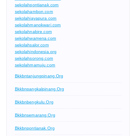
sekolahpontianak.com
sekolahambon.com
sekolahjayapura.com
sekolahmanokwari.com
sekolahnabire.com
sekolahwamena.com
sekolahsalor.com
sekolahindonesia.org
sekolahsorong.com
sekolahmamuju.com
Bkkbntanjungpinang.org
Bkkbnpangkalpinang.org
Bkkbnbengkulu.org
Bkkbnsemarang.org
Bkkbnpontianak.org