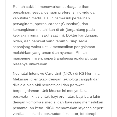
Rumah sakit ini menawarkan berbagai pilihan
persalinan, sesuai dengan preferensi individu dan
kebutuhan medis. Hal ini termasuk persalinan
pervaginam, operasi caesar (C-section), dan
kemungkinan melahirkan di air (tergantung pada
kebijakan rumah sakit saat ini). Dokter kandungan,
bidan, dan perawat yang terampil siap sedia
sepanjang waktu untuk memastikan pengalaman
melahirkan yang aman dan nyaman. Pilihan
manajemen nyeri, seperti analgesia epidural, juga
biasanya ditawarkan.
Neonatal Intensive Care Unit (NICU) di RS Hermina
Mekarsari dilengkapi dengan teknologi canggih dan
dikelola oleh ahli neonatologi dan perawat
berpengalaman. Unit khusus ini menyediakan
perawatan kritis untuk bayi prematur, bayi baru lahir
dengan komplikasi medis, dan bayi yang memerlukan
pemantauan ketat. NICU menawarkan layanan seperti
ventilasi mekanis, perawatan inkubator, fototerapi