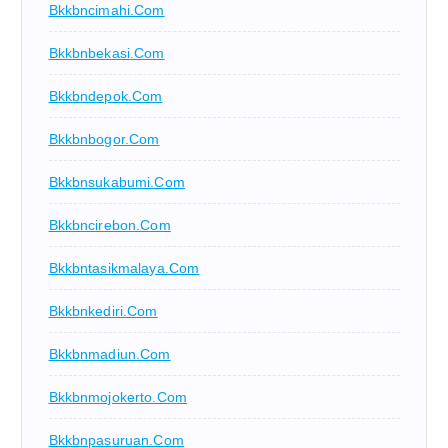
Bkkbncimahi.com
Bkkbnbekasi.com
Bkkbndepok.com
Bkkbnbogor.com
Bkkbnsukabumi.com
Bkkbncirebon.com
Bkkbntasikmalaya.com
Bkkbnkediri.com
Bkkbnmadiun.com
Bkkbnmojokerto.com
Bkkbnpasuruan.com