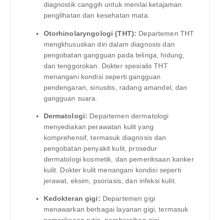
diagnostik canggih untuk menilai ketajaman
penglihatan dan kesehatan mata.
Otorhinolaryngologi (THT):
Departemen THT
mengkhususkan diri dalam diagnosis dan
pengobatan gangguan pada telinga, hidung,
dan tenggorokan. Dokter spesialis THT
menangani kondisi seperti gangguan
pendengaran, sinusitis, radang amandel, dan
gangguan suara.
Dermatologi:
Departemen dermatologi
menyediakan perawatan kulit yang
komprehensif, termasuk diagnosis dan
pengobatan penyakit kulit, prosedur
dermatologi kosmetik, dan pemeriksaan kanker
kulit. Dokter kulit menangani kondisi seperti
jerawat, eksim, psoriasis, dan infeksi kulit.
Kedokteran gigi:
Departemen gigi
menawarkan berbagai layanan gigi, termasuk
pemeriksaan rutin, pembersihan gigi,