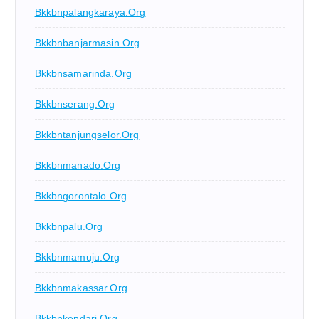
Bkkbnpalangkaraya.org
Bkkbnbanjarmasin.org
Bkkbnsamarinda.org
Bkkbnserang.org
Bkkbntanjungselor.org
Bkkbnmanado.org
Bkkbngorontalo.org
Bkkbnpalu.org
Bkkbnmamuju.org
Bkkbnmakassar.org
Bkkbnkendari.org