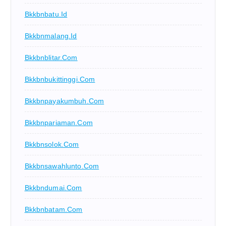
Bkkbnbatu.id
Bkkbnmalang.id
Bkkbnblitar.com
Bkkbnbukittinggi.com
Bkkbnpayakumbuh.com
Bkkbnpariaman.com
Bkkbnsolok.com
Bkkbnsawahlunto.com
Bkkbndumai.com
Bkkbnbatam.com