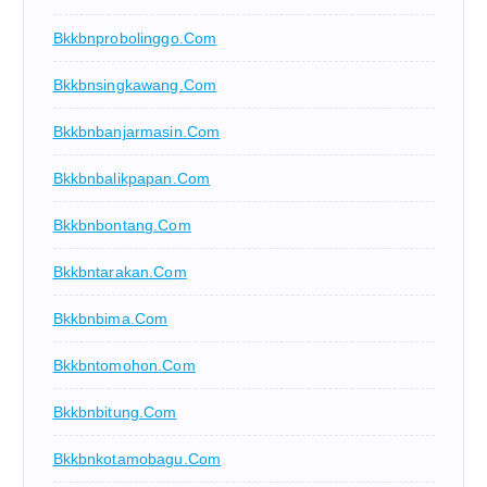
Bkkbnprobolinggo.com
Bkkbnsingkawang.com
Bkkbnbanjarmasin.com
Bkkbnbalikpapan.com
Bkkbnbontang.com
Bkkbntarakan.com
Bkkbnbima.com
Bkkbntomohon.com
Bkkbnbitung.com
Bkkbnkotamobagu.com