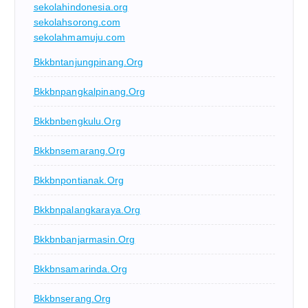
sekolahindonesia.org
sekolahsorong.com
sekolahmamuju.com
Bkkbntanjungpinang.org
Bkkbnpangkalpinang.org
Bkkbnbengkulu.org
Bkkbnsemarang.org
Bkkbnpontianak.org
Bkkbnpalangkaraya.org
Bkkbnbanjarmasin.org
Bkkbnsamarinda.org
Bkkbnserang.org