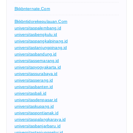
Bkkbnternate.com
Bkkbntidorekepulauan.com
universitaspalembang.id
universitasbengkulu.id
universitaspangkalpinang.id
universitastanjungpinang.id
universitasbandung.id
universitassemarang.id
universitasyogyakarta.id
universitassurabaya.id
universitasserang.id
universitasbanten.id
universitasbali.id
universitasdenpasar.id
universitaskupang.id
universitaspontianak.id
universitaspalangkaraya.id
universitasbanjarbaru.id
universitastanjungselor.id