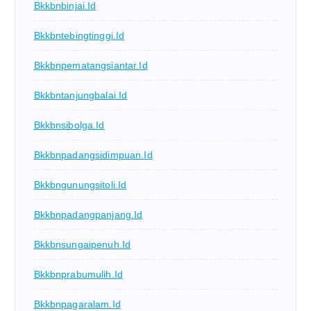
Bkkbnbinjai.id
Bkkbntebingtinggi.id
Bkkbnpematangsiantar.id
Bkkbntanjungbalai.id
Bkkbnsibolga.id
Bkkbnpadangsidimpuan.id
Bkkbngunungsitoli.id
Bkkbnpadangpanjang.id
Bkkbnsungaipenuh.id
Bkkbnprabumulih.id
Bkkbnpagaralam.id