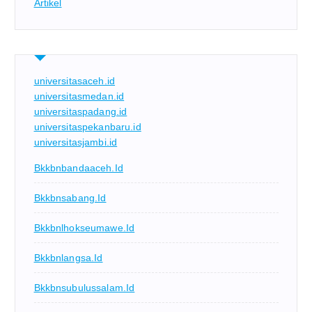
Artikel
universitasaceh.id
universitasmedan.id
universitaspadang.id
universitaspekanbaru.id
universitasjambi.id
Bkkbnbandaaceh.id
Bkkbnsabang.id
Bkkbnlhokseumawe.id
Bkkbnlangsa.id
Bkkbnsubulussalam.id