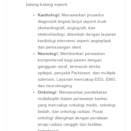
bidang-bidang seperti:
Kardiologi:
Menawarkan prosedur
diagnostik tingkat lanjut seperti studi
ekokardiografi, angiografi, dan
elektrofisiologi, ditambah dengan layanan
kardiologi intervensi seperti angioplasti
dan pemasangan stent.
Neurologi:
Memberikan perawatan
komprehensif bagi pasien dengan
gangguan saraf, termasuk stroke,
epilepsi, penyakit Parkinson, dan multiple
sclerosis. Layanan mencakup EEG, EMG,
dan neuroimaging.
Onkologi:
Menawarkan pendekatan
multidisiplin dalam perawatan kanker,
yang mencakup onkologi medis, onkologi
bedah, dan onkologi radiasi. Pusat
onkologi dilengkapi dengan peralatan
terapi radiasi canggih dan fasilitas
kemoterapi.