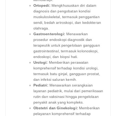
Ortopedi:
Mengkhususkan diri dalam
diagnosis dan pengobatan kondisi
muskuloskeletal, termasuk penggantian
sendi, bedah artroskopi, dan kedokteran
olahraga.
Gastroenterologi:
Menawarkan
prosedur endoskopi diagnostik dan
terapeutik untuk pengelolaan gangguan
gastrointestinal, termasuk kolonoskopi,
endoskopi, dan biopsi hati.
Urologi:
Memberikan perawatan
komprehensif terhadap kondisi urologi,
termasuk batu ginjal, gangguan prostat,
dan infeksi saluran kemih.
Pediatri:
Menawarkan serangkaian
layanan pediatrik, mulai dari pemeriksaan
rutin dan vaksinasi hingga pengelolaan
penyakit anak yang kompleks.
Obstetri dan Ginekologi:
Memberikan
pelayanan komprehensif terhadap