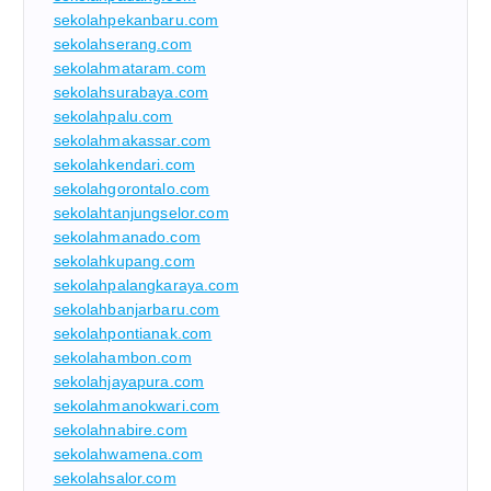
sekolahpekanbaru.com
sekolahserang.com
sekolahmataram.com
sekolahsurabaya.com
sekolahpalu.com
sekolahmakassar.com
sekolahkendari.com
sekolahgorontalo.com
sekolahtanjungselor.com
sekolahmanado.com
sekolahkupang.com
sekolahpalangkaraya.com
sekolahbanjarbaru.com
sekolahpontianak.com
sekolahambon.com
sekolahjayapura.com
sekolahmanokwari.com
sekolahnabire.com
sekolahwamena.com
sekolahsalor.com