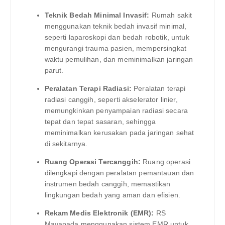
Teknik Bedah Minimal Invasif:
Rumah sakit
menggunakan teknik bedah invasif minimal,
seperti laparoskopi dan bedah robotik, untuk
mengurangi trauma pasien, mempersingkat
waktu pemulihan, dan meminimalkan jaringan
parut.
Peralatan Terapi Radiasi:
Peralatan terapi
radiasi canggih, seperti akselerator linier,
memungkinkan penyampaian radiasi secara
tepat dan tepat sasaran, sehingga
meminimalkan kerusakan pada jaringan sehat
di sekitarnya.
Ruang Operasi Tercanggih:
Ruang operasi
dilengkapi dengan peralatan pemantauan dan
instrumen bedah canggih, memastikan
lingkungan bedah yang aman dan efisien.
Rekam Medis Elektronik (EMR):
RS
Mayapada menggunakan sistem EMR untuk