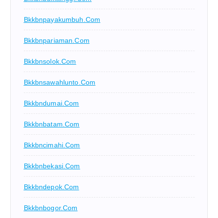
Bkkbnpayakumbuh.com
Bkkbnpariaman.com
Bkkbnsolok.com
Bkkbnsawahlunto.com
Bkkbndumai.com
Bkkbnbatam.com
Bkkbncimahi.com
Bkkbnbekasi.com
Bkkbndepok.com
Bkkbnbogor.com