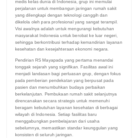
medis kelas dunia di Indonesia, grup ini memulai
perjalanan untuk membangun jaringan rumah sakit
yang dilengkapi dengan teknologi canggih dan
dikelola oleh para profesional yang sangat terampil.
Visi awalnya adalah untuk mengurangi kebutuhan
masyarakat Indonesia untuk berobat ke luar negeri,
sehingga berkontribusi terhadap kemandirian layanan
kesehatan dan kesejahteraan ekonomi negara.
Pendirian RS Mayapada yang pertama menandai
tonggak sejarah yang signifikan. Fasilitas awal ini
menjadi landasan bagi perluasan grup, dengan fokus
pada pemberian pendekatan yang berpusat pada
pasien dan menumbuhkan budaya perbaikan
berkelanjutan. Pembukaan rumah sakit selanjutnya
direncanakan secara strategis untuk memenuhi
beragam kebutuhan layanan kesehatan di berbagai
wilayah di Indonesia. Setiap fasilitas baru
menggabungkan pembelajaran dari usaha
sebelumnya, memastikan standar keunggulan yang
konsisten di seluruh jaringan.