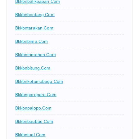
Bkkbnbalikpapan.com
Bkkbnbontang.com
Bkkbntarakan.com
Bkkbnbima.com
Bkkbntomohon.com
Bkkbnbitung.com
Bkkbnkotamobagu.com
Bkkbnparepare.com
Bkkbnpalopo.com
Bkkbnbaubau.com
Bkkbntual.com