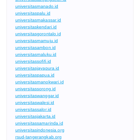
universitasmanado.id
universitaspalu.id
universitasmakassar.id
universitaskendari.id
universitasgorontalo.id
universitasmamuju.id
universitasambon.id
universitasmaluku.id
universitassofifi.id
universitasjayapura.id
universitaspapua.id
universitasmanokwari.id
universitassorong.id
universitaswanggar.id
universitaswalesi.id
universitassalor.id
universitasjakarta.id
universitassamarinda.id
universitasindonesia.org
rsud-tangerangkab.org