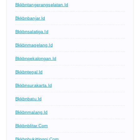
Bkkbntangerangselatan.id
Bkkbnbanjar.id
Bkkbnsalatiga.id
Bkkbnmagelang.id
Bkkbnpekalongan.id
Bkkbntegal.id
Bkkbnsurakarta.id
Bkkbnbatu.id
Bkkbnmalang.id
Bkkbnblitar.com
Bkkbnbukittinggi.com