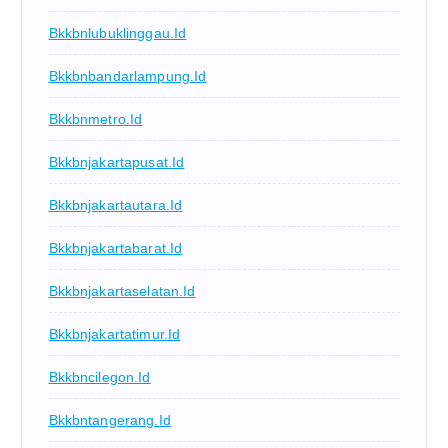
Bkkbnlubuklinggau.id
Bkkbnbandarlampung.id
Bkkbnmetro.id
Bkkbnjakartapusat.id
Bkkbnjakartautara.id
Bkkbnjakartabarat.id
Bkkbnjakartaselatan.id
Bkkbnjakartatimur.id
Bkkbncilegon.id
Bkkbntangerang.id