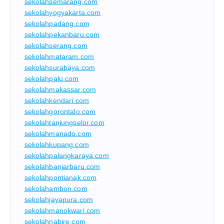
sekolahsemarang.com
sekolahyogyakarta.com
sekolahpadang.com
sekolahpekanbaru.com
sekolahserang.com
sekolahmataram.com
sekolahsurabaya.com
sekolahpalu.com
sekolahmakassar.com
sekolahkendari.com
sekolahgorontalo.com
sekolahtanjungselor.com
sekolahmanado.com
sekolahkupang.com
sekolahpalangkaraya.com
sekolahbanjarbaru.com
sekolahpontianak.com
sekolahambon.com
sekolahjayapura.com
sekolahmanokwari.com
sekolahnabire.com