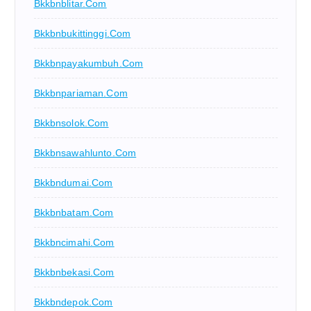
Bkkbnblitar.com
Bkkbnbukittinggi.com
Bkkbnpayakumbuh.com
Bkkbnpariaman.com
Bkkbnsolok.com
Bkkbnsawahlunto.com
Bkkbndumai.com
Bkkbnbatam.com
Bkkbncimahi.com
Bkkbnbekasi.com
Bkkbndepok.com