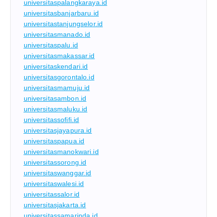
universitaspalangkaraya.id
universitasbanjarbaru.id
universitastanjungselor.id
universitasmanado.id
universitaspalu.id
universitasmakassar.id
universitaskendari.id
universitasgorontalo.id
universitasmamuju.id
universitasambon.id
universitasmaluku.id
universitassofifi.id
universitasjayapura.id
universitaspapua.id
universitasmanokwari.id
universitassorong.id
universitaswanggar.id
universitaswalesi.id
universitassalor.id
universitasjakarta.id
universitassamarinda.id