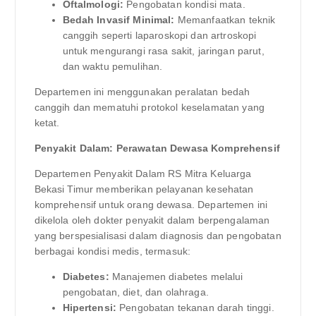
Oftalmologi:
Pengobatan kondisi mata.
Bedah Invasif Minimal:
Memanfaatkan teknik
canggih seperti laparoskopi dan artroskopi
untuk mengurangi rasa sakit, jaringan parut,
dan waktu pemulihan.
Departemen ini menggunakan peralatan bedah
canggih dan mematuhi protokol keselamatan yang
ketat.
Penyakit Dalam: Perawatan Dewasa Komprehensif
Departemen Penyakit Dalam RS Mitra Keluarga
Bekasi Timur memberikan pelayanan kesehatan
komprehensif untuk orang dewasa. Departemen ini
dikelola oleh dokter penyakit dalam berpengalaman
yang berspesialisasi dalam diagnosis dan pengobatan
berbagai kondisi medis, termasuk:
Diabetes:
Manajemen diabetes melalui
pengobatan, diet, dan olahraga.
Hipertensi:
Pengobatan tekanan darah tinggi.