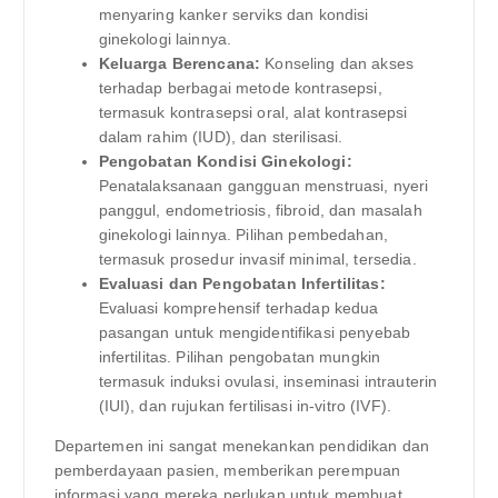
menyaring kanker serviks dan kondisi
ginekologi lainnya.
Keluarga Berencana:
Konseling dan akses
terhadap berbagai metode kontrasepsi,
termasuk kontrasepsi oral, alat kontrasepsi
dalam rahim (IUD), dan sterilisasi.
Pengobatan Kondisi Ginekologi:
Penatalaksanaan gangguan menstruasi, nyeri
panggul, endometriosis, fibroid, dan masalah
ginekologi lainnya. Pilihan pembedahan,
termasuk prosedur invasif minimal, tersedia.
Evaluasi dan Pengobatan Infertilitas:
Evaluasi komprehensif terhadap kedua
pasangan untuk mengidentifikasi penyebab
infertilitas. Pilihan pengobatan mungkin
termasuk induksi ovulasi, inseminasi intrauterin
(IUI), dan rujukan fertilisasi in-vitro (IVF).
Departemen ini sangat menekankan pendidikan dan
pemberdayaan pasien, memberikan perempuan
informasi yang mereka perlukan untuk membuat