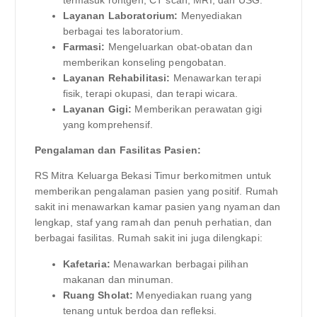
termasuk rontgen, CT scan, MRI, dan USG.
Layanan Laboratorium:
Menyediakan
berbagai tes laboratorium.
Farmasi:
Mengeluarkan obat-obatan dan
memberikan konseling pengobatan.
Layanan Rehabilitasi:
Menawarkan terapi
fisik, terapi okupasi, dan terapi wicara.
Layanan Gigi:
Memberikan perawatan gigi
yang komprehensif.
Pengalaman dan Fasilitas Pasien:
RS Mitra Keluarga Bekasi Timur berkomitmen untuk
memberikan pengalaman pasien yang positif. Rumah
sakit ini menawarkan kamar pasien yang nyaman dan
lengkap, staf yang ramah dan penuh perhatian, dan
berbagai fasilitas. Rumah sakit ini juga dilengkapi:
Kafetaria:
Menawarkan berbagai pilihan
makanan dan minuman.
Ruang Sholat:
Menyediakan ruang yang
tenang untuk berdoa dan refleksi.