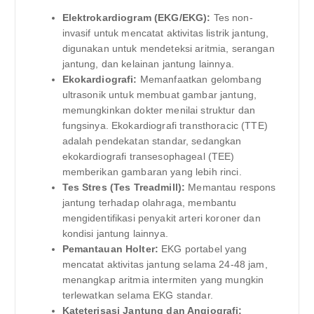
Elektrokardiogram (EKG/EKG):
Tes non-
invasif untuk mencatat aktivitas listrik jantung,
digunakan untuk mendeteksi aritmia, serangan
jantung, dan kelainan jantung lainnya.
Ekokardiografi:
Memanfaatkan gelombang
ultrasonik untuk membuat gambar jantung,
memungkinkan dokter menilai struktur dan
fungsinya. Ekokardiografi transthoracic (TTE)
adalah pendekatan standar, sedangkan
ekokardiografi transesophageal (TEE)
memberikan gambaran yang lebih rinci.
Tes Stres (Tes Treadmill):
Memantau respons
jantung terhadap olahraga, membantu
mengidentifikasi penyakit arteri koroner dan
kondisi jantung lainnya.
Pemantauan Holter:
EKG portabel yang
mencatat aktivitas jantung selama 24-48 jam,
menangkap aritmia intermiten yang mungkin
terlewatkan selama EKG standar.
Kateterisasi Jantung dan Angiografi: