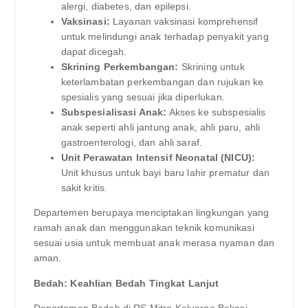
alergi, diabetes, dan epilepsi.
Vaksinasi:
Layanan vaksinasi komprehensif
untuk melindungi anak terhadap penyakit yang
dapat dicegah.
Skrining Perkembangan:
Skrining untuk
keterlambatan perkembangan dan rujukan ke
spesialis yang sesuai jika diperlukan.
Subspesialisasi Anak:
Akses ke subspesialis
anak seperti ahli jantung anak, ahli paru, ahli
gastroenterologi, dan ahli saraf.
Unit Perawatan Intensif Neonatal (NICU):
Unit khusus untuk bayi baru lahir prematur dan
sakit kritis.
Departemen berupaya menciptakan lingkungan yang
ramah anak dan menggunakan teknik komunikasi
sesuai usia untuk membuat anak merasa nyaman dan
aman.
Bedah: Keahlian Bedah Tingkat Lanjut
Departemen Bedah di RS Mitra Keluarga Bekasi