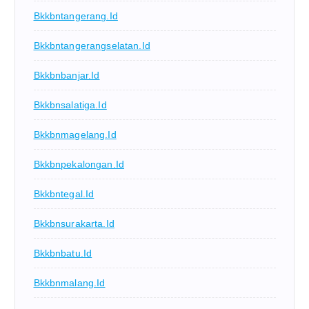
Bkkbntangerang.id
Bkkbntangerangselatan.id
Bkkbnbanjar.id
Bkkbnsalatiga.id
Bkkbnmagelang.id
Bkkbnpekalongan.id
Bkkbntegal.id
Bkkbnsurakarta.id
Bkkbnbatu.id
Bkkbnmalang.id