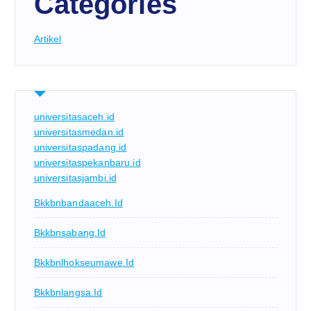
Categories
Artikel
universitasaceh.id
universitasmedan.id
universitaspadang.id
universitaspekanbaru.id
universitasjambi.id
Bkkbnbandaaceh.id
Bkkbnsabang.id
Bkkbnlhokseumawe.id
Bkkbnlangsa.id