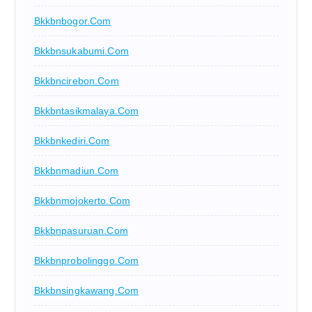
Bkkbnbogor.com
Bkkbnsukabumi.com
Bkkbncirebon.com
Bkkbntasikmalaya.com
Bkkbnkediri.com
Bkkbnmadiun.com
Bkkbnmojokerto.com
Bkkbnpasuruan.com
Bkkbnprobolinggo.com
Bkkbnsingkawang.com