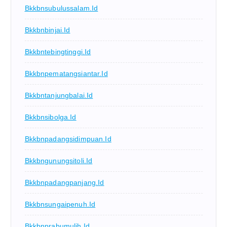
Bkkbnsubulussalam.id
Bkkbnbinjai.id
Bkkbntebingtinggi.id
Bkkbnpematangsiantar.id
Bkkbntanjungbalai.id
Bkkbnsibolga.id
Bkkbnpadangsidimpuan.id
Bkkbngunungsitoli.id
Bkkbnpadangpanjang.id
Bkkbnsungaipenuh.id
Bkkbnprabumulih.id