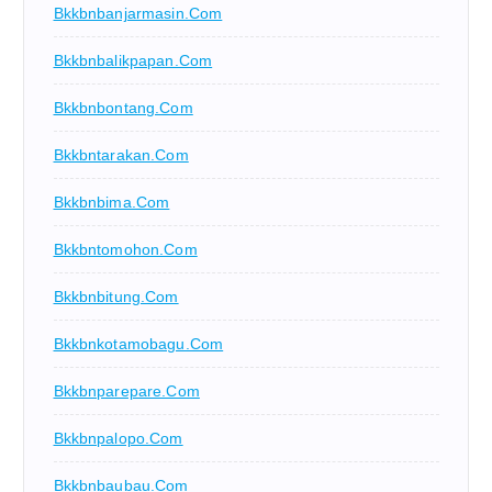
Bkkbnbanjarmasin.com
Bkkbnbalikpapan.com
Bkkbnbontang.com
Bkkbntarakan.com
Bkkbnbima.com
Bkkbntomohon.com
Bkkbnbitung.com
Bkkbnkotamobagu.com
Bkkbnparepare.com
Bkkbnpalopo.com
Bkkbnbaubau.com