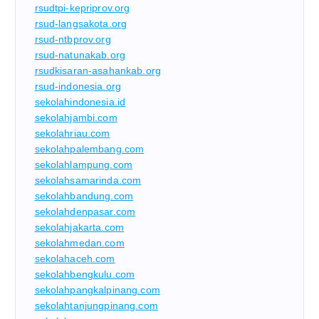
rsudtpi-kepriprov.org
rsud-langsakota.org
rsud-ntbprov.org
rsud-natunakab.org
rsudkisaran-asahankab.org
rsud-indonesia.org
sekolahindonesia.id
sekolahjambi.com
sekolahriau.com
sekolahpalembang.com
sekolahlampung.com
sekolahsamarinda.com
sekolahbandung.com
sekolahdenpasar.com
sekolahjakarta.com
sekolahmedan.com
sekolahaceh.com
sekolahbengkulu.com
sekolahpangkalpinang.com
sekolahtanjungpinang.com