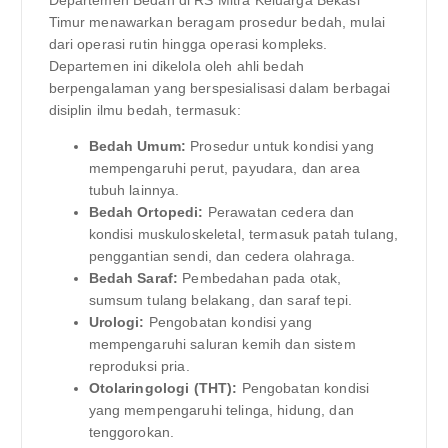
Timur menawarkan beragam prosedur bedah, mulai
dari operasi rutin hingga operasi kompleks.
Departemen ini dikelola oleh ahli bedah
berpengalaman yang berspesialisasi dalam berbagai
disiplin ilmu bedah, termasuk:
Bedah Umum:
Prosedur untuk kondisi yang
mempengaruhi perut, payudara, dan area
tubuh lainnya.
Bedah Ortopedi:
Perawatan cedera dan
kondisi muskuloskeletal, termasuk patah tulang,
penggantian sendi, dan cedera olahraga.
Bedah Saraf:
Pembedahan pada otak,
sumsum tulang belakang, dan saraf tepi.
Urologi:
Pengobatan kondisi yang
mempengaruhi saluran kemih dan sistem
reproduksi pria.
Otolaringologi (THT):
Pengobatan kondisi
yang mempengaruhi telinga, hidung, dan
tenggorokan.