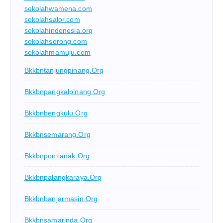
sekolahwamena.com
sekolahsalor.com
sekolahindonesia.org
sekolahsorong.com
sekolahmamuju.com
Bkkbntanjungpinang.org
Bkkbnpangkalpinang.org
Bkkbnbengkulu.org
Bkkbnsemarang.org
Bkkbnpontianak.org
Bkkbnpalangkaraya.org
Bkkbnbanjarmasin.org
Bkkbnsamarinda.org