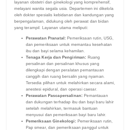
layanan obstetri dan ginekologi yang komprehensif,
melayani wanita segala usia. Departemen ini dikelola
oleh dokter spesialis kebidanan dan kandungan yang
berpengalaman, didukung oleh perawat dan bidan
yang terampil. Layanan utama meliputi:
Perawatan Pranatal:
Pemeriksaan rutin, USG,
dan pemeriksaan untuk memantau kesehatan
ibu dan bayi selama kehamilan.
Tenaga Kerja dan Pengiriman:
Ruang
persalinan dan persalinan khusus yang
dilengkapi dengan peralatan pemantauan
canggih dan ruang bersalin yang nyaman.
Tersedia pilihan untuk melahirkan secara alami,
anestesi epidural, dan operasi caesar.
Perawatan Pascapersalinan:
Pemantauan
dan dukungan terhadap ibu dan bayi baru lahir
setelah melahirkan, termasuk bantuan
menyusui dan pemeriksaan bayi baru lahir.
Pemeriksaan Ginekologi:
Pemeriksaan rutin,
Pap smear, dan pemeriksaan panggul untuk