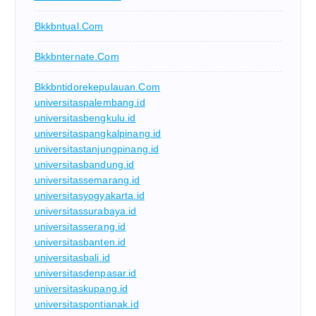
Bkkbntual.com
Bkkbnternate.com
Bkkbntidorekepulauan.com
universitaspalembang.id
universitasbengkulu.id
universitaspangkalpinang.id
universitastanjungpinang.id
universitasbandung.id
universitassemarang.id
universitasyogyakarta.id
universitassurabaya.id
universitasserang.id
universitasbanten.id
universitasbali.id
universitasdenpasar.id
universitaskupang.id
universitaspontianak.id