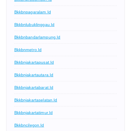
Bkkbnpagaralam.id
Bkkbnlubuklinggau.id
Bkkbnbandarlampung.id
Bkkbnmetro.id
Bkkbnjakartapusat.id
Bkkbnjakartautara.id
Bkkbnjakartabarat.id
Bkkbnjakartaselatan.id
Bkkbnjakartatimur.id
Bkkbncilegon.id