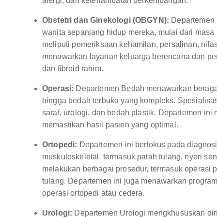
alergi, dan keterlambatan perkembangan.
Obstetri dan Ginekologi (OBGYN):
Departemen 
wanita sepanjang hidup mereka, mulai dari masa
meliputi pemeriksaan kehamilan, persalinan, nifa
menawarkan layanan keluarga berencana dan peng
dan fibroid rahim.
Operasi:
Departemen Bedah menawarkan beragam 
hingga bedah terbuka yang kompleks. Spesialisa
saraf, urologi, dan bedah plastik. Departemen in
memastikan hasil pasien yang optimal.
Ortopedi:
Departemen ini berfokus pada diagnos
muskuloskeletal, termasuk patah tulang, nyeri send
melakukan berbagai prosedur, termasuk operasi pe
tulang. Departemen ini juga menawarkan program 
operasi ortopedi atau cedera.
Urologi:
Departemen Urologi mengkhususkan diri