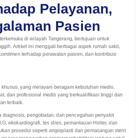
hadap Pelayanan,
ngalaman Pasien
erkemuka di wilayah Tangerang, bertujuan untuk
ih. Artikel ini menggali berbagai aspek rumah sakit,
 komitmen terhadap perawatan pasien, dan kontribusi
 khusus, yang melayani beragam kebutuhan medis.
t, dan profesional medis yang berkualifikasi tinggi dan
n terbaik.
a diagnosis, pengobatan, dan pencegahan penyakit
, ekokardiografi, tes stres, pemantauan Holter, dan
akukan prosedur seperti angioplasti dan pemasangan stent