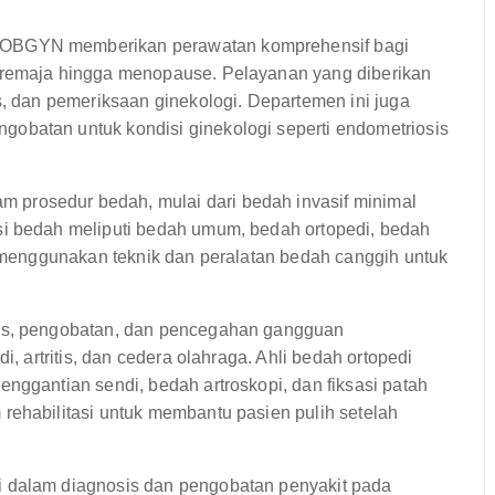
OBGYN memberikan perawatan komprehensif bagi
 remaja hingga menopause. Pelayanan yang diberikan
s, dan pemeriksaan ginekologi. Departemen ini juga
obatan untuk kondisi ginekologi seperti endometriosis
prosedur bedah, mulai dari bedah invasif minimal
si bedah meliputi bedah umum, bedah ortopedi, bedah
i menggunakan teknik dan peralatan bedah canggih untuk
is, pengobatan, dan pencegahan gangguan
i, artritis, dan cedera olahraga. Ahli bedah ortopedi
nggantian sendi, bedah artroskopi, dan fiksasi patah
rehabilitasi untuk membantu pasien pulih setelah
 dalam diagnosis dan pengobatan penyakit pada