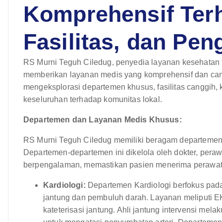
Komprehensif Ter
Fasilitas, dan Pe
RS Murni Teguh Ciledug, penyedia layanan kesehatan t
memberikan layanan medis yang komprehensif dan cangg
mengeksplorasi departemen khusus, fasilitas canggih,
keseluruhan terhadap komunitas lokal.
Departemen dan Layanan Medis Khusus:
RS Murni Teguh Ciledug memiliki beragam departemen
Departemen-departemen ini dikelola oleh dokter, perawa
berpengalaman, memastikan pasien menerima perawata
Kardiologi:
Departemen Kardiologi berfokus pad
jantung dan pembuluh darah. Layanan meliputi EKG
kateterisasi jantung. Ahli jantung intervensi mel