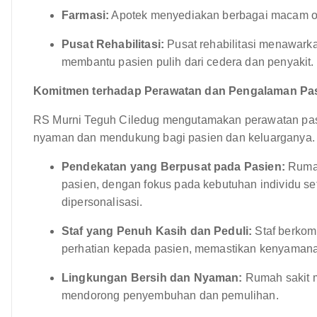
Farmasi:
Apotek menyediakan berbagai macam ob
Pusat Rehabilitasi:
Pusat rehabilitasi menawarkan 
membantu pasien pulih dari cedera dan penyakit.
Komitmen terhadap Perawatan dan Pengalaman Pas
RS Murni Teguh Ciledug mengutamakan perawatan pas
nyaman dan mendukung bagi pasien dan keluarganya.
Pendekatan yang Berpusat pada Pasien:
Rumah
pasien, dengan fokus pada kebutuhan individu s
dipersonalisasi.
Staf yang Penuh Kasih dan Peduli:
Staf berkom
perhatian kepada pasien, memastikan kenyamana
Lingkungan Bersih dan Nyaman:
Rumah sakit m
mendorong penyembuhan dan pemulihan.