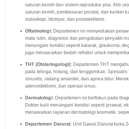
saluran kemih dan sistem reproduksi pria. Ahli uro
saluran kemih, pembesaran prostat, dan kanker 
sistoskopi, litotripsi, dan prostatektomi.
Oftalmologi:
Departemen ini menyediakan perawa
mata rutin, diagnosis dan pengobatan penyakit m
menangani kondisi seperti katarak, glaukoma, deg
juga menawarkan bedah refraksi untuk memperbai
THT (Otolaringologi):
Departemen THT mengkhusu
pada telinga, hidung, dan tenggorokan. Spesial
sinusitis, radang amandel, dan apnea tidur. Merek
adenoidektomi, dan operasi sinus.
Dermatologi:
Departemen ini berfokus pada diagn
Dokter kulit menangani kondisi seperti jerawat, ek
menawarkan layanan dermatologi kosmetik, sepert
Departemen Darurat:
Unit Gawat Darurat buka 2