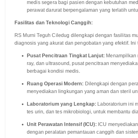
medis segera bagi pasien dengan kebutuhan medi
perawat darurat berpengalaman yang terlatih unt
Fasilitas dan Teknologi Canggih:
RS Murni Teguh Ciledug dilengkapi dengan fasilitas m
diagnosis yang akurat dan pengobatan yang efektif. Ini
Pusat Pencitraan Tingkat Lanjut:
Menampilkan mo
ray, dan ultrasound, pusat pencitraan menyediaka
berbagai kondisi medis.
Ruang Operasi Modern:
Dilengkapi dengan peral
menyediakan lingkungan yang aman dan steril un
Laboratorium yang Lengkap:
Laboratorium ini m
tes urin, dan tes mikrobiologi, untuk membantu d
Unit Perawatan Intensif (ICU):
ICU menyediakan p
dengan peralatan pemantauan canggih dan sist