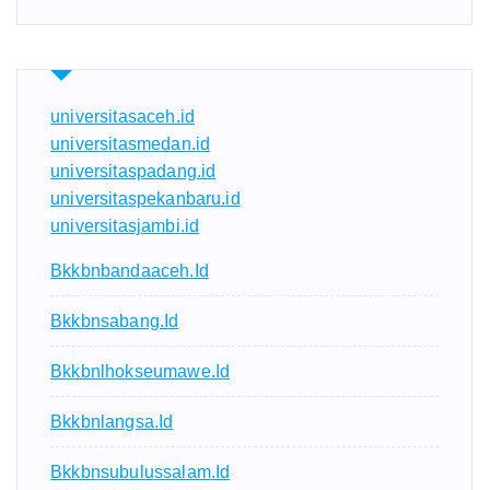
universitasaceh.id
universitasmedan.id
universitaspadang.id
universitaspekanbaru.id
universitasjambi.id
Bkkbnbandaaceh.id
Bkkbnsabang.id
Bkkbnlhokseumawe.id
Bkkbnlangsa.id
Bkkbnsubulussalam.id