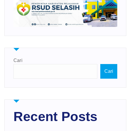
Cari
Cari
Recent Posts