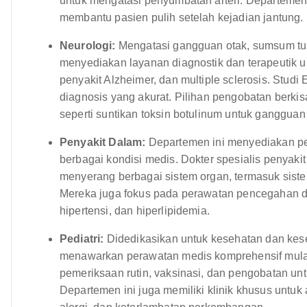
untuk mengatasi penyumbatan arteri. Departemen 
membantu pasien pulih setelah kejadian jantung.
Neurologi:
Mengatasi gangguan otak, sumsum tul
menyediakan layanan diagnostik dan terapeutik unt
penyakit Alzheimer, dan multiple sclerosis. Stud
diagnosis yang akurat. Pilihan pengobatan berki
seperti suntikan toksin botulinum untuk gangguan
Penyakit Dalam:
Departemen ini menyediakan p
berbagai kondisi medis. Dokter spesialis penyak
menyerang berbagai sistem organ, termasuk siste
Mereka juga fokus pada perawatan pencegahan dan
hipertensi, dan hiperlipidemia.
Pediatri:
Didedikasikan untuk kesehatan dan kes
menawarkan perawatan medis komprehensif mulai
pemeriksaan rutin, vaksinasi, dan pengobatan u
Departemen ini juga memiliki klinik khusus untu