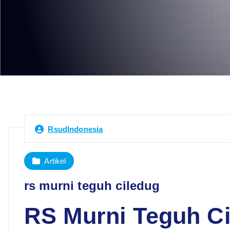
RsudIndonesia
Artikel
rs murni teguh ciledug
RS Murni Teguh Ci