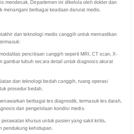
s mendesak. Departemen ini dikelola oleh dokter dan
uk menangani berbagai keadaan darurat medis.
utakhir dan teknologi medis canggih untuk memastikan
 termasuk:
dalitas pencitraan canggih seperti MRI, CT scan, X-
n gambar tubuh secara detail untuk diagnosis akurat
atan dan teknologi bedah canggih, ruang operasi
tuk prosedur bedah.
enawarkan berbagai tes diagnostik, termasuk tes darah,
iagnosis dan pengelolaan kondisi medis.
erawatan khusus untuk pasien yang sakit kritis,
em pendukung kehidupan.