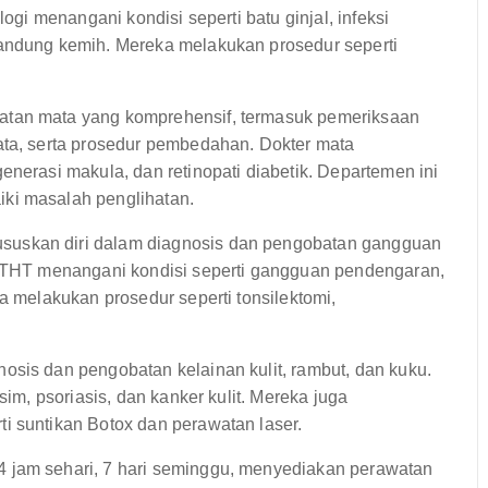
logi menangani kondisi seperti batu ginjal, infeksi
kandung kemih. Mereka melakukan prosedur seperti
tan mata yang komprehensif, termasuk pemeriksaan
ata, serta prosedur pembedahan. Dokter mata
enerasi makula, dan retinopati diabetik. Departemen ini
ki masalah penglihatan.
skan diri dalam diagnosis dan pengobatan gangguan
is THT menangani kondisi seperti gangguan pendengaran,
a melakukan prosedur seperti tonsilektomi,
osis dan pengobatan kelainan kulit, rambut, dan kuku.
sim, psoriasis, dan kanker kulit. Mereka juga
i suntikan Botox dan perawatan laser.
4 jam sehari, 7 hari seminggu, menyediakan perawatan