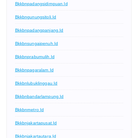
Bkkbnpadangsidimpuan.id
Bkkbngunungsitoli.id
Bkkbnpadangpanjang.id
Bkkbnsungaipenuh.id
Bkkbnprabumulih.id
Bkkbnpagaralam.id
Bkkbnlubuklinggau.id
Bkkbnbandarlampung.id
Bkkbnmetro.id
Bkkbnjakartapusat.id
Bkkbnjakartautara.id