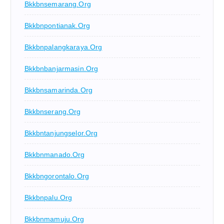
Bkkbnsemarang.org
Bkkbnpontianak.org
Bkkbnpalangkaraya.org
Bkkbnbanjarmasin.org
Bkkbnsamarinda.org
Bkkbnserang.org
Bkkbntanjungselor.org
Bkkbnmanado.org
Bkkbngorontalo.org
Bkkbnpalu.org
Bkkbnmamuju.org