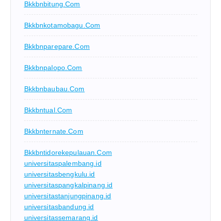
Bkkbnbitung.com
Bkkbnkotamobagu.com
Bkkbnparepare.com
Bkkbnpalopo.com
Bkkbnbaubau.com
Bkkbntual.com
Bkkbnternate.com
Bkkbntidorekepulauan.com
universitaspalembang.id
universitasbengkulu.id
universitaspangkalpinang.id
universitastanjungpinang.id
universitasbandung.id
universitassemarang.id