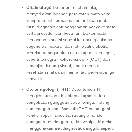
Oftalmologi:
Departemen oftalmologi
menyediakan layanan perawatan mata yang
komprehensif, termasuk pemeriksaan mata
rutin, diagnosis dan pengobatan penyakit mata,
serta prosedur pembedahan. Dokter mata
menangani kondisi seperti katarak, glaukoma,
degenerasi makula, dan retinopati diabetik.
Mereka menggunakan alat diagnostik canggih,
seperti tomografi koherensi optik (OCT) dan
pengujian bidang visual, untuk menilai
kesehatan mata dan memantau perkembangan
penyakit.
Otolaringologi (THT):
Departemen THT
mengkhususkan diri dalam diagnosis dan
pengobatan gangguan pada telinga, hidung,
dan tenggorokan. Spesialis THT menangani
kondisi seperti sinusitis, radang amandel,
gangguan pendengaran, dan vertigo. Mereka
menggunakan alat diagnostik canggih, seperti