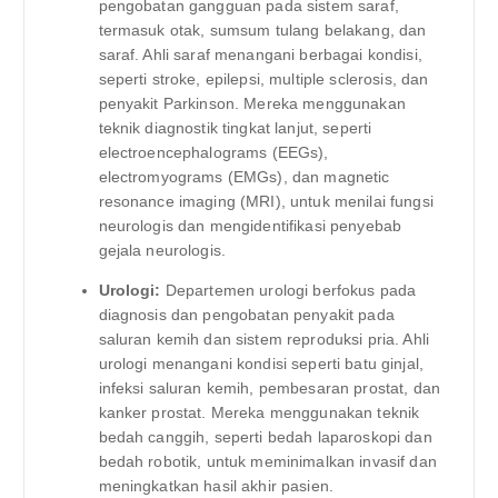
pengobatan gangguan pada sistem saraf,
termasuk otak, sumsum tulang belakang, dan
saraf. Ahli saraf menangani berbagai kondisi,
seperti stroke, epilepsi, multiple sclerosis, dan
penyakit Parkinson. Mereka menggunakan
teknik diagnostik tingkat lanjut, seperti
electroencephalograms (EEGs),
electromyograms (EMGs), dan magnetic
resonance imaging (MRI), untuk menilai fungsi
neurologis dan mengidentifikasi penyebab
gejala neurologis.
Urologi:
Departemen urologi berfokus pada
diagnosis dan pengobatan penyakit pada
saluran kemih dan sistem reproduksi pria. Ahli
urologi menangani kondisi seperti batu ginjal,
infeksi saluran kemih, pembesaran prostat, dan
kanker prostat. Mereka menggunakan teknik
bedah canggih, seperti bedah laparoskopi dan
bedah robotik, untuk meminimalkan invasif dan
meningkatkan hasil akhir pasien.