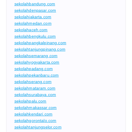
sekolahbandung.com
sekolahdenpasar.com
sekolahjakarta.com
sekolahmedan.com
sekolahaceh.com
sekolahbengkulu.com
sekolahpangkalpinang.com
sekolahtanjungpinang.com
sekolahsemarang.com
sekolahyogyakarta.com
sekolahpadang.com
sekolahpekanbaru.com
sekolahserang.com
sekolahmataram.com
sekolahsurabaya.com
sekolahpalu.com
sekolahmakassar.com
sekolahkendari.com
sekolahgorontalo.com
sekolahtanjungselor.com