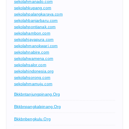
sekolahmanado.com
sekolahkupang.com
sekolahpalangkaraya.com
sekolahbanjarbaru.com
sekolahpontianak.com
sekolahambon.com
sekolahjayapura.com
sekolahmanokwari.com
sekolahnabire.com
sekolahwamena.com
sekolahsalor.com
sekolahindonesia.org
sekolahsorong.com
sekolahmamuju.com
Bkkbntanjungpinang.org
Bkkbnpangkalpinang.org
Bkkbnbengkulu.org