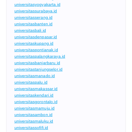
universitasyogyakarta.id
universitassurabaya.id
universitasserang.id
universitasbanten.id
universitasbali.id
universitasdenpasar.id
universitaskupang.id
universitaspontianak.id
universitaspalangkaraya.id
universitasbanjarbaru.id
universitastanjungselor.id
universitasmanado.id
universitaspalu.id
universitasmakassar.id
universitaskendari.id
universitasgorontalo.id
universitasmamuju.id
universitasambon.id
universitasmaluku.id
universitassofifi.id