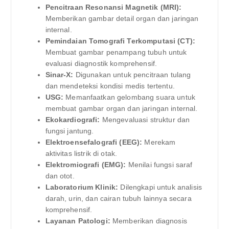
Pencitraan Resonansi Magnetik (MRI):
Memberikan gambar detail organ dan jaringan
internal.
Pemindaian Tomografi Terkomputasi (CT):
Membuat gambar penampang tubuh untuk
evaluasi diagnostik komprehensif.
Sinar-X:
Digunakan untuk pencitraan tulang
dan mendeteksi kondisi medis tertentu.
USG:
Memanfaatkan gelombang suara untuk
membuat gambar organ dan jaringan internal.
Ekokardiografi:
Mengevaluasi struktur dan
fungsi jantung.
Elektroensefalografi (EEG):
Merekam
aktivitas listrik di otak.
Elektromiografi (EMG):
Menilai fungsi saraf
dan otot.
Laboratorium Klinik:
Dilengkapi untuk analisis
darah, urin, dan cairan tubuh lainnya secara
komprehensif.
Layanan Patologi:
Memberikan diagnosis