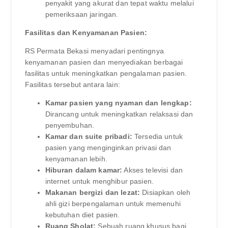
penyakit yang akurat dan tepat waktu melalui
pemeriksaan jaringan.
Fasilitas dan Kenyamanan Pasien:
RS Permata Bekasi menyadari pentingnya
kenyamanan pasien dan menyediakan berbagai
fasilitas untuk meningkatkan pengalaman pasien.
Fasilitas tersebut antara lain:
Kamar pasien yang nyaman dan lengkap:
Dirancang untuk meningkatkan relaksasi dan
penyembuhan.
Kamar dan suite pribadi:
Tersedia untuk
pasien yang menginginkan privasi dan
kenyamanan lebih.
Hiburan dalam kamar:
Akses televisi dan
internet untuk menghibur pasien.
Makanan bergizi dan lezat:
Disiapkan oleh
ahli gizi berpengalaman untuk memenuhi
kebutuhan diet pasien.
Ruang Sholat:
Sebuah ruang khusus bagi