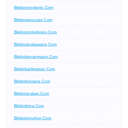
Bkkbnmojokerto.com
Bkkbnpasuruan.com
Bkkbnprobolinggo.com
Bkkbnsingkawang.com
Bkkbnbanjarmasin.com
Bkkbnbalikpapan.com
Bkkbnbontang.com
Bkkbntarakan.com
Bkkbnbima.com
Bkkbntomohon.com