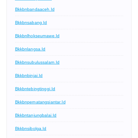
Bkkbnbandaaceh.id
Bkkbnsabang.id
Bkkbnlhokseumawe.id
Bkkbnlangsa.id
Bkkbnsubulussalam.id
Bkkbnbinjai.id
Bkkbntebingtinggi.id
Bkkbnpematangsiantar.id
Bkkbntanjungbalai.id
Bkkbnsibolga.id