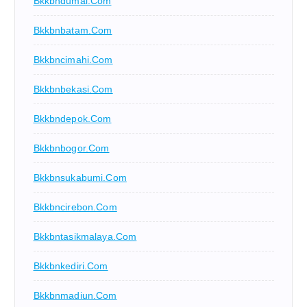
Bkkbndumai.com
Bkkbnbatam.com
Bkkbncimahi.com
Bkkbnbekasi.com
Bkkbndepok.com
Bkkbnbogor.com
Bkkbnsukabumi.com
Bkkbncirebon.com
Bkkbntasikmalaya.com
Bkkbnkediri.com
Bkkbnmadiun.com