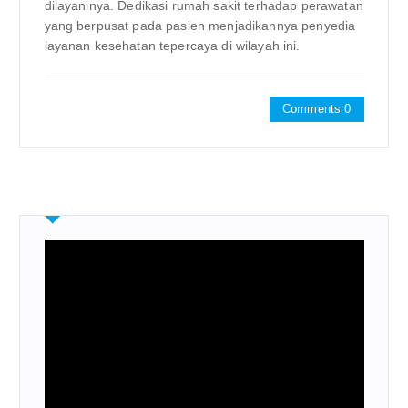
dilayaninya. Dedikasi rumah sakit terhadap perawatan
yang berpusat pada pasien menjadikannya penyedia
layanan kesehatan tepercaya di wilayah ini.
Comments 0