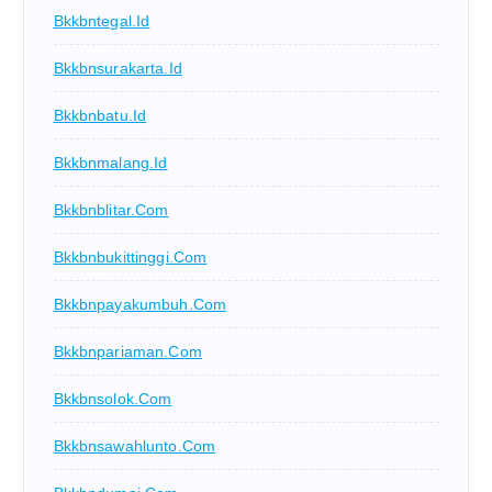
Bkkbntegal.id
Bkkbnsurakarta.id
Bkkbnbatu.id
Bkkbnmalang.id
Bkkbnblitar.com
Bkkbnbukittinggi.com
Bkkbnpayakumbuh.com
Bkkbnpariaman.com
Bkkbnsolok.com
Bkkbnsawahlunto.com