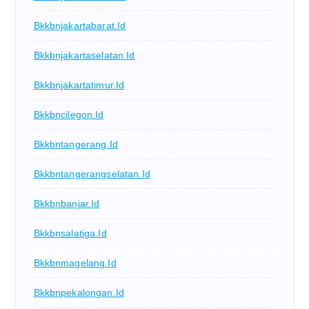
Bkkbnjakartabarat.id
Bkkbnjakartaselatan.id
Bkkbnjakartatimur.id
Bkkbncilegon.id
Bkkbntangerang.id
Bkkbntangerangselatan.id
Bkkbnbanjar.id
Bkkbnsalatiga.id
Bkkbnmagelang.id
Bkkbnpekalongan.id