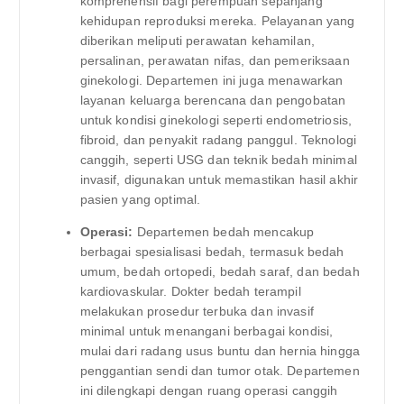
komprehensif bagi perempuan sepanjang
kehidupan reproduksi mereka. Pelayanan yang
diberikan meliputi perawatan kehamilan,
persalinan, perawatan nifas, dan pemeriksaan
ginekologi. Departemen ini juga menawarkan
layanan keluarga berencana dan pengobatan
untuk kondisi ginekologi seperti endometriosis,
fibroid, dan penyakit radang panggul. Teknologi
canggih, seperti USG dan teknik bedah minimal
invasif, digunakan untuk memastikan hasil akhir
pasien yang optimal.
Operasi:
Departemen bedah mencakup
berbagai spesialisasi bedah, termasuk bedah
umum, bedah ortopedi, bedah saraf, dan bedah
kardiovaskular. Dokter bedah terampil
melakukan prosedur terbuka dan invasif
minimal untuk menangani berbagai kondisi,
mulai dari radang usus buntu dan hernia hingga
penggantian sendi dan tumor otak. Departemen
ini dilengkapi dengan ruang operasi canggih