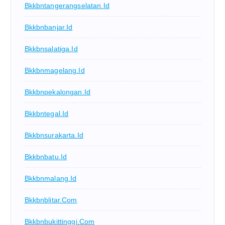
Bkkbntangerangselatan.id
Bkkbnbanjar.id
Bkkbnsalatiga.id
Bkkbnmagelang.id
Bkkbnpekalongan.id
Bkkbntegal.id
Bkkbnsurakarta.id
Bkkbnbatu.id
Bkkbnmalang.id
Bkkbnblitar.com
Bkkbnbukittinggi.com