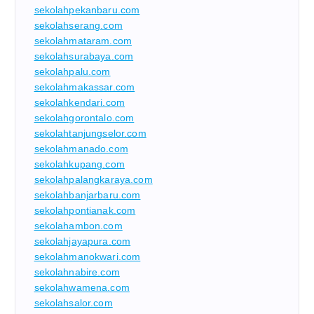
sekolahpekanbaru.com
sekolahserang.com
sekolahmataram.com
sekolahsurabaya.com
sekolahpalu.com
sekolahmakassar.com
sekolahkendari.com
sekolahgorontalo.com
sekolahtanjungselor.com
sekolahmanado.com
sekolahkupang.com
sekolahpalangkaraya.com
sekolahbanjarbaru.com
sekolahpontianak.com
sekolahambon.com
sekolahjayapura.com
sekolahmanokwari.com
sekolahnabire.com
sekolahwamena.com
sekolahsalor.com