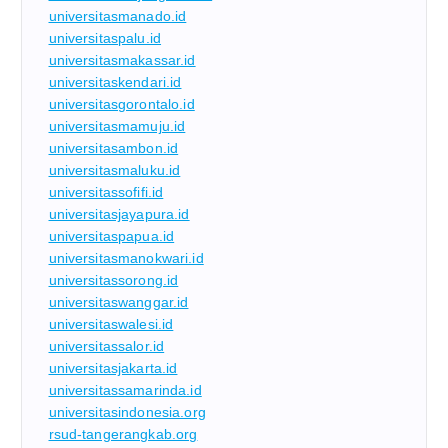
universitasmanado.id
universitaspalu.id
universitasmakassar.id
universitaskendari.id
universitasgorontalo.id
universitasmamuju.id
universitasambon.id
universitasmaluku.id
universitassofifi.id
universitasjayapura.id
universitaspapua.id
universitasmanokwari.id
universitassorong.id
universitaswanggar.id
universitaswalesi.id
universitassalor.id
universitasjakarta.id
universitassamarinda.id
universitasindonesia.org
rsud-tangerangkab.org