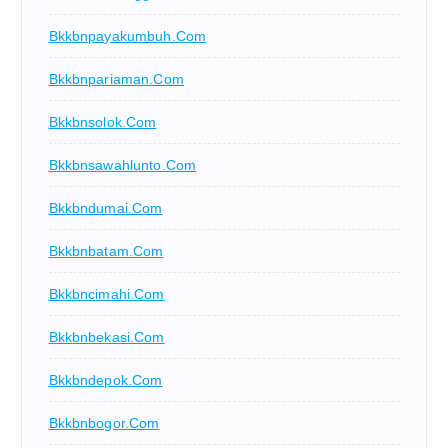
Bkkbnpayakumbuh.com
Bkkbnpariaman.com
Bkkbnsolok.com
Bkkbnsawahlunto.com
Bkkbndumai.com
Bkkbnbatam.com
Bkkbncimahi.com
Bkkbnbekasi.com
Bkkbndepok.com
Bkkbnbogor.com