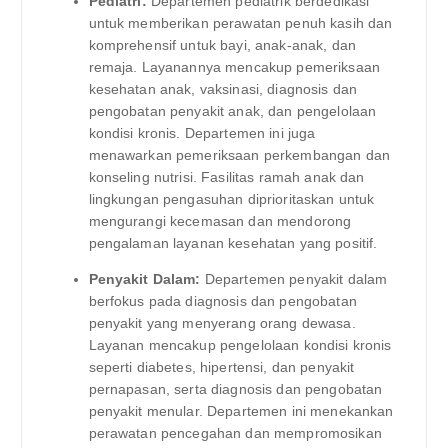
Pediatri:
Departemen pediatrik berdedikasi
untuk memberikan perawatan penuh kasih dan
komprehensif untuk bayi, anak-anak, dan
remaja. Layanannya mencakup pemeriksaan
kesehatan anak, vaksinasi, diagnosis dan
pengobatan penyakit anak, dan pengelolaan
kondisi kronis. Departemen ini juga
menawarkan pemeriksaan perkembangan dan
konseling nutrisi. Fasilitas ramah anak dan
lingkungan pengasuhan diprioritaskan untuk
mengurangi kecemasan dan mendorong
pengalaman layanan kesehatan yang positif.
Penyakit Dalam:
Departemen penyakit dalam
berfokus pada diagnosis dan pengobatan
penyakit yang menyerang orang dewasa.
Layanan mencakup pengelolaan kondisi kronis
seperti diabetes, hipertensi, dan penyakit
pernapasan, serta diagnosis dan pengobatan
penyakit menular. Departemen ini menekankan
perawatan pencegahan dan mempromosikan