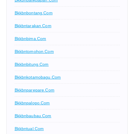
Bkkbnbontang.com
Bkkbntarakan.com
Bkkbnbima.com
Bkkbntomohon.com
Bkkbnbitung.com
Bkkbnkotamobagu.com
Bkkbnparepare.com
Bkkbnpalopo.com
Bkkbnbaubau.com
Bkkbntual.com