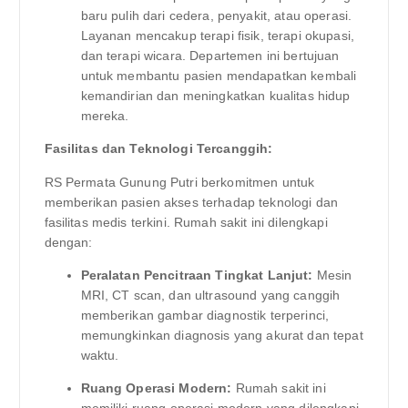
baru pulih dari cedera, penyakit, atau operasi.
Layanan mencakup terapi fisik, terapi okupasi,
dan terapi wicara. Departemen ini bertujuan
untuk membantu pasien mendapatkan kembali
kemandirian dan meningkatkan kualitas hidup
mereka.
Fasilitas dan Teknologi Tercanggih:
RS Permata Gunung Putri berkomitmen untuk
memberikan pasien akses terhadap teknologi dan
fasilitas medis terkini. Rumah sakit ini dilengkapi
dengan:
Peralatan Pencitraan Tingkat Lanjut:
Mesin
MRI, CT scan, dan ultrasound yang canggih
memberikan gambar diagnostik terperinci,
memungkinkan diagnosis yang akurat dan tepat
waktu.
Ruang Operasi Modern:
Rumah sakit ini
memiliki ruang operasi modern yang dilengkapi