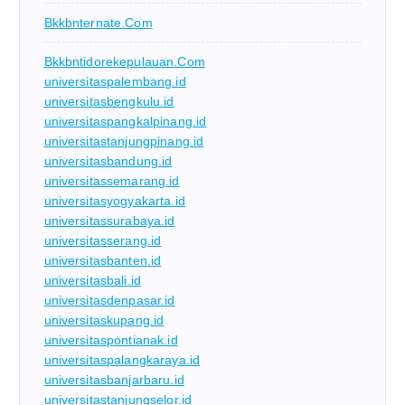
Bkkbnternate.com
Bkkbntidorekepulauan.com
universitaspalembang.id
universitasbengkulu.id
universitaspangkalpinang.id
universitastanjungpinang.id
universitasbandung.id
universitassemarang.id
universitasyogyakarta.id
universitassurabaya.id
universitasserang.id
universitasbanten.id
universitasbali.id
universitasdenpasar.id
universitaskupang.id
universitaspontianak.id
universitaspalangkaraya.id
universitasbanjarbaru.id
universitastanjungselor.id