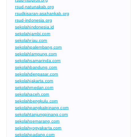
rsud-natunakab.org
rsudkisaran-asahankab.org
rsud-indonesia.org
sekolahindonesia.id
sekolahjambi.com
sekolahriau.com
sekolahpalembang.com
sekolahlampung.com
sekolahsamarinda.com
sekolahbandung.com
sekolahdenpasar.com
sekolahjakarta.com
sekolahmedan.com
sekolahaceh.com
sekolahbengkulu.com
sekolahpangkalpinang.com
sekolahtanjungpinang.com
sekolahsemarang.com
sekolahyogyakarta.com
sekolahpadang.com