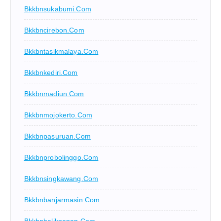
Bkkbnsukabumi.com
Bkkbncirebon.com
Bkkbntasikmalaya.com
Bkkbnkediri.com
Bkkbnmadiun.com
Bkkbnmojokerto.com
Bkkbnpasuruan.com
Bkkbnprobolinggo.com
Bkkbnsingkawang.com
Bkkbnbanjarmasin.com
Bkkbnbalikpapan.com