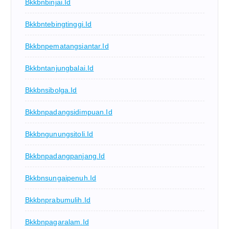
Bkkbnbinjai.id
Bkkbntebingtinggi.id
Bkkbnpematangsiantar.id
Bkkbntanjungbalai.id
Bkkbnsibolga.id
Bkkbnpadangsidimpuan.id
Bkkbngunungsitoli.id
Bkkbnpadangpanjang.id
Bkkbnsungaipenuh.id
Bkkbnprabumulih.id
Bkkbnpagaralam.id