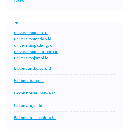
Artikel
universitasaceh.id
universitasmedan.id
universitaspadang.id
universitaspekanbaru.id
universitasjambi.id
Bkkbnbandaaceh.id
Bkkbnsabang.id
Bkkbnlhokseumawe.id
Bkkbnlangsa.id
Bkkbnsubulussalam.id