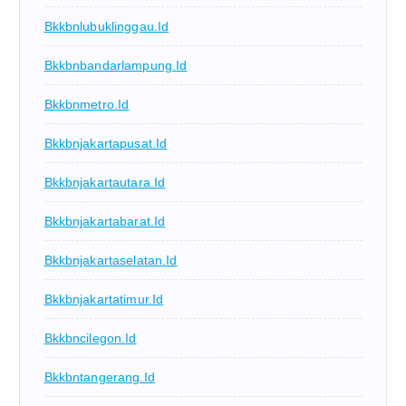
Bkkbnlubuklinggau.id
Bkkbnbandarlampung.id
Bkkbnmetro.id
Bkkbnjakartapusat.id
Bkkbnjakartautara.id
Bkkbnjakartabarat.id
Bkkbnjakartaselatan.id
Bkkbnjakartatimur.id
Bkkbncilegon.id
Bkkbntangerang.id