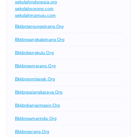
sekolahindonesia.org
sekolahsorong.com
sekolahmamuju.com
Bkkbntanjungpinang.org
Bkkbnpangkalpinang.org
Bkkbnbengkulu.org
Bkkbnsemarang.org
Bkkbnpontianak.org
Bkkbnpalangkaraya.org
Bkkbnbanjarmasin.org
Bkkbnsamarinda.org
Bkkbnserang.org