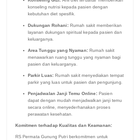
Konseling Gizi:
Ahli diet terdaftar memberikan
konseling nutrisi kepada pasien dengan
kebutuhan diet spesifik.
Dukungan Rohani:
Rumah sakit memberikan
layanan dukungan spiritual kepada pasien dan
keluarganya.
Area Tunggu yang Nyaman:
Rumah sakit
menawarkan ruang tunggu yang nyaman bagi
pasien dan keluarganya.
Parkir Luas:
Rumah sakit menyediakan tempat
parkir yang luas untuk pasien dan pengunjung.
Penjadwalan Janji Temu Online:
Pasien
dapat dengan mudah menjadwalkan janji temu
secara online, menyederhanakan proses
perawatan kesehatan.
Komitmen terhadap Kualitas dan Keamanan:
RS Permata Gunung Putri berkomitmen untuk