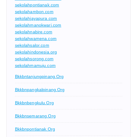
sekolahpontianak.com
sekolahambon.com
sekolahjayapura.com
sekolahmanokwari.com
sekolahnabire.com
sekolahwamena.com
sekolahsalor.com
sekolahindonesia.org
sekolahsorong.com
sekolahmamuju.com
Bkkbntanjungpinang.org
Bkkbnpangkalpinang.org
Bkkbnbengkulu.org
Bkkbnsemarang.org
Bkkbnpontianak.org