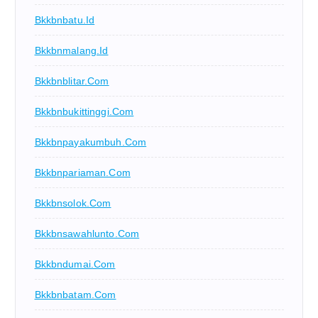
Bkkbnbatu.id
Bkkbnmalang.id
Bkkbnblitar.com
Bkkbnbukittinggi.com
Bkkbnpayakumbuh.com
Bkkbnpariaman.com
Bkkbnsolok.com
Bkkbnsawahlunto.com
Bkkbndumai.com
Bkkbnbatam.com