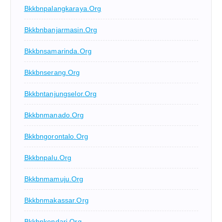
Bkkbnpalangkaraya.org
Bkkbnbanjarmasin.org
Bkkbnsamarinda.org
Bkkbnserang.org
Bkkbntanjungselor.org
Bkkbnmanado.org
Bkkbngorontalo.org
Bkkbnpalu.org
Bkkbnmamuju.org
Bkkbnmakassar.org
Bkkbnkendari.org