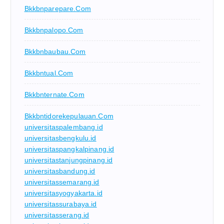
Bkkbnparepare.com
Bkkbnpalopo.com
Bkkbnbaubau.com
Bkkbntual.com
Bkkbnternate.com
Bkkbntidorekepulauan.com
universitaspalembang.id
universitasbengkulu.id
universitaspangkalpinang.id
universitastanjungpinang.id
universitasbandung.id
universitassemarang.id
universitasyogyakarta.id
universitassurabaya.id
universitasserang.id