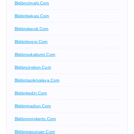
Bkkbncimahi.com
Bkkbnbekasi.com
Bkkbndepok.com
Bkkbnbogor.com
Bkkbnsukabumi.com
Bkkbncirebon.com
Bkkbntasikmalaya.com
Bkkbnkediri.com
Bkkbnmadiun.com
Bkkbnmojokerto.com
Bkkbnpasuruan.com