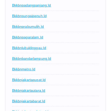
Bkkbnpadangpanjang.id
Bkkbnsungaipenuh.id
Bkkbnprabumulih.id
Bkkbnpagaralam.id
Bkkbnlubuklinggau.id
Bkkbnbandarlampung.id
Bkkbnmetro.id
Bkkbnjakartapusat.id
Bkkbnjakartautara.id
Bkkbnjakartabarat.id