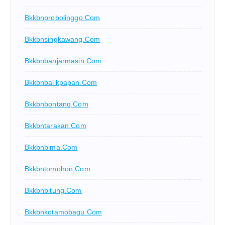
Bkkbnprobolinggo.com
Bkkbnsingkawang.com
Bkkbnbanjarmasin.com
Bkkbnbalikpapan.com
Bkkbnbontang.com
Bkkbntarakan.com
Bkkbnbima.com
Bkkbntomohon.com
Bkkbnbitung.com
Bkkbnkotamobagu.com