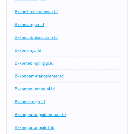
Bkkbnlhokseumawe.id
Bkkbnlangsa.id
Bkkbnsubulussalam.id
Bkkbnbinjai.id
Bkkbntebingtinggi.id
Bkkbnpematangsiantar.id
Bkkbntanjungbalai.id
Bkkbnsibolga.id
Bkkbnpadangsidimpuan.id
Bkkbngunungsitoli.id