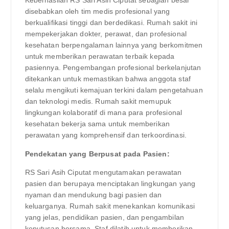
Keberhasilan RS Sari Asih Ciputat sebagian besar
disebabkan oleh tim medis profesional yang
berkualifikasi tinggi dan berdedikasi. Rumah sakit ini
mempekerjakan dokter, perawat, dan profesional
kesehatan berpengalaman lainnya yang berkomitmen
untuk memberikan perawatan terbaik kepada
pasiennya. Pengembangan profesional berkelanjutan
ditekankan untuk memastikan bahwa anggota staf
selalu mengikuti kemajuan terkini dalam pengetahuan
dan teknologi medis. Rumah sakit memupuk
lingkungan kolaboratif di mana para profesional
kesehatan bekerja sama untuk memberikan
perawatan yang komprehensif dan terkoordinasi.
Pendekatan yang Berpusat pada Pasien:
RS Sari Asih Ciputat mengutamakan perawatan
pasien dan berupaya menciptakan lingkungan yang
nyaman dan mendukung bagi pasien dan
keluarganya. Rumah sakit menekankan komunikasi
yang jelas, pendidikan pasien, dan pengambilan
keputusan bersama. Staf dilatih untuk memberikan