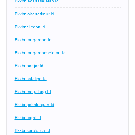
Bkkbnjakartaselatan.id
Bkkbnjakartatimur.id
Bkkbncilegon.id
Bkkbntangerang.id
Bkkbntangerangselatan.id
Bkkbnbanjar.id
Bkkbnsalatiga.id
Bkkbnmagelang.id
Bkkbnpekalongan.id
Bkkbntegal.id
Bkkbnsurakarta.id