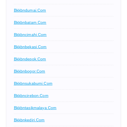
Bkkbndumai.com
Bkkbnbatam.com
Bkkbncimahi.com
Bkkbnbekasi.com
Bkkbndepok.com
Bkkbnbogor.com
Bkkbnsukabumi.com
Bkkbncirebon.com
Bkkbntasikmalaya.com
Bkkbnkediri.com