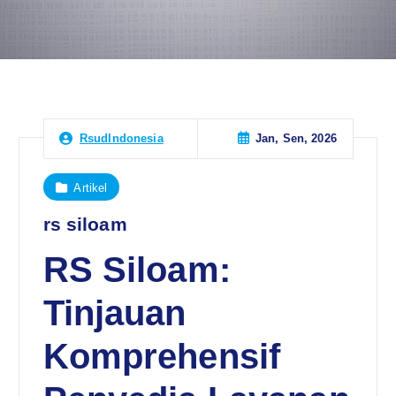
Jan, Sen, 2026
RsudIndonesia
Artikel
rs siloam
RS Siloam:
Tinjauan
Komprehensif