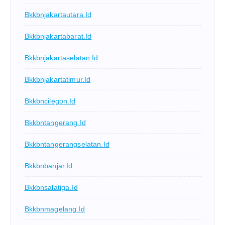
Bkkbnjakartautara.id
Bkkbnjakartabarat.id
Bkkbnjakartaselatan.id
Bkkbnjakartatimur.id
Bkkbncilegon.id
Bkkbntangerang.id
Bkkbntangerangselatan.id
Bkkbnbanjar.id
Bkkbnsalatiga.id
Bkkbnmagelang.id