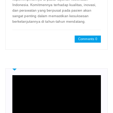
Indonesia. Komitmennya terhadap kualitas, inovasi,
dan perawatan yang berpusat pada pasien akan
sangat penting dalam memastikan kesuksesan
berkelanjutannya di tahun-tahun mendatang.
Comments 0