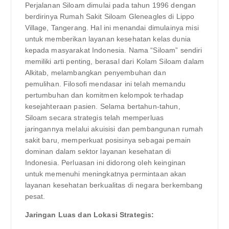
Perjalanan Siloam dimulai pada tahun 1996 dengan
berdirinya Rumah Sakit Siloam Gleneagles di Lippo
Village, Tangerang. Hal ini menandai dimulainya misi
untuk memberikan layanan kesehatan kelas dunia
kepada masyarakat Indonesia. Nama “Siloam” sendiri
memiliki arti penting, berasal dari Kolam Siloam dalam
Alkitab, melambangkan penyembuhan dan
pemulihan. Filosofi mendasar ini telah memandu
pertumbuhan dan komitmen kelompok terhadap
kesejahteraan pasien. Selama bertahun-tahun,
Siloam secara strategis telah memperluas
jaringannya melalui akuisisi dan pembangunan rumah
sakit baru, memperkuat posisinya sebagai pemain
dominan dalam sektor layanan kesehatan di
Indonesia. Perluasan ini didorong oleh keinginan
untuk memenuhi meningkatnya permintaan akan
layanan kesehatan berkualitas di negara berkembang
pesat.
Jaringan Luas dan Lokasi Strategis: