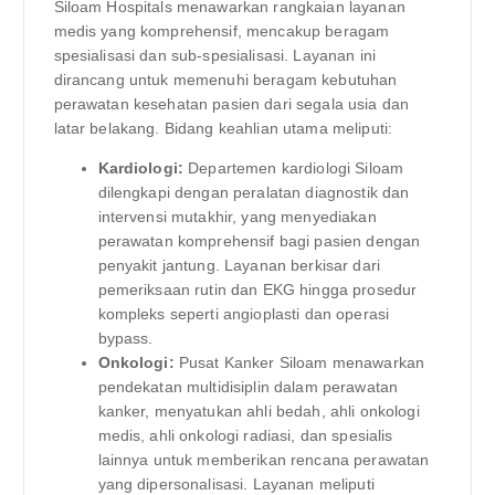
Siloam Hospitals menawarkan rangkaian layanan
medis yang komprehensif, mencakup beragam
spesialisasi dan sub-spesialisasi. Layanan ini
dirancang untuk memenuhi beragam kebutuhan
perawatan kesehatan pasien dari segala usia dan
latar belakang. Bidang keahlian utama meliputi:
Kardiologi:
Departemen kardiologi Siloam
dilengkapi dengan peralatan diagnostik dan
intervensi mutakhir, yang menyediakan
perawatan komprehensif bagi pasien dengan
penyakit jantung. Layanan berkisar dari
pemeriksaan rutin dan EKG hingga prosedur
kompleks seperti angioplasti dan operasi
bypass.
Onkologi:
Pusat Kanker Siloam menawarkan
pendekatan multidisiplin dalam perawatan
kanker, menyatukan ahli bedah, ahli onkologi
medis, ahli onkologi radiasi, dan spesialis
lainnya untuk memberikan rencana perawatan
yang dipersonalisasi. Layanan meliputi