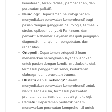
kemoterapi, terapi radiasi, pembedahan, dan
perawatan paliatif.
Neurologi:
Departemen neurologi Siloam
menyediakan perawatan komprehensif bagi
pasien dengan gangguan neurologis, termasuk
stroke, epilepsi, penyakit Parkinson, dan
penyakit Alzheimer. Layanan meliputi pengujian
diagnostik, manajemen pengobatan, dan
rehabilitasi.
Ortopedi:
Departemen ortopedi Siloam
menawarkan serangkaian layanan lengkap
untuk pasien dengan kondisi muskuloskeletal,
termasuk penggantian sendi, kedokteran
olahraga, dan perawatan trauma.
Obstetri dan Ginekologi:
Siloam
menyediakan perawatan komprehensif untuk
wanita segala usia, termasuk perawatan
prenatal, persalinan, dan bedah ginekologi.
Pediatri:
Departemen pediatrik Siloam
menawarkan perawatan komprehensif untuk