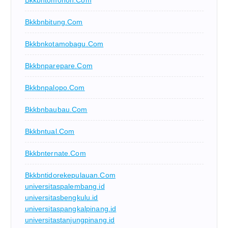
Bkkbnbitung.com
Bkkbnkotamobagu.com
Bkkbnparepare.com
Bkkbnpalopo.com
Bkkbnbaubau.com
Bkkbntual.com
Bkkbnternate.com
Bkkbntidorekepulauan.com
universitaspalembang.id
universitasbengkulu.id
universitaspangkalpinang.id
universitastanjungpinang.id