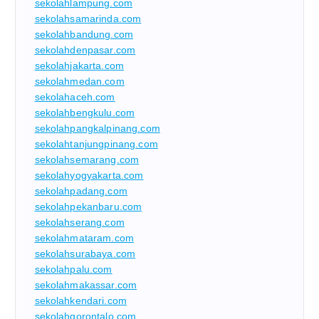
sekolahlampung.com
sekolahsamarinda.com
sekolahbandung.com
sekolahdenpasar.com
sekolahjakarta.com
sekolahmedan.com
sekolahaceh.com
sekolahbengkulu.com
sekolahpangkalpinang.com
sekolahtanjungpinang.com
sekolahsemarang.com
sekolahyogyakarta.com
sekolahpadang.com
sekolahpekanbaru.com
sekolahserang.com
sekolahmataram.com
sekolahsurabaya.com
sekolahpalu.com
sekolahmakassar.com
sekolahkendari.com
sekolahgorontalo.com