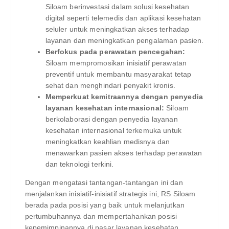
Siloam berinvestasi dalam solusi kesehatan
digital seperti telemedis dan aplikasi kesehatan
seluler untuk meningkatkan akses terhadap
layanan dan meningkatkan pengalaman pasien.
Berfokus pada perawatan pencegahan:
Siloam mempromosikan inisiatif perawatan
preventif untuk membantu masyarakat tetap
sehat dan menghindari penyakit kronis.
Memperkuat kemitraannya dengan penyedia
layanan kesehatan internasional:
Siloam
berkolaborasi dengan penyedia layanan
kesehatan internasional terkemuka untuk
meningkatkan keahlian medisnya dan
menawarkan pasien akses terhadap perawatan
dan teknologi terkini.
Dengan mengatasi tantangan-tantangan ini dan
menjalankan inisiatif-inisiatif strategis ini, RS Siloam
berada pada posisi yang baik untuk melanjutkan
pertumbuhannya dan mempertahankan posisi
kepemimpinannya di pasar layanan kesehatan