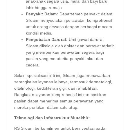
anak-anak segala usia, mulai dari bayi baru
lahir hingga remaja.
Penyakit Dalam:
Departemen penyakit dalam
Siloam menyediakan perawatan komprehensif
untuk orang dewasa dengan berbagai macam
kondisi medis.
Pengobatan Darurat:
Unit gawat darurat
Siloam dikelola oleh dokter dan perawat terlatih
yang memberikan perawatan segera bagi
pasien yang menderita penyakit akut dan
cedera.
Selain spesialisasi inti ini, Siloam juga menawarkan
serangkaian layanan lainnya, termasuk dermatologi,
oftalmologi, kedokteran gigi, dan rehabilitasi.
Rangkaian layanan komprehensif ini memastikan
pasien dapat menerima semua perawatan yang
mereka perlukan dalam satu atap.
Teknologi dan Infrastruktur Mutakhir:
RS Siloam berkomitmen untuk berinvestasi pada