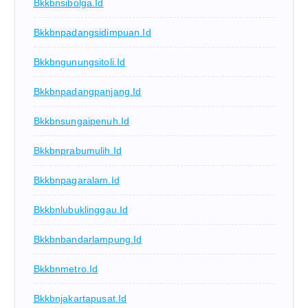
Bkkbnsibolga.id
Bkkbnpadangsidimpuan.id
Bkkbngunungsitoli.id
Bkkbnpadangpanjang.id
Bkkbnsungaipenuh.id
Bkkbnprabumulih.id
Bkkbnpagaralam.id
Bkkbnlubuklinggau.id
Bkkbnbandarlampung.id
Bkkbnmetro.id
Bkkbnjakartapusat.id