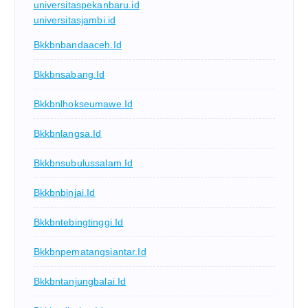
universitaspekanbaru.id
universitasjambi.id
Bkkbnbandaaceh.id
Bkkbnsabang.id
Bkkbnlhokseumawe.id
Bkkbnlangsa.id
Bkkbnsubulussalam.id
Bkkbnbinjai.id
Bkkbntebingtinggi.id
Bkkbnpematangsiantar.id
Bkkbntanjungbalai.id