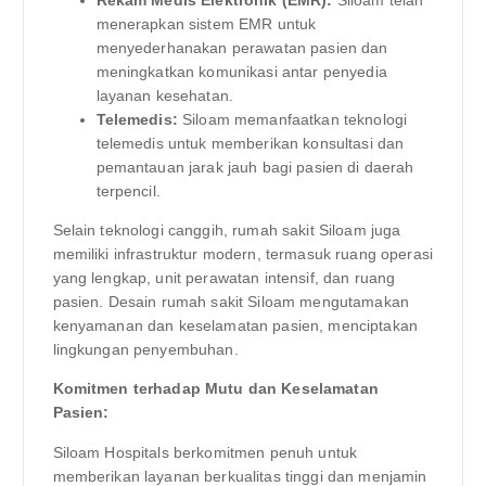
Rekam Medis Elektronik (EMR):
Siloam telah
menerapkan sistem EMR untuk
menyederhanakan perawatan pasien dan
meningkatkan komunikasi antar penyedia
layanan kesehatan.
Telemedis:
Siloam memanfaatkan teknologi
telemedis untuk memberikan konsultasi dan
pemantauan jarak jauh bagi pasien di daerah
terpencil.
Selain teknologi canggih, rumah sakit Siloam juga
memiliki infrastruktur modern, termasuk ruang operasi
yang lengkap, unit perawatan intensif, dan ruang
pasien. Desain rumah sakit Siloam mengutamakan
kenyamanan dan keselamatan pasien, menciptakan
lingkungan penyembuhan.
Komitmen terhadap Mutu dan Keselamatan
Pasien:
Siloam Hospitals berkomitmen penuh untuk
memberikan layanan berkualitas tinggi dan menjamin