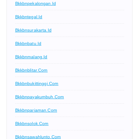
Bkkbnpekalongan.id
Bkkbntegal.id
Bkkbnsurakarta.id
Bkkbnbatu.id
Bkkbnmalang.id
Bkkbnblitar.com
Bkkbnbukittinggi.com
Bkkbnpayakumbuh.com
Bkkbnpariaman.com
Bkkbnsolok.com
Bkkbnsawahlunto.com