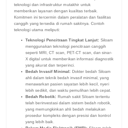
teknologi dan infrastruktur mutakhir untuk
memberikan layanan dengan kualitas terbaik.
Komitmen ini tercermin dalam peralatan dan fasilitas
canggih yang tersedia di rumah sakitnya. Contoh
teknologi utama meliputi:
Teknologi Pencitraan Tingkat Lanjut:
Siloam
menggunakan teknologi pencitraan canggih
seperti MRI, CT scan, PET-CT scan, dan sinar-
X digital untuk memberikan informasi diagnostik
yang akurat dan terperinci.
Bedah Invasif Minimal:
Dokter bedah Siloam
ahli dalam teknik bedah invasif minimal, yang
menawarkan pasien sayatan lebih kecil, nyeri
lebih sedikit, dan waktu pemulihan lebih cepat.
Bedah Robotik:
Rumah sakit Siloam tertentu
telah berinvestasi dalam sistem bedah robotik,
yang memungkinkan ahli bedah melakukan
prosedur kompleks dengan presisi dan kontrol
yang lebih baik.