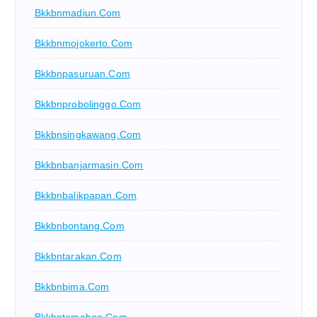
Bkkbnmadiun.com
Bkkbnmojokerto.com
Bkkbnpasuruan.com
Bkkbnprobolinggo.com
Bkkbnsingkawang.com
Bkkbnbanjarmasin.com
Bkkbnbalikpapan.com
Bkkbnbontang.com
Bkkbntarakan.com
Bkkbnbima.com
Bkkbntomohon.com