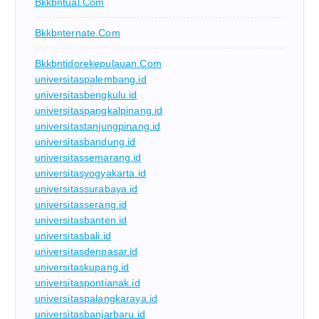
Bkkbntual.com
Bkkbnternate.com
Bkkbntidorekepulauan.com
universitaspalembang.id
universitasbengkulu.id
universitaspangkalpinang.id
universitastanjungpinang.id
universitasbandung.id
universitassemarang.id
universitasyogyakarta.id
universitassurabaya.id
universitasserang.id
universitasbanten.id
universitasbali.id
universitasdenpasar.id
universitaskupang.id
universitaspontianak.id
universitaspalangkaraya.id
universitasbanjarbaru.id