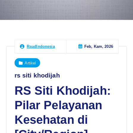
Feb, Kam, 2026
RsudIndonesia
Artikel
rs siti khodijah
RS Siti Khodijah:
Pilar Pelayanan
Kesehatan di