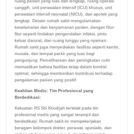
ruang pasien yang luas dan lengkap, ruang operasi
canggih, unit perawatan intensif (ICU) khusus, unit
perawatan intensif neonatal (NICU), dan apotek yang
lengkap. Desain rumah sakit mengutamakan
keselamatan dan kenyamanan pasien, dengan fitur-
fitur seperti tindakan pengendalian infeksi, pintu
keluar darurat, dan ruang tunggu yang nyaman.
Rumah sakit juga menyediakan fasilitas seperti kantin,
musala, dan tempat parkir yang luas bagi
pengunjung. Pemeliharaan dan peningkatan rutin
memastikan bahwa fasilitas tetap dalam kondisi
optimal, sehingga memberikan kontribusi terhadap
pengalaman pasien yang positif.
Keahlian Medis: Tim Profesional yang
Berdedikasi:
Kekuatan RS Siti Khodijah terletak pada tim
profesional medis yang sangat terampil dan
berdedikasi. Rumah sakit ini mempekerjakan
beragam kelompok dokter, perawat, spesialis, dan