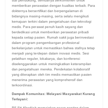
staf pendukung, semuanya berkomitmen untuk
memberikan perawatan dengan kualitas terbaik. Para
dokternya bersertifikat dan berpengalaman di
bidangnya masing-masing, serta selalu mengikuti
kemajuan terkini dalam pengetahuan dan teknologi
medis. Para perawat penuh kasih sayang dan
berdedikasi untuk memberikan perawatan pribadi
kepada setiap pasien. Rumah sakit juga berinvestasi
dalam program pengembangan profesional
berkelanjutan untuk memastikan bahwa stafnya tetap
menjadi yang terdepan dalam inovasi medis. Sesi
pelatihan reguler, lokakarya, dan konferensi
diselenggarakan untuk meningkatkan keterampilan
dan pengetahuan mereka. Pendekatan kolaboratif
yang diterapkan oleh tim medis memastikan pasien
menerima perawatan yang komprehensif dan
terkoordinasi.
Dampak Komunitas: Melayani Masyarakat Kurang
Terlayani:
RS Siti Khodijah memainkan peran penting dalam