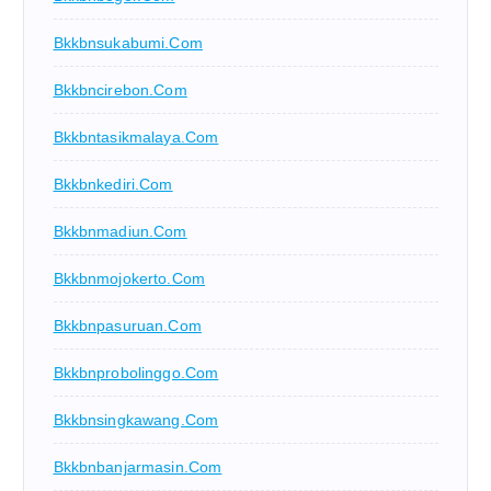
Bkkbnsukabumi.com
Bkkbncirebon.com
Bkkbntasikmalaya.com
Bkkbnkediri.com
Bkkbnmadiun.com
Bkkbnmojokerto.com
Bkkbnpasuruan.com
Bkkbnprobolinggo.com
Bkkbnsingkawang.com
Bkkbnbanjarmasin.com