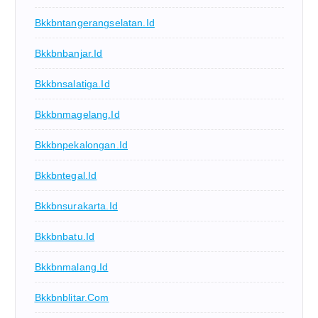
Bkkbntangerangselatan.id
Bkkbnbanjar.id
Bkkbnsalatiga.id
Bkkbnmagelang.id
Bkkbnpekalongan.id
Bkkbntegal.id
Bkkbnsurakarta.id
Bkkbnbatu.id
Bkkbnmalang.id
Bkkbnblitar.com