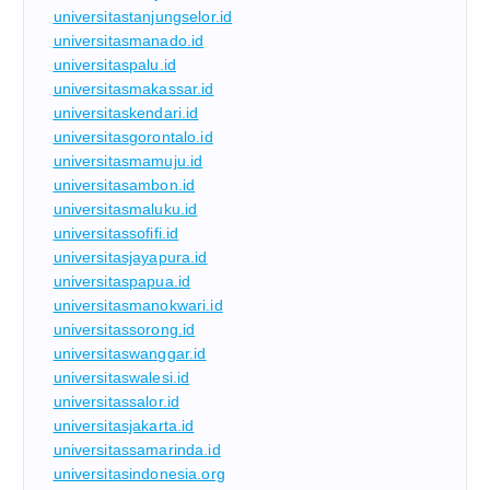
universitastanjungselor.id
universitasmanado.id
universitaspalu.id
universitasmakassar.id
universitaskendari.id
universitasgorontalo.id
universitasmamuju.id
universitasambon.id
universitasmaluku.id
universitassofifi.id
universitasjayapura.id
universitaspapua.id
universitasmanokwari.id
universitassorong.id
universitaswanggar.id
universitaswalesi.id
universitassalor.id
universitasjakarta.id
universitassamarinda.id
universitasindonesia.org