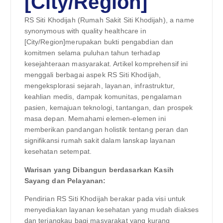
[City/Region]
RS Siti Khodijah (Rumah Sakit Siti Khodijah), a name
synonymous with quality healthcare in
[City/Region]merupakan bukti pengabdian dan
komitmen selama puluhan tahun terhadap
kesejahteraan masyarakat. Artikel komprehensif ini
menggali berbagai aspek RS Siti Khodijah,
mengeksplorasi sejarah, layanan, infrastruktur,
keahlian medis, dampak komunitas, pengalaman
pasien, kemajuan teknologi, tantangan, dan prospek
masa depan. Memahami elemen-elemen ini
memberikan pandangan holistik tentang peran dan
signifikansi rumah sakit dalam lanskap layanan
kesehatan setempat.
Warisan yang Dibangun berdasarkan Kasih
Sayang dan Pelayanan:
Pendirian RS Siti Khodijah berakar pada visi untuk
menyediakan layanan kesehatan yang mudah diakses
dan terjangkau bagi masyarakat yang kurang