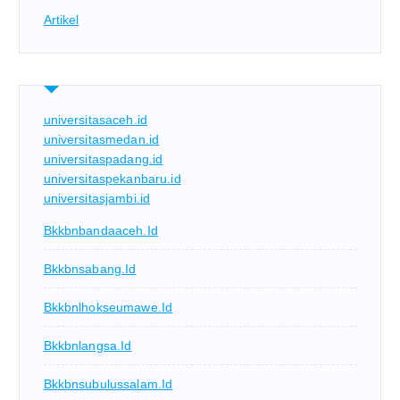
Artikel
universitasaceh.id
universitasmedan.id
universitaspadang.id
universitaspekanbaru.id
universitasjambi.id
Bkkbnbandaaceh.id
Bkkbnsabang.id
Bkkbnlhokseumawe.id
Bkkbnlangsa.id
Bkkbnsubulussalam.id