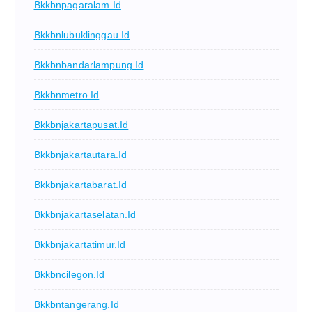
Bkkbnpagaralam.id
Bkkbnlubuklinggau.id
Bkkbnbandarlampung.id
Bkkbnmetro.id
Bkkbnjakartapusat.id
Bkkbnjakartautara.id
Bkkbnjakartabarat.id
Bkkbnjakartaselatan.id
Bkkbnjakartatimur.id
Bkkbncilegon.id
Bkkbntangerang.id