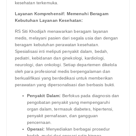
kesehatan terkemuka.
Layanan Komprehensif: Memenuhi Beragam
Kebutuhan Layanan Kesehatan:
RS Siti Khodijah menawarkan beragam layanan
medis, melayani pasien dari segala usia dan dengan
beragam kebutuhan perawatan kesehatan.
Spesialisasi inti meliputi penyakit dalam, bedah,
pediatri, kebidanan dan ginekologi, kardiologi,
neurologi, dan onkologi. Setiap departemen dikelola
oleh para profesional medis berpengalaman dan
berkualifikasi yang berdedikasi untuk memberikan
perawatan yang dipersonalisasi dan berbasis bukti.
Penyakit Dalam:
Berfokus pada diagnosis dan
pengobatan penyakit yang mempengaruhi
organ dalam, termasuk diabetes, hipertensi,
penyakit pernafasan, dan gangguan
pencernaan.
Operasi:
Menyediakan berbagai prosedur
bedah, mulai dari operasi rutin hingga