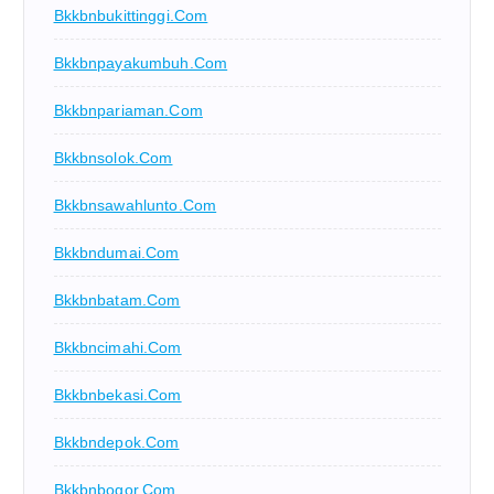
Bkkbnbukittinggi.com
Bkkbnpayakumbuh.com
Bkkbnpariaman.com
Bkkbnsolok.com
Bkkbnsawahlunto.com
Bkkbndumai.com
Bkkbnbatam.com
Bkkbncimahi.com
Bkkbnbekasi.com
Bkkbndepok.com
Bkkbnbogor.com