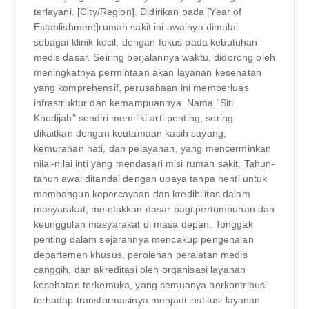
terlayani. [City/Region]. Didirikan pada [Year of
Establishment]rumah sakit ini awalnya dimulai
sebagai klinik kecil, dengan fokus pada kebutuhan
medis dasar. Seiring berjalannya waktu, didorong oleh
meningkatnya permintaan akan layanan kesehatan
yang komprehensif, perusahaan ini memperluas
infrastruktur dan kemampuannya. Nama “Siti
Khodijah” sendiri memiliki arti penting, sering
dikaitkan dengan keutamaan kasih sayang,
kemurahan hati, dan pelayanan, yang mencerminkan
nilai-nilai inti yang mendasari misi rumah sakit. Tahun-
tahun awal ditandai dengan upaya tanpa henti untuk
membangun kepercayaan dan kredibilitas dalam
masyarakat, meletakkan dasar bagi pertumbuhan dan
keunggulan masyarakat di masa depan. Tonggak
penting dalam sejarahnya mencakup pengenalan
departemen khusus, perolehan peralatan medis
canggih, dan akreditasi oleh organisasi layanan
kesehatan terkemuka, yang semuanya berkontribusi
terhadap transformasinya menjadi institusi layanan