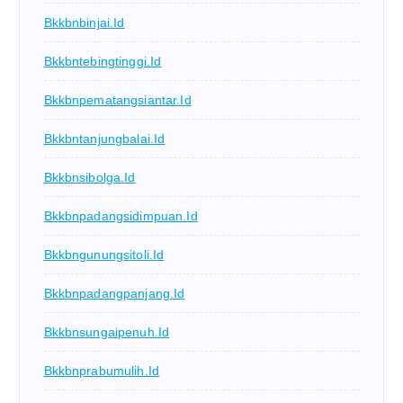
Bkkbnbinjai.id
Bkkbntebingtinggi.id
Bkkbnpematangsiantar.id
Bkkbntanjungbalai.id
Bkkbnsibolga.id
Bkkbnpadangsidimpuan.id
Bkkbngunungsitoli.id
Bkkbnpadangpanjang.id
Bkkbnsungaipenuh.id
Bkkbnprabumulih.id