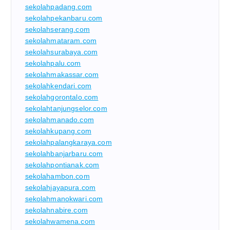
sekolahpadang.com
sekolahpekanbaru.com
sekolahserang.com
sekolahmataram.com
sekolahsurabaya.com
sekolahpalu.com
sekolahmakassar.com
sekolahkendari.com
sekolahgorontalo.com
sekolahtanjungselor.com
sekolahmanado.com
sekolahkupang.com
sekolahpalangkaraya.com
sekolahbanjarbaru.com
sekolahpontianak.com
sekolahambon.com
sekolahjayapura.com
sekolahmanokwari.com
sekolahnabire.com
sekolahwamena.com