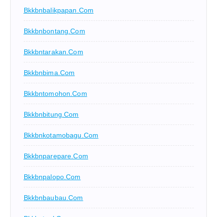
Bkkbnbalikpapan.com
Bkkbnbontang.com
Bkkbntarakan.com
Bkkbnbima.com
Bkkbntomohon.com
Bkkbnbitung.com
Bkkbnkotamobagu.com
Bkkbnparepare.com
Bkkbnpalopo.com
Bkkbnbaubau.com