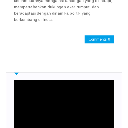
kemampuannya mengatasi tantangan yang dihadapi,
mempertahankan dukungan akar rumput, dan
beradaptasi dengan dinamika politik yang
berkembang di India.
Comments 0