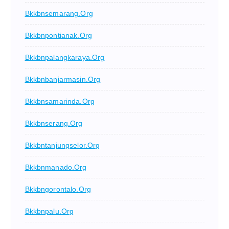
Bkkbnsemarang.org
Bkkbnpontianak.org
Bkkbnpalangkaraya.org
Bkkbnbanjarmasin.org
Bkkbnsamarinda.org
Bkkbnserang.org
Bkkbntanjungselor.org
Bkkbnmanado.org
Bkkbngorontalo.org
Bkkbnpalu.org