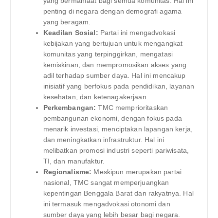
yang bermanfaat bagi semua komunitas. Hal ini
penting di negara dengan demografi agama
yang beragam.
Keadilan Sosial:
Partai ini mengadvokasi
kebijakan yang bertujuan untuk mengangkat
komunitas yang terpinggirkan, mengatasi
kemiskinan, dan mempromosikan akses yang
adil terhadap sumber daya. Hal ini mencakup
inisiatif yang berfokus pada pendidikan, layanan
kesehatan, dan ketenagakerjaan.
Perkembangan:
TMC memprioritaskan
pembangunan ekonomi, dengan fokus pada
menarik investasi, menciptakan lapangan kerja,
dan meningkatkan infrastruktur. Hal ini
melibatkan promosi industri seperti pariwisata,
TI, dan manufaktur.
Regionalisme:
Meskipun merupakan partai
nasional, TMC sangat memperjuangkan
kepentingan Benggala Barat dan rakyatnya. Hal
ini termasuk mengadvokasi otonomi dan
sumber daya yang lebih besar bagi negara.