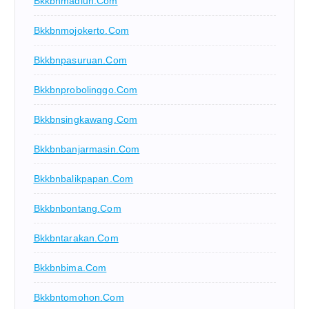
Bkkbnmadiun.com
Bkkbnmojokerto.com
Bkkbnpasuruan.com
Bkkbnprobolinggo.com
Bkkbnsingkawang.com
Bkkbnbanjarmasin.com
Bkkbnbalikpapan.com
Bkkbnbontang.com
Bkkbntarakan.com
Bkkbnbima.com
Bkkbntomohon.com