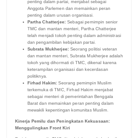
penting dalam partai, menjabat sebagai
Anggota Parlemen dan memainkan peran
penting dalam urusan organisasi.
Partha Chatterjee:
Sebagai pemimpin senior
TMC dan mantan menteri, Partha Chatterjee
telah menjadi tokoh penting dalam administrasi
dan pengambilan kebijakan partai.
Subrata Mukherjee:
Seorang politisi veteran
dan mantan menteri, Subrata Mukherjee adalah
tokoh yang dihormati di TMC, dikenal karena
keterampilan organisasi dan kecerdasan
politiknya.
Firhad Hakim:
Seorang pemimpin Muslim
terkemuka di TMC, Firhad Hakim menjabat
sebagai menteri di pemerintahan Benggala
Barat dan memainkan peran penting dalam
mewakili kepentingan komunitas Muslim.
Kinerja Pemilu dan Peningkatan Kekuasaan:
Menggulingkan Front Kiri