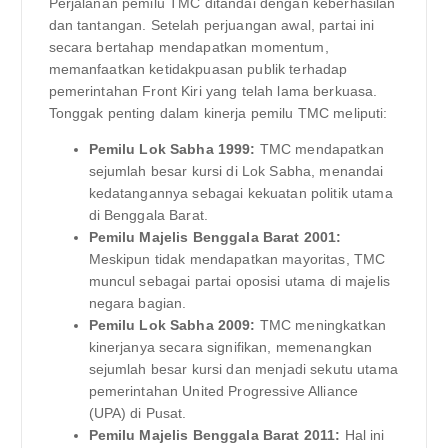
Perjalanan pemilu TMC ditandai dengan keberhasilan
dan tantangan. Setelah perjuangan awal, partai ini
secara bertahap mendapatkan momentum,
memanfaatkan ketidakpuasan publik terhadap
pemerintahan Front Kiri yang telah lama berkuasa.
Tonggak penting dalam kinerja pemilu TMC meliputi:
Pemilu Lok Sabha 1999:
TMC mendapatkan
sejumlah besar kursi di Lok Sabha, menandai
kedatangannya sebagai kekuatan politik utama
di Benggala Barat.
Pemilu Majelis Benggala Barat 2001:
Meskipun tidak mendapatkan mayoritas, TMC
muncul sebagai partai oposisi utama di majelis
negara bagian.
Pemilu Lok Sabha 2009:
TMC meningkatkan
kinerjanya secara signifikan, memenangkan
sejumlah besar kursi dan menjadi sekutu utama
pemerintahan United Progressive Alliance
(UPA) di Pusat.
Pemilu Majelis Benggala Barat 2011:
Hal ini