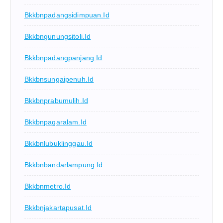
Bkkbnpadangsidimpuan.id
Bkkbngunungsitoli.id
Bkkbnpadangpanjang.id
Bkkbnsungaipenuh.id
Bkkbnprabumulih.id
Bkkbnpagaralam.id
Bkkbnlubuklinggau.id
Bkkbnbandarlampung.id
Bkkbnmetro.id
Bkkbnjakartapusat.id