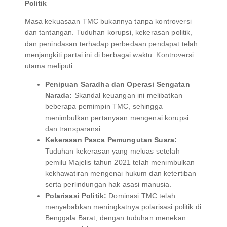
Politik
Masa kekuasaan TMC bukannya tanpa kontroversi
dan tantangan. Tuduhan korupsi, kekerasan politik,
dan penindasan terhadap perbedaan pendapat telah
menjangkiti partai ini di berbagai waktu. Kontroversi
utama meliputi:
Penipuan Saradha dan Operasi Sengatan
Narada:
Skandal keuangan ini melibatkan
beberapa pemimpin TMC, sehingga
menimbulkan pertanyaan mengenai korupsi
dan transparansi.
Kekerasan Pasca Pemungutan Suara:
Tuduhan kekerasan yang meluas setelah
pemilu Majelis tahun 2021 telah menimbulkan
kekhawatiran mengenai hukum dan ketertiban
serta perlindungan hak asasi manusia.
Polarisasi Politik:
Dominasi TMC telah
menyebabkan meningkatnya polarisasi politik di
Benggala Barat, dengan tuduhan menekan