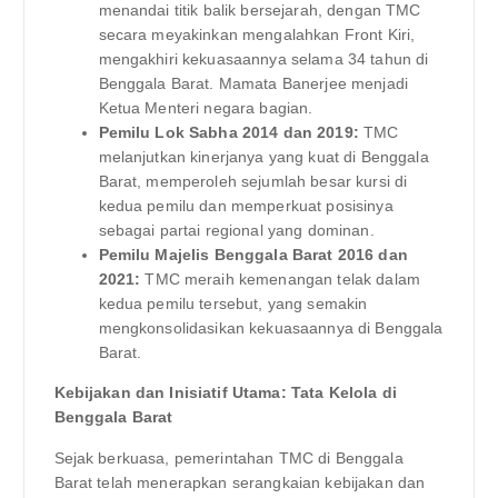
menandai titik balik bersejarah, dengan TMC
secara meyakinkan mengalahkan Front Kiri,
mengakhiri kekuasaannya selama 34 tahun di
Benggala Barat. Mamata Banerjee menjadi
Ketua Menteri negara bagian.
Pemilu Lok Sabha 2014 dan 2019:
TMC
melanjutkan kinerjanya yang kuat di Benggala
Barat, memperoleh sejumlah besar kursi di
kedua pemilu dan memperkuat posisinya
sebagai partai regional yang dominan.
Pemilu Majelis Benggala Barat 2016 dan
2021:
TMC meraih kemenangan telak dalam
kedua pemilu tersebut, yang semakin
mengkonsolidasikan kekuasaannya di Benggala
Barat.
Kebijakan dan Inisiatif Utama: Tata Kelola di
Benggala Barat
Sejak berkuasa, pemerintahan TMC di Benggala
Barat telah menerapkan serangkaian kebijakan dan