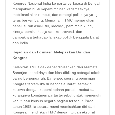
Kongres Nasional India ke partai berkuasa di Bengal
merupakan bukti kepemimpinan karismatiknya,
mobilisasi akar rumput, dan strategi politiknya yang
terus berkembang. Memahami TMC memerlukan
penelusuran asal-usul, ideologi, pemimpin kunci,
kinerja pemilu, kebijakan, kontroversi, dan
dampaknya terhadap lanskap politik Benggala Barat
dan India.
Kejadian dan Formasi: Melepaskan Diri dari
Kongres
Kelahiran TMC tidak dapat dipisahkan dari Mamata
Banerjee, pendirinya dan bisa dibilang sebagai tokoh
paling berpengaruh. Banerjee, seorang pemimpin
Kongres terkemuka di Benggala Barat, semakin
kecewa dengan kepemimpinan partai tersebut dan
kurangnya komitmen partai tersebut untuk memenuhi
kebutuhan khusus negara bagian tersebut. Pada
tahun 1998, ia secara resmi memisahkan diri dari
Kongres, mendirikan TMC dengan tujuan eksplisit