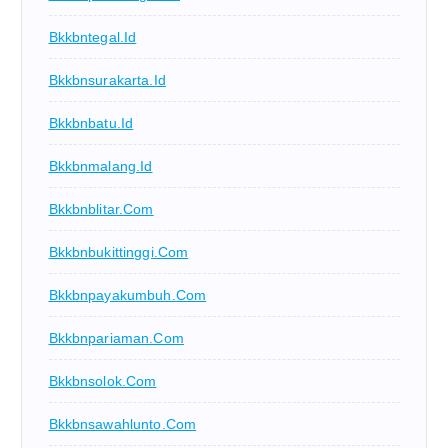
Bkkbntegal.id
Bkkbnsurakarta.id
Bkkbnbatu.id
Bkkbnmalang.id
Bkkbnblitar.com
Bkkbnbukittinggi.com
Bkkbnpayakumbuh.com
Bkkbnpariaman.com
Bkkbnsolok.com
Bkkbnsawahlunto.com