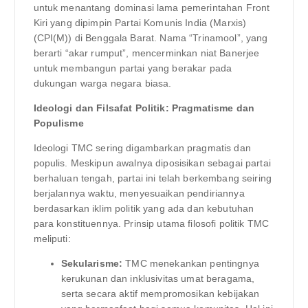
untuk menantang dominasi lama pemerintahan Front
Kiri yang dipimpin Partai Komunis India (Marxis)
(CPI(M)) di Benggala Barat. Nama “Trinamool”, yang
berarti “akar rumput”, mencerminkan niat Banerjee
untuk membangun partai yang berakar pada
dukungan warga negara biasa.
Ideologi dan Filsafat Politik: Pragmatisme dan
Populisme
Ideologi TMC sering digambarkan pragmatis dan
populis. Meskipun awalnya diposisikan sebagai partai
berhaluan tengah, partai ini telah berkembang seiring
berjalannya waktu, menyesuaikan pendiriannya
berdasarkan iklim politik yang ada dan kebutuhan
para konstituennya. Prinsip utama filosofi politik TMC
meliputi:
Sekularisme:
TMC menekankan pentingnya
kerukunan dan inklusivitas umat beragama,
serta secara aktif mempromosikan kebijakan