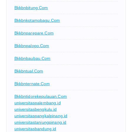
Bkkbnbitung.com
Bkkbnkotamobagu.com
Bkkbnparepare.com
Bkkbnpalopo.com
Bkkbnbaubau.com
Bkkbntual.com
Bkkbnternate.com
Bkkbntidorekepulauan.com
universitaspalembang.id
universitasbengkulu.id
universitaspangkalpinang.id
universitastanjungpinang.id
universitasbandung.id