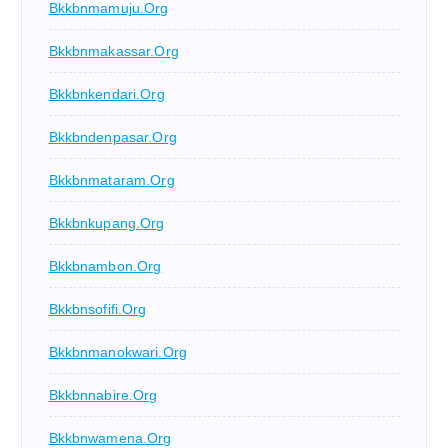
Bkkbnmamuju.org
Bkkbnmakassar.org
Bkkbnkendari.org
Bkkbndenpasar.org
Bkkbnmataram.org
Bkkbnkupang.org
Bkkbnambon.org
Bkkbnsofifi.org
Bkkbnmanokwari.org
Bkkbnnabire.org
Bkkbnwamena.org