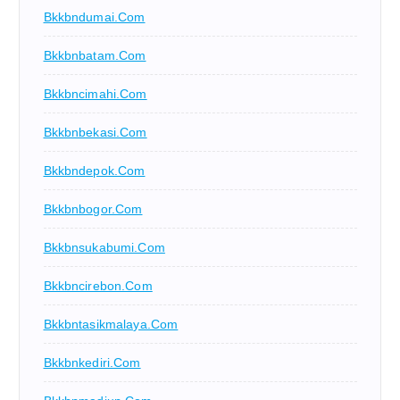
Bkkbndumai.com
Bkkbnbatam.com
Bkkbncimahi.com
Bkkbnbekasi.com
Bkkbndepok.com
Bkkbnbogor.com
Bkkbnsukabumi.com
Bkkbncirebon.com
Bkkbntasikmalaya.com
Bkkbnkediri.com