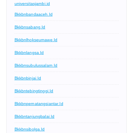
universitasjambi.id
Bkkbnbandaaceh.id
Bkkbnsabang.id
Bkkbnlhokseumawe.id
Bkkbnlangsa.id
Bkkbnsubulussalam.id
Bkkbnbinjai.id
Bkkbntebingtinggi.id
Bkkbnpematangsiantar.id
Bkkbntanjungbalai.id
Bkkbnsibolga.id