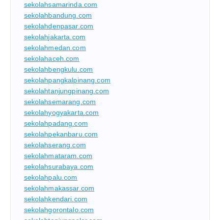
sekolahsamarinda.com
sekolahbandung.com
sekolahdenpasar.com
sekolahjakarta.com
sekolahmedan.com
sekolahaceh.com
sekolahbengkulu.com
sekolahpangkalpinang.com
sekolahtanjungpinang.com
sekolahsemarang.com
sekolahyogyakarta.com
sekolahpadang.com
sekolahpekanbaru.com
sekolahserang.com
sekolahmataram.com
sekolahsurabaya.com
sekolahpalu.com
sekolahmakassar.com
sekolahkendari.com
sekolahgorontalo.com