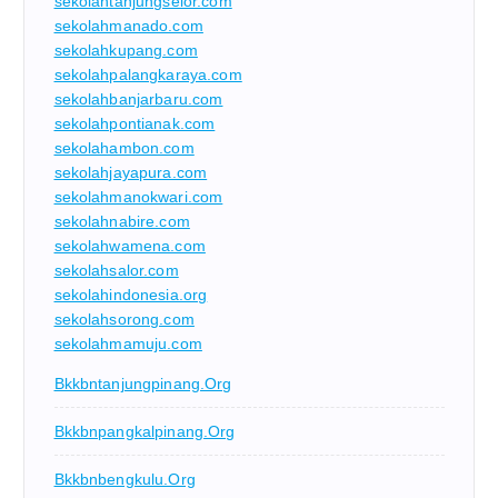
sekolahtanjungselor.com
sekolahmanado.com
sekolahkupang.com
sekolahpalangkaraya.com
sekolahbanjarbaru.com
sekolahpontianak.com
sekolahambon.com
sekolahjayapura.com
sekolahmanokwari.com
sekolahnabire.com
sekolahwamena.com
sekolahsalor.com
sekolahindonesia.org
sekolahsorong.com
sekolahmamuju.com
Bkkbntanjungpinang.org
Bkkbnpangkalpinang.org
Bkkbnbengkulu.org