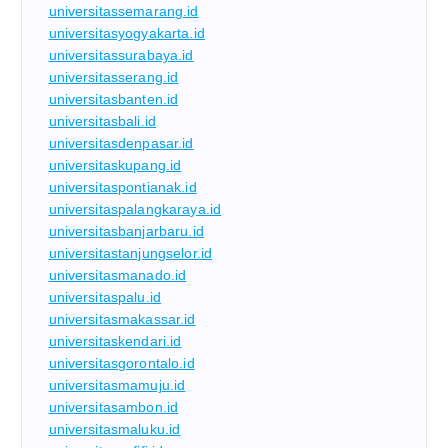
universitassemarang.id
universitasyogyakarta.id
universitassurabaya.id
universitasserang.id
universitasbanten.id
universitasbali.id
universitasdenpasar.id
universitaskupang.id
universitaspontianak.id
universitaspalangkaraya.id
universitasbanjarbaru.id
universitastanjungselor.id
universitasmanado.id
universitaspalu.id
universitasmakassar.id
universitaskendari.id
universitasgorontalo.id
universitasmamuju.id
universitasambon.id
universitasmaluku.id