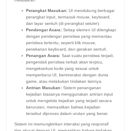
Perangkat Masukan:
UI mendukung berbagai
perangkat input, termasuk mouse, keyboard,
dan layar sentuh (di perangkat seluler).
Pendengar Acara:
Setiap elemen UI dilengkapi
dengan pendengar peristiwa yang memantau
peristiwa tertentu, seperti klik mouse,
penekanan keyboard, dan gerakan sentuh.
Penangan Acara:
Saat suatu peristiwa terjadi,
pengendali peristiwa terkait akan terpicu,
mengeksekusi kode yang sesuai untuk
memperbarui UI, berinteraksi dengan dunia
game, atau melakukan tindakan lainnya.
Antrian Masukan:
Sistem penanganan
kejadian biasanya menggunakan antrian input
untuk mengelola kejadian yang terjadi secara
berurutan, memastikan bahwa kejadian
tersebut diproses dalam urutan yang benar.
Sistem ini memungkinkan interaksi yang responsif
dan akurat dengan UI, memastikan bahwa tindakan