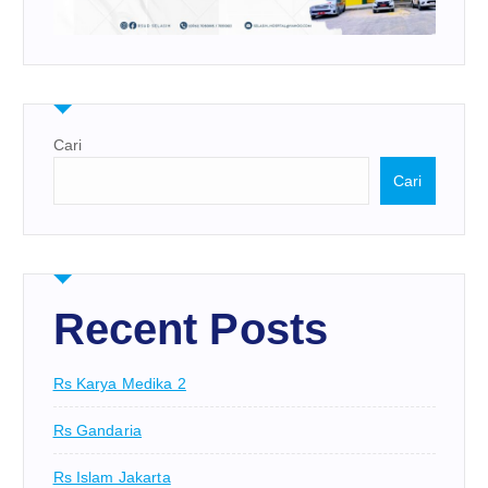
Cari
Cari
Recent Posts
Rs Karya Medika 2
Rs Gandaria
Rs Islam Jakarta