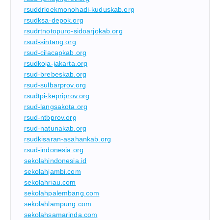
rsuddrloekmonohadi-kuduskab.org
rsudksa-depok.org
rsudrtnotopuro-sidoarjokab.org
rsud-sintang.org
rsud-cilacapkab.org
rsudkoja-jakarta.org
rsud-brebeskab.org
rsud-sulbarprov.org
rsudtpi-kepriprov.org
rsud-langsakota.org
rsud-ntbprov.org
rsud-natunakab.org
rsudkisaran-asahankab.org
rsud-indonesia.org
sekolahindonesia.id
sekolahjambi.com
sekolahriau.com
sekolahpalembang.com
sekolahlampung.com
sekolahsamarinda.com