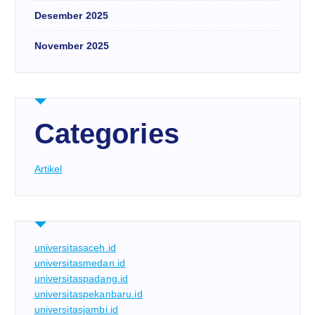
Desember 2025
November 2025
Categories
Artikel
universitasaceh.id
universitasmedan.id
universitaspadang.id
universitaspekanbaru.id
universitasjambi.id