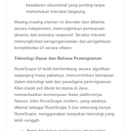
kesadaran situasional yang penting tanpa
memerlukan interaksi langsung.
Masing-masing elemen ini dirender dan dikelola
secara independen, memungkinkan pembaruan
dinamis dan interaksi responsif. Struktur hierarki
memungkinkan pengorganisasian dan pengelolaan
kompleksitas UI secara efisien.
Teknologi Dasar dan Bahasa Pemrograman
RuneScape UI telah berkembang secara signifikan
sepanjang masa pakainya, mencerminkan kemajuan
dalam teknologi web dan paradigma pemrograman.
Klien klasik asli ditulis terutama di Java,
memanfaatkan kemampuan lintas platformnya.
Namun, klien RuneScape modern, yang awalnya
dikenal sebagai RuneScape 3 dan sekarang hanya
RuneScape, menggunakan tumpukan teknologi yang
lebih canggih.
Jawa:
Meskipun mesin game inti mungkin