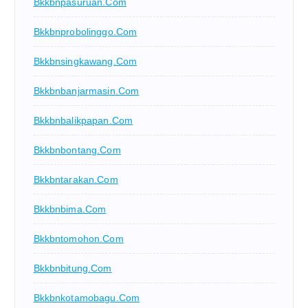
Bkkbnpasuruan.com
Bkkbnprobolinggo.com
Bkkbnsingkawang.com
Bkkbnbanjarmasin.com
Bkkbnbalikpapan.com
Bkkbnbontang.com
Bkkbntarakan.com
Bkkbnbima.com
Bkkbntomohon.com
Bkkbnbitung.com
Bkkbnkotamobagu.com