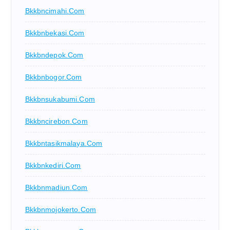
Bkkbncimahi.com
Bkkbnbekasi.com
Bkkbndepok.com
Bkkbnbogor.com
Bkkbnsukabumi.com
Bkkbncirebon.com
Bkkbntasikmalaya.com
Bkkbnkediri.com
Bkkbnmadiun.com
Bkkbnmojokerto.com