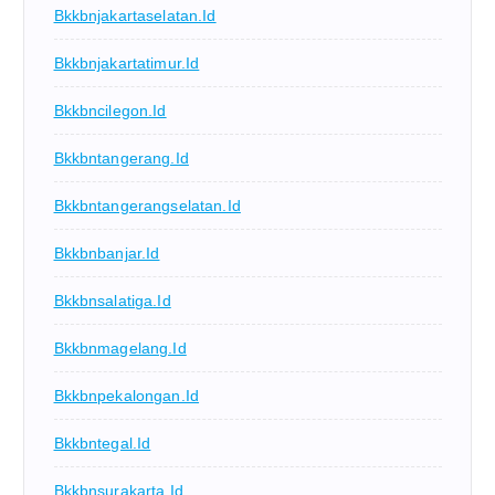
Bkkbnjakartaselatan.id
Bkkbnjakartatimur.id
Bkkbncilegon.id
Bkkbntangerang.id
Bkkbntangerangselatan.id
Bkkbnbanjar.id
Bkkbnsalatiga.id
Bkkbnmagelang.id
Bkkbnpekalongan.id
Bkkbntegal.id
Bkkbnsurakarta.id