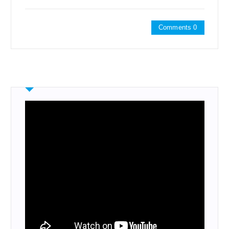
Comments 0