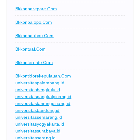
Bkkbnparepare.com
Bkkbnpalopo.com
Bkkbnbaubau.com
Bkkbntual.com
Bkkbnternate.com
Bkkbntidorekepulauan.com
universitaspalembang.id
universitasbengkulu.id
universitaspangkalpinang.id
universitastanjungpinang.id
universitasbandung.id
universitassemarang.id
universitasyogyakarta.id
universitassurabaya.id
universitasserang.id