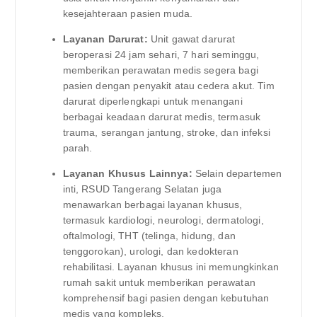
kesejahteraan pasien muda.
Layanan Darurat:
Unit gawat darurat
beroperasi 24 jam sehari, 7 hari seminggu,
memberikan perawatan medis segera bagi
pasien dengan penyakit atau cedera akut. Tim
darurat diperlengkapi untuk menangani
berbagai keadaan darurat medis, termasuk
trauma, serangan jantung, stroke, dan infeksi
parah.
Layanan Khusus Lainnya:
Selain departemen
inti, RSUD Tangerang Selatan juga
menawarkan berbagai layanan khusus,
termasuk kardiologi, neurologi, dermatologi,
oftalmologi, THT (telinga, hidung, dan
tenggorokan), urologi, dan kedokteran
rehabilitasi. Layanan khusus ini memungkinkan
rumah sakit untuk memberikan perawatan
komprehensif bagi pasien dengan kebutuhan
medis yang kompleks.