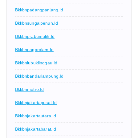
Bkkbnpadangpanjang.id
Bkkbnsungaipenuh.id
Bkkbnprabumulih.id
Bkkbnpagaralam.id
Bkkbnlubuklinggau.id
Bkkbnbandarlampung.id
Bkkbnmetro.id
Bkkbnjakartapusat.id
Bkkbnjakartautara.id
Bkkbnjakartabarat.id