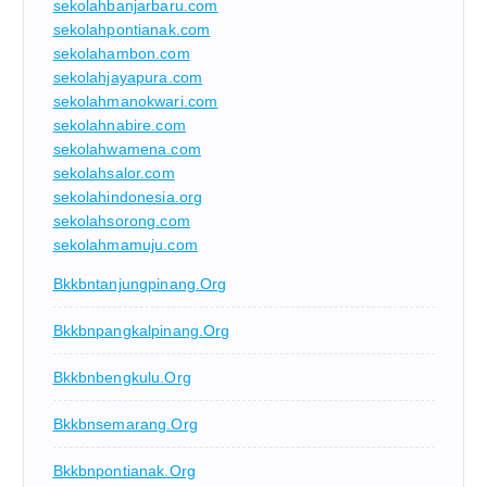
sekolahbanjarbaru.com
sekolahpontianak.com
sekolahambon.com
sekolahjayapura.com
sekolahmanokwari.com
sekolahnabire.com
sekolahwamena.com
sekolahsalor.com
sekolahindonesia.org
sekolahsorong.com
sekolahmamuju.com
Bkkbntanjungpinang.org
Bkkbnpangkalpinang.org
Bkkbnbengkulu.org
Bkkbnsemarang.org
Bkkbnpontianak.org