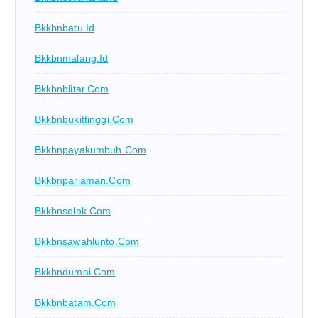
Bkkbnbatu.id
Bkkbnmalang.id
Bkkbnblitar.com
Bkkbnbukittinggi.com
Bkkbnpayakumbuh.com
Bkkbnpariaman.com
Bkkbnsolok.com
Bkkbnsawahlunto.com
Bkkbndumai.com
Bkkbnbatam.com