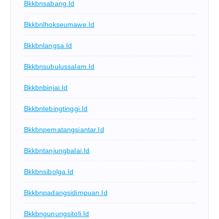
Bkkbnsabang.id
Bkkbnlhokseumawe.id
Bkkbnlangsa.id
Bkkbnsubulussalam.id
Bkkbnbinjai.id
Bkkbntebingtinggi.id
Bkkbnpematangsiantar.id
Bkkbntanjungbalai.id
Bkkbnsibolga.id
Bkkbnpadangsidimpuan.id
Bkkbngunungsitoli.id