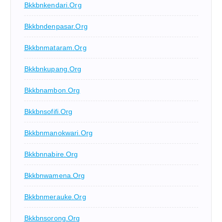
Bkkbnkendari.org
Bkkbndenpasar.org
Bkkbnmataram.org
Bkkbnkupang.org
Bkkbnambon.org
Bkkbnsofifi.org
Bkkbnmanokwari.org
Bkkbnnabire.org
Bkkbnwamena.org
Bkkbnmerauke.org
Bkkbnsorong.org