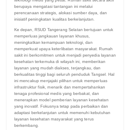
teknologi medis yang pesat. Rumah sakit secara aktif
berupaya mengatasi tantangan ini melalui
perencanaan strategis, alokasi sumber daya, dan
inisiatif peningkatan kualitas berkelanjutan.
Ke depan, RSUD Tangerang Selatan bertujuan untuk
memperluas jangkauan layanan khusus,
meningkatkan kemampuan teknologi, dan
memperkuat upaya keterlibatan masyarakat. Rumah
sakit ini berkomitmen untuk menjadi penyedia layanan
kesehatan terkemuka di wilayah ini, memberikan
layanan yang mudah diakses, terjangkau, dan
berkualitas tinggi bagi seluruh penduduk Tangsel. Hal
ini mencakup menjajaki pilihan untuk memperluas
infrastruktur fisik, menarik dan mempertahankan
tenaga profesional medis yang berbakat, dan
menerapkan model pemberian layanan kesehatan
yang inovatif. Fokusnya tetap pada perbaikan dan
adaptasi berkelanjutan untuk memenuhi kebutuhan
layanan kesehatan masyarakat yang terus
berkembang.