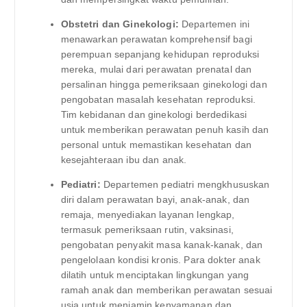
Obstetri dan Ginekologi:
Departemen ini
menawarkan perawatan komprehensif bagi
perempuan sepanjang kehidupan reproduksi
mereka, mulai dari perawatan prenatal dan
persalinan hingga pemeriksaan ginekologi dan
pengobatan masalah kesehatan reproduksi.
Tim kebidanan dan ginekologi berdedikasi
untuk memberikan perawatan penuh kasih dan
personal untuk memastikan kesehatan dan
kesejahteraan ibu dan anak.
Pediatri:
Departemen pediatri mengkhususkan
diri dalam perawatan bayi, anak-anak, dan
remaja, menyediakan layanan lengkap,
termasuk pemeriksaan rutin, vaksinasi,
pengobatan penyakit masa kanak-kanak, dan
pengelolaan kondisi kronis. Para dokter anak
dilatih untuk menciptakan lingkungan yang
ramah anak dan memberikan perawatan sesuai
usia untuk menjamin kenyamanan dan