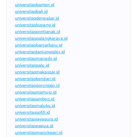
universitasbanten.id
universitasbali.id
universitasdenpasar.id
universitaskupang.id
universitaspontianak.id
universitaspalangkaraya.id
universitasbanjarbaru.id
universitastanjungselor.id
universitasmanado.id
universitaspalu.id
universitasmakassar.id
universitaskendari.id
universitasgorontalo.id
universitasmamuju.id
universitasambon.id
universitasmaluku.id
universitassofifi.id
universitasjayapura.id
universitaspapua.id
universitasmanokwari.id