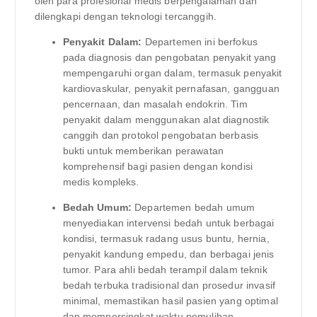
oleh para profesional medis berpengalaman dan
dilengkapi dengan teknologi tercanggih.
Penyakit Dalam:
Departemen ini berfokus
pada diagnosis dan pengobatan penyakit yang
mempengaruhi organ dalam, termasuk penyakit
kardiovaskular, penyakit pernafasan, gangguan
pencernaan, dan masalah endokrin. Tim
penyakit dalam menggunakan alat diagnostik
canggih dan protokol pengobatan berbasis
bukti untuk memberikan perawatan
komprehensif bagi pasien dengan kondisi
medis kompleks.
Bedah Umum:
Departemen bedah umum
menyediakan intervensi bedah untuk berbagai
kondisi, termasuk radang usus buntu, hernia,
penyakit kandung empedu, dan berbagai jenis
tumor. Para ahli bedah terampil dalam teknik
bedah terbuka tradisional dan prosedur invasif
minimal, memastikan hasil pasien yang optimal
dan mempersingkat waktu pemulihan.