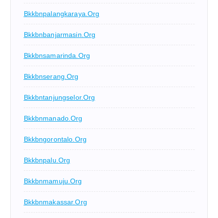
Bkkbnpalangkaraya.org
Bkkbnbanjarmasin.org
Bkkbnsamarinda.org
Bkkbnserang.org
Bkkbntanjungselor.org
Bkkbnmanado.org
Bkkbngorontalo.org
Bkkbnpalu.org
Bkkbnmamuju.org
Bkkbnmakassar.org