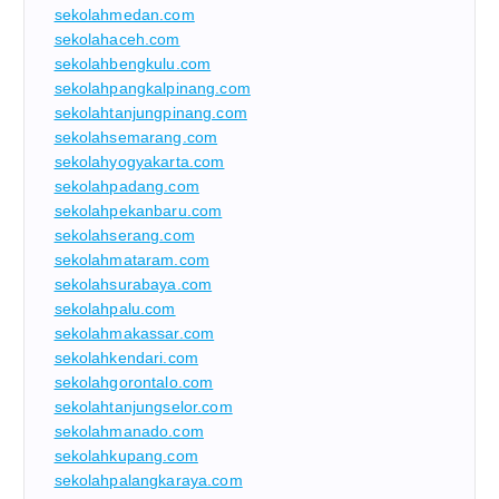
sekolahmedan.com
sekolahaceh.com
sekolahbengkulu.com
sekolahpangkalpinang.com
sekolahtanjungpinang.com
sekolahsemarang.com
sekolahyogyakarta.com
sekolahpadang.com
sekolahpekanbaru.com
sekolahserang.com
sekolahmataram.com
sekolahsurabaya.com
sekolahpalu.com
sekolahmakassar.com
sekolahkendari.com
sekolahgorontalo.com
sekolahtanjungselor.com
sekolahmanado.com
sekolahkupang.com
sekolahpalangkaraya.com