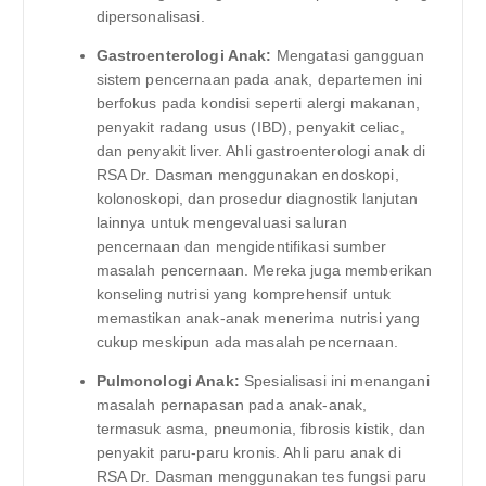
dipersonalisasi.
Gastroenterologi Anak:
Mengatasi gangguan
sistem pencernaan pada anak, departemen ini
berfokus pada kondisi seperti alergi makanan,
penyakit radang usus (IBD), penyakit celiac,
dan penyakit liver. Ahli gastroenterologi anak di
RSA Dr. Dasman menggunakan endoskopi,
kolonoskopi, dan prosedur diagnostik lanjutan
lainnya untuk mengevaluasi saluran
pencernaan dan mengidentifikasi sumber
masalah pencernaan. Mereka juga memberikan
konseling nutrisi yang komprehensif untuk
memastikan anak-anak menerima nutrisi yang
cukup meskipun ada masalah pencernaan.
Pulmonologi Anak:
Spesialisasi ini menangani
masalah pernapasan pada anak-anak,
termasuk asma, pneumonia, fibrosis kistik, dan
penyakit paru-paru kronis. Ahli paru anak di
RSA Dr. Dasman menggunakan tes fungsi paru