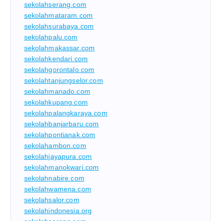
sekolahserang.com
sekolahmataram.com
sekolahsurabaya.com
sekolahpalu.com
sekolahmakassar.com
sekolahkendari.com
sekolahgorontalo.com
sekolahtanjungselor.com
sekolahmanado.com
sekolahkupang.com
sekolahpalangkaraya.com
sekolahbanjarbaru.com
sekolahpontianak.com
sekolahambon.com
sekolahjayapura.com
sekolahmanokwari.com
sekolahnabire.com
sekolahwamena.com
sekolahsalor.com
sekolahindonesia.org