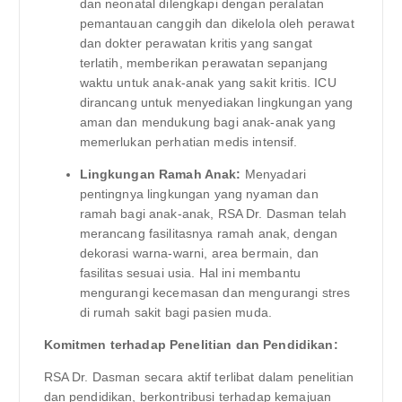
dan neonatal dilengkapi dengan peralatan
pemantauan canggih dan dikelola oleh perawat
dan dokter perawatan kritis yang sangat
terlatih, memberikan perawatan sepanjang
waktu untuk anak-anak yang sakit kritis. ICU
dirancang untuk menyediakan lingkungan yang
aman dan mendukung bagi anak-anak yang
memerlukan perhatian medis intensif.
Lingkungan Ramah Anak:
Menyadari
pentingnya lingkungan yang nyaman dan
ramah bagi anak-anak, RSA Dr. Dasman telah
merancang fasilitasnya ramah anak, dengan
dekorasi warna-warni, area bermain, dan
fasilitas sesuai usia. Hal ini membantu
mengurangi kecemasan dan mengurangi stres
di rumah sakit bagi pasien muda.
Komitmen terhadap Penelitian dan Pendidikan:
RSA Dr. Dasman secara aktif terlibat dalam penelitian
dan pendidikan, berkontribusi terhadap kemajuan