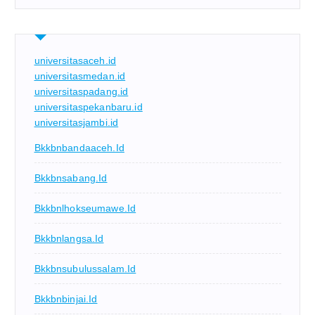
universitasaceh.id
universitasmedan.id
universitaspadang.id
universitaspekanbaru.id
universitasjambi.id
Bkkbnbandaaceh.id
Bkkbnsabang.id
Bkkbnlhokseumawe.id
Bkkbnlangsa.id
Bkkbnsubulussalam.id
Bkkbnbinjai.id