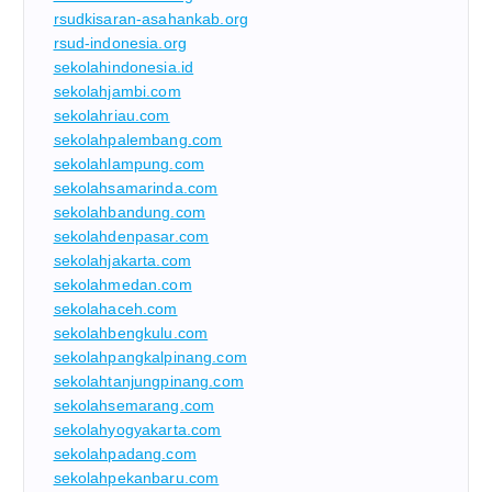
rsudkisaran-asahankab.org
rsud-indonesia.org
sekolahindonesia.id
sekolahjambi.com
sekolahriau.com
sekolahpalembang.com
sekolahlampung.com
sekolahsamarinda.com
sekolahbandung.com
sekolahdenpasar.com
sekolahjakarta.com
sekolahmedan.com
sekolahaceh.com
sekolahbengkulu.com
sekolahpangkalpinang.com
sekolahtanjungpinang.com
sekolahsemarang.com
sekolahyogyakarta.com
sekolahpadang.com
sekolahpekanbaru.com