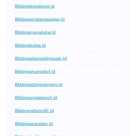
Bkkbntebingtinggi.id
Bkkbnpematangsiantar.id
Bkkbntanjungbalai.id
Bkkbnsibolga.id
Bkkbnpadangsidimpuan.id
Bkkbngunungsitoli.id
Bkkbnpadangpanjang.id
Bkkbnsungaipenuh.id
Bkkbnprabumulih.id
Bkkbnpagaralam.id