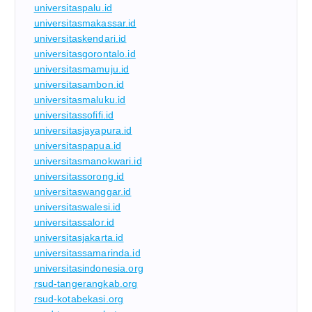
universitaspalu.id
universitasmakassar.id
universitaskendari.id
universitasgorontalo.id
universitasmamuju.id
universitasambon.id
universitasmaluku.id
universitassofifi.id
universitasjayapura.id
universitaspapua.id
universitasmanokwari.id
universitassorong.id
universitaswanggar.id
universitaswalesi.id
universitassalor.id
universitasjakarta.id
universitassamarinda.id
universitasindonesia.org
rsud-tangerangkab.org
rsud-kotabekasi.org