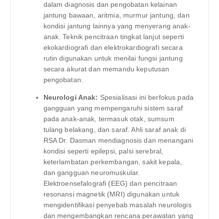
dalam diagnosis dan pengobatan kelainan
jantung bawaan, aritmia, murmur jantung, dan
kondisi jantung lainnya yang menyerang anak-
anak. Teknik pencitraan tingkat lanjut seperti
ekokardiografi dan elektrokardiografi secara
rutin digunakan untuk menilai fungsi jantung
secara akurat dan memandu keputusan
pengobatan.
Neurologi Anak:
Spesialisasi ini berfokus pada
gangguan yang mempengaruhi sistem saraf
pada anak-anak, termasuk otak, sumsum
tulang belakang, dan saraf. Ahli saraf anak di
RSA Dr. Dasman mendiagnosis dan menangani
kondisi seperti epilepsi, palsi serebral,
keterlambatan perkembangan, sakit kepala,
dan gangguan neuromuskular.
Elektroensefalografi (EEG) dan pencitraan
resonansi magnetik (MRI) digunakan untuk
mengidentifikasi penyebab masalah neurologis
dan mengembangkan rencana perawatan yang