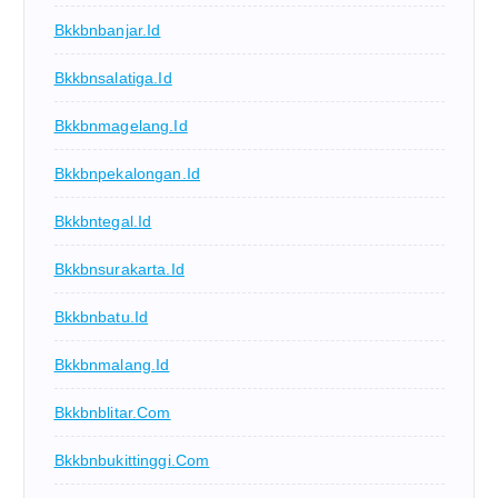
Bkkbnbanjar.id
Bkkbnsalatiga.id
Bkkbnmagelang.id
Bkkbnpekalongan.id
Bkkbntegal.id
Bkkbnsurakarta.id
Bkkbnbatu.id
Bkkbnmalang.id
Bkkbnblitar.com
Bkkbnbukittinggi.com