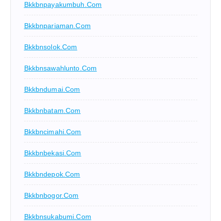
Bkkbnpayakumbuh.com
Bkkbnpariaman.com
Bkkbnsolok.com
Bkkbnsawahlunto.com
Bkkbndumai.com
Bkkbnbatam.com
Bkkbncimahi.com
Bkkbnbekasi.com
Bkkbndepok.com
Bkkbnbogor.com
Bkkbnsukabumi.com