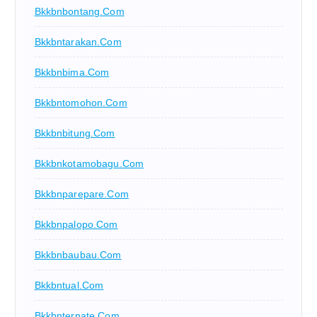
Bkkbnbontang.com
Bkkbntarakan.com
Bkkbnbima.com
Bkkbntomohon.com
Bkkbnbitung.com
Bkkbnkotamobagu.com
Bkkbnparepare.com
Bkkbnpalopo.com
Bkkbnbaubau.com
Bkkbntual.com
Bkkbnternate.com