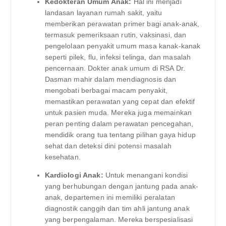
Kedokteran Umum Anak:
Hal ini menjadi
landasan layanan rumah sakit, yaitu
memberikan perawatan primer bagi anak-anak,
termasuk pemeriksaan rutin, vaksinasi, dan
pengelolaan penyakit umum masa kanak-kanak
seperti pilek, flu, infeksi telinga, dan masalah
pencernaan. Dokter anak umum di RSA Dr.
Dasman mahir dalam mendiagnosis dan
mengobati berbagai macam penyakit,
memastikan perawatan yang cepat dan efektif
untuk pasien muda. Mereka juga memainkan
peran penting dalam perawatan pencegahan,
mendidik orang tua tentang pilihan gaya hidup
sehat dan deteksi dini potensi masalah
kesehatan.
Kardiologi Anak:
Untuk menangani kondisi
yang berhubungan dengan jantung pada anak-
anak, departemen ini memiliki peralatan
diagnostik canggih dan tim ahli jantung anak
yang berpengalaman. Mereka berspesialisasi