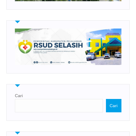
Cari
Cari