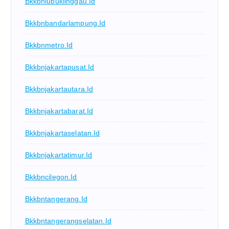
Bkkbnlubuklinggau.id
Bkkbnbandarlampung.id
Bkkbnmetro.id
Bkkbnjakartapusat.id
Bkkbnjakartautara.id
Bkkbnjakartabarat.id
Bkkbnjakartaselatan.id
Bkkbnjakartatimur.id
Bkkbncilegon.id
Bkkbntangerang.id
Bkkbntangerangselatan.id