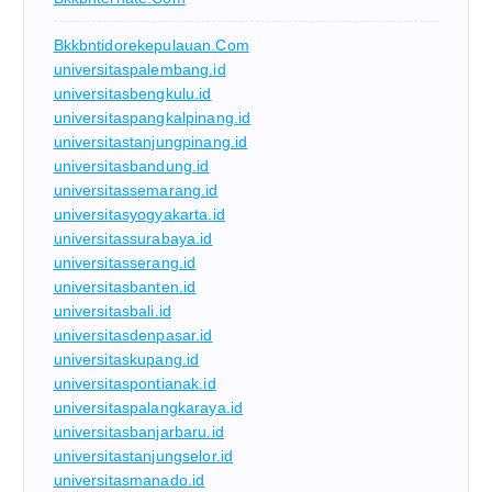
Bkkbntidorekepulauan.com
universitaspalembang.id
universitasbengkulu.id
universitaspangkalpinang.id
universitastanjungpinang.id
universitasbandung.id
universitassemarang.id
universitasyogyakarta.id
universitassurabaya.id
universitasserang.id
universitasbanten.id
universitasbali.id
universitasdenpasar.id
universitaskupang.id
universitaspontianak.id
universitaspalangkaraya.id
universitasbanjarbaru.id
universitastanjungselor.id
universitasmanado.id