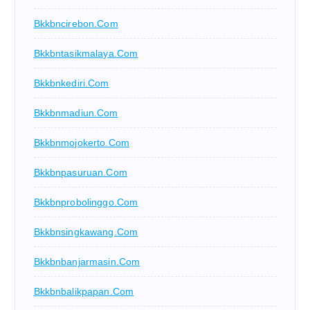
Bkkbncirebon.com
Bkkbntasikmalaya.com
Bkkbnkediri.com
Bkkbnmadiun.com
Bkkbnmojokerto.com
Bkkbnpasuruan.com
Bkkbnprobolinggo.com
Bkkbnsingkawang.com
Bkkbnbanjarmasin.com
Bkkbnbalikpapan.com