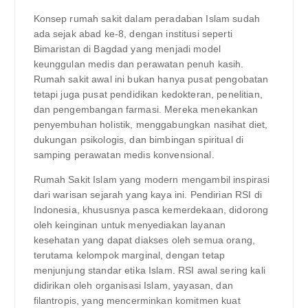
Konsep rumah sakit dalam peradaban Islam sudah
ada sejak abad ke-8, dengan institusi seperti
Bimaristan di Bagdad yang menjadi model
keunggulan medis dan perawatan penuh kasih.
Rumah sakit awal ini bukan hanya pusat pengobatan
tetapi juga pusat pendidikan kedokteran, penelitian,
dan pengembangan farmasi. Mereka menekankan
penyembuhan holistik, menggabungkan nasihat diet,
dukungan psikologis, dan bimbingan spiritual di
samping perawatan medis konvensional.
Rumah Sakit Islam yang modern mengambil inspirasi
dari warisan sejarah yang kaya ini. Pendirian RSI di
Indonesia, khususnya pasca kemerdekaan, didorong
oleh keinginan untuk menyediakan layanan
kesehatan yang dapat diakses oleh semua orang,
terutama kelompok marginal, dengan tetap
menjunjung standar etika Islam. RSI awal sering kali
didirikan oleh organisasi Islam, yayasan, dan
filantropis, yang mencerminkan komitmen kuat