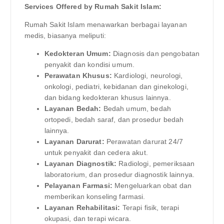
Services Offered by Rumah Sakit Islam:
Rumah Sakit Islam menawarkan berbagai layanan
medis, biasanya meliputi:
Kedokteran Umum:
Diagnosis dan pengobatan
penyakit dan kondisi umum.
Perawatan Khusus:
Kardiologi, neurologi,
onkologi, pediatri, kebidanan dan ginekologi,
dan bidang kedokteran khusus lainnya.
Layanan Bedah:
Bedah umum, bedah
ortopedi, bedah saraf, dan prosedur bedah
lainnya.
Layanan Darurat:
Perawatan darurat 24/7
untuk penyakit dan cedera akut.
Layanan Diagnostik:
Radiologi, pemeriksaan
laboratorium, dan prosedur diagnostik lainnya.
Pelayanan Farmasi:
Mengeluarkan obat dan
memberikan konseling farmasi.
Layanan Rehabilitasi:
Terapi fisik, terapi
okupasi, dan terapi wicara.