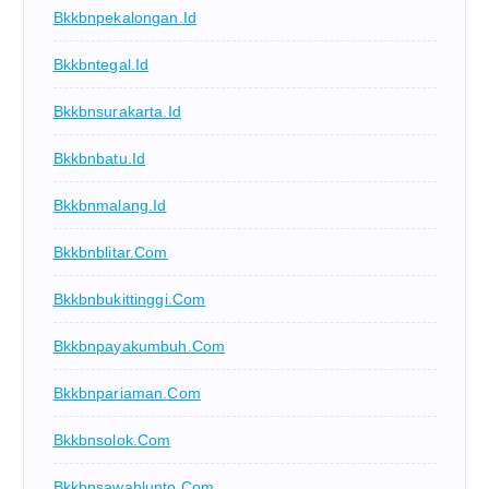
Bkkbnpekalongan.id
Bkkbntegal.id
Bkkbnsurakarta.id
Bkkbnbatu.id
Bkkbnmalang.id
Bkkbnblitar.com
Bkkbnbukittinggi.com
Bkkbnpayakumbuh.com
Bkkbnpariaman.com
Bkkbnsolok.com
Bkkbnsawahlunto.com