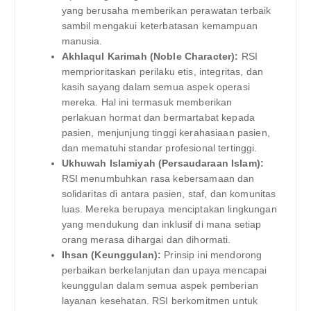
yang berusaha memberikan perawatan terbaik
sambil mengakui keterbatasan kemampuan
manusia.
Akhlaqul Karimah (Noble Character):
RSI
memprioritaskan perilaku etis, integritas, dan
kasih sayang dalam semua aspek operasi
mereka. Hal ini termasuk memberikan
perlakuan hormat dan bermartabat kepada
pasien, menjunjung tinggi kerahasiaan pasien,
dan mematuhi standar profesional tertinggi.
Ukhuwah Islamiyah (Persaudaraan Islam):
RSI menumbuhkan rasa kebersamaan dan
solidaritas di antara pasien, staf, dan komunitas
luas. Mereka berupaya menciptakan lingkungan
yang mendukung dan inklusif di mana setiap
orang merasa dihargai dan dihormati.
Ihsan (Keunggulan):
Prinsip ini mendorong
perbaikan berkelanjutan dan upaya mencapai
keunggulan dalam semua aspek pemberian
layanan kesehatan. RSI berkomitmen untuk