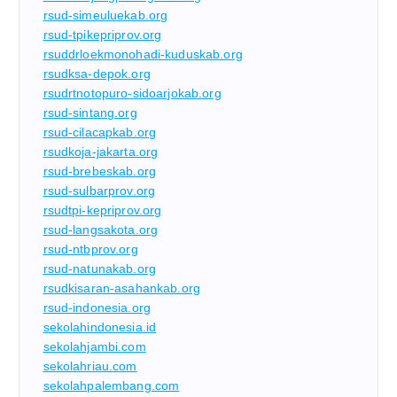
rsud-simeuluekab.org
rsud-tpikepriprov.org
rsuddrloekmonohadi-kuduskab.org
rsudksa-depok.org
rsudrtnotopuro-sidoarjokab.org
rsud-sintang.org
rsud-cilacapkab.org
rsudkoja-jakarta.org
rsud-brebeskab.org
rsud-sulbarprov.org
rsudtpi-kepriprov.org
rsud-langsakota.org
rsud-ntbprov.org
rsud-natunakab.org
rsudkisaran-asahankab.org
rsud-indonesia.org
sekolahindonesia.id
sekolahjambi.com
sekolahriau.com
sekolahpalembang.com