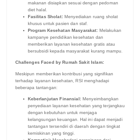
makanan disiapkan sesuai dengan pedoman
diet halal.
Fasilitas Sholat:
Menyediakan ruang sholat
khusus untuk pasien dan staf.
Program Kesehatan Masyarakat:
Melakukan
kampanye pendidikan kesehatan dan
memberikan layanan kesehatan gratis atau
bersubsidi kepada masyarakat kurang mampu.
Challenges Faced by Rumah Sakit Islam:
Meskipun memberikan kontribusi yang signifikan
terhadap layanan kesehatan, RSI menghadapi
beberapa tantangan:
Keberlanjutan Finansial:
Menyeimbangkan
penyediaan layanan kesehatan yang terjangkau
dengan kebutuhan untuk menjaga
kelangsungan keuangan. Hal ini dapat menjadi
tantangan tersendiri di daerah dengan tingkat
kemiskinan yang tinggi.
Kompetisi:
Menghadapi persaingan dari