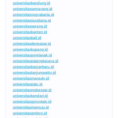
universitasbandung.id
universitassemarang.id
universitasyogyakarta.id
universitassurabaya.id
universitasserang.id
universitasbanten.id
universitasbali.id
universitasdenpasar.id
universitaskupang.id
universitaspontianak.id
universitaspalangkaraya.id
universitasbanjarbaru.id
universitastanjungselor.id
universitasmanado.id
universitaspalu.id
universitasmakassar.id
universitaskendari.id
universitasgorontalo.id
universitasmamuju.id
universitasambon.id