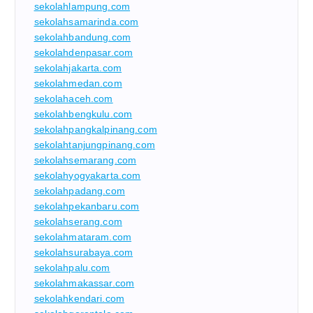
sekolahlampung.com
sekolahsamarinda.com
sekolahbandung.com
sekolahdenpasar.com
sekolahjakarta.com
sekolahmedan.com
sekolahaceh.com
sekolahbengkulu.com
sekolahpangkalpinang.com
sekolahtanjungpinang.com
sekolahsemarang.com
sekolahyogyakarta.com
sekolahpadang.com
sekolahpekanbaru.com
sekolahserang.com
sekolahmataram.com
sekolahsurabaya.com
sekolahpalu.com
sekolahmakassar.com
sekolahkendari.com