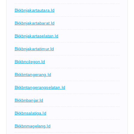
Bkkbnjakartautara.id
Bkkbnjakartabarat.id
Bkkbnjakartaselatan.id
Bkkbnjakartatimur.id
Bkkbncilegon.id
Bkkbntangerang.id
Bkkbntangerangselatan.id
Bkkbnbanjar.id
Bkkbnsalatiga.id
Bkkbnmagelang.id