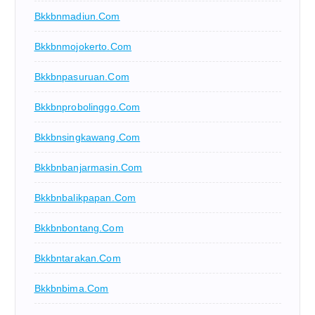
Bkkbnmadiun.com
Bkkbnmojokerto.com
Bkkbnpasuruan.com
Bkkbnprobolinggo.com
Bkkbnsingkawang.com
Bkkbnbanjarmasin.com
Bkkbnbalikpapan.com
Bkkbnbontang.com
Bkkbntarakan.com
Bkkbnbima.com