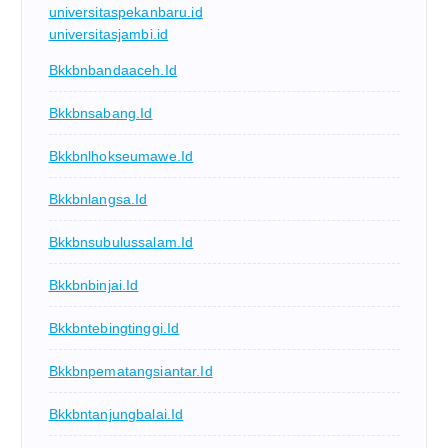
universitaspekanbaru.id
universitasjambi.id
Bkkbnbandaaceh.id
Bkkbnsabang.id
Bkkbnlhokseumawe.id
Bkkbnlangsa.id
Bkkbnsubulussalam.id
Bkkbnbinjai.id
Bkkbntebingtinggi.id
Bkkbnpematangsiantar.id
Bkkbntanjungbalai.id