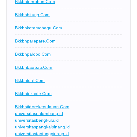
Bkkbntomohon.com
Bkkbnbitung.com
Bkkbnkotamobagu.com
Bkkbnparepare.com
Bkkbnpalopo.com
Bkkbnbaubau.com
Bkkbntual.com
Bkkbnternate.com
Bkkbntidorekepulauan.com
universitaspalembang.id
universitasbengkulu.id
universitaspangkalpinang.id
universitastanjungpinang.id