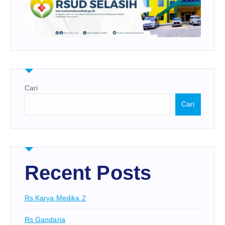
Cari
Cari
Recent Posts
Rs Karya Medika 2
Rs Gandaria