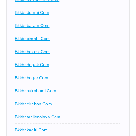
Bkkbndumai.com
Bkkbnbatam.com
Bkkbncimahi.com
Bkkbnbekasi.com
Bkkbndepok.com
Bkkbnbogor.com
Bkkbnsukabumi.com
Bkkbncirebon.com
Bkkbntasikmalaya.com
Bkkbnkediri.com