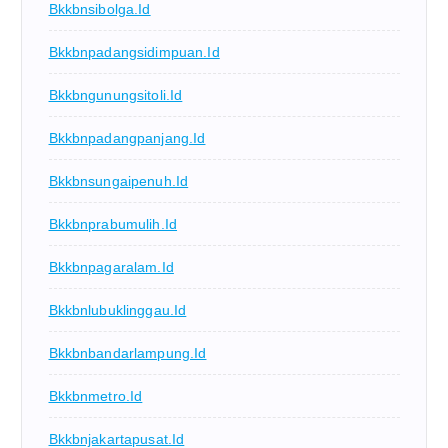
Bkkbnsibolga.id
Bkkbnpadangsidimpuan.id
Bkkbngunungsitoli.id
Bkkbnpadangpanjang.id
Bkkbnsungaipenuh.id
Bkkbnprabumulih.id
Bkkbnpagaralam.id
Bkkbnlubuklinggau.id
Bkkbnbandarlampung.id
Bkkbnmetro.id
Bkkbnjakartapusat.id