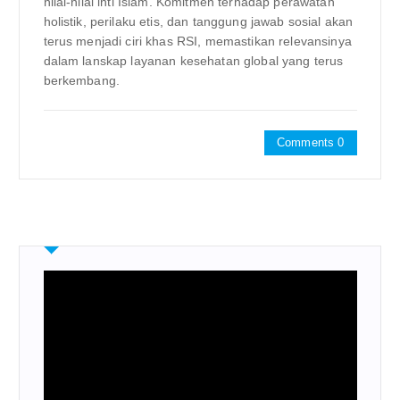
nilai-nilai inti Islam. Komitmen terhadap perawatan
holistik, perilaku etis, dan tanggung jawab sosial akan
terus menjadi ciri khas RSI, memastikan relevansinya
dalam lanskap layanan kesehatan global yang terus
berkembang.
Comments 0