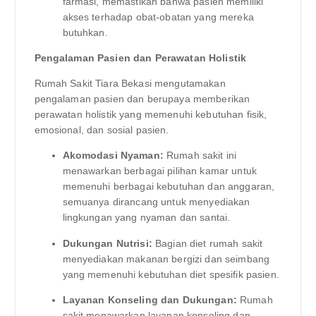
farmasi, memastikan bahwa pasien memiliki
akses terhadap obat-obatan yang mereka
butuhkan.
Pengalaman Pasien dan Perawatan Holistik
Rumah Sakit Tiara Bekasi mengutamakan
pengalaman pasien dan berupaya memberikan
perawatan holistik yang memenuhi kebutuhan fisik,
emosional, dan sosial pasien.
Akomodasi Nyaman:
Rumah sakit ini
menawarkan berbagai pilihan kamar untuk
memenuhi berbagai kebutuhan dan anggaran,
semuanya dirancang untuk menyediakan
lingkungan yang nyaman dan santai.
Dukungan Nutrisi:
Bagian diet rumah sakit
menyediakan makanan bergizi dan seimbang
yang memenuhi kebutuhan diet spesifik pasien.
Layanan Konseling dan Dukungan:
Rumah
sakit menawarkan layanan konseling dan