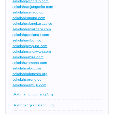
sekolahgorontalo.com
sekolahtanjungselor.com
sekolahmanado.com
sekolahkupang.com
sekolahpalangkaraya.com
sekolahbanjarbaru.com
sekolahpontianak.com
sekolahambon.com
sekolahjayapura.com
sekolahmanokwari.com
sekolahnabire.com
sekolahwamena.com
sekolahsalor.com
sekolahindonesia.org
sekolahsorong.com
sekolahmamuju.com
Bkkbntanjungpinang.org
Bkkbnpangkalpinang.org