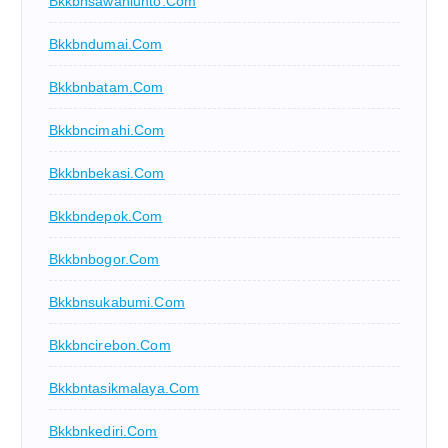
Bkkbnsawahlunto.com
Bkkbndumai.com
Bkkbnbatam.com
Bkkbncimahi.com
Bkkbnbekasi.com
Bkkbndepok.com
Bkkbnbogor.com
Bkkbnsukabumi.com
Bkkbncirebon.com
Bkkbntasikmalaya.com
Bkkbnkediri.com