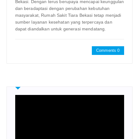
Bekasi. Dengan terus berupaya mencapai keunggulan
dan beradaptasi dengan perubahan kebutuhan
masyarakat, Rumah Sakit Tiara Bekasi tetap menjadi
sumber layanan kesehatan yang terpercaya dan
dapat diandalkan untuk generasi mendatang.
Comments 0