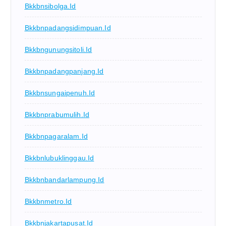
Bkkbnsibolga.id
Bkkbnpadangsidimpuan.id
Bkkbngunungsitoli.id
Bkkbnpadangpanjang.id
Bkkbnsungaipenuh.id
Bkkbnprabumulih.id
Bkkbnpagaralam.id
Bkkbnlubuklinggau.id
Bkkbnbandarlampung.id
Bkkbnmetro.id
Bkkbnjakartapusat.id