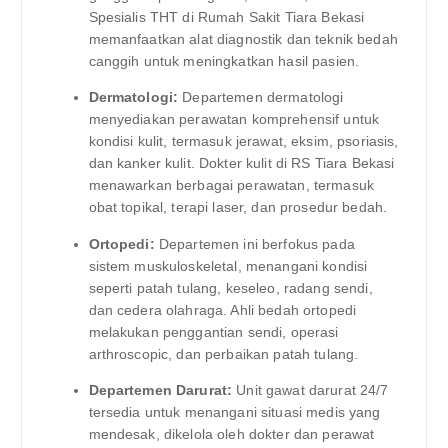
Spesialis THT di Rumah Sakit Tiara Bekasi
memanfaatkan alat diagnostik dan teknik bedah
canggih untuk meningkatkan hasil pasien.
Dermatologi:
Departemen dermatologi
menyediakan perawatan komprehensif untuk
kondisi kulit, termasuk jerawat, eksim, psoriasis,
dan kanker kulit. Dokter kulit di RS Tiara Bekasi
menawarkan berbagai perawatan, termasuk
obat topikal, terapi laser, dan prosedur bedah.
Ortopedi:
Departemen ini berfokus pada
sistem muskuloskeletal, menangani kondisi
seperti patah tulang, keseleo, radang sendi,
dan cedera olahraga. Ahli bedah ortopedi
melakukan penggantian sendi, operasi
arthroscopic, dan perbaikan patah tulang.
Departemen Darurat:
Unit gawat darurat 24/7
tersedia untuk menangani situasi medis yang
mendesak, dikelola oleh dokter dan perawat