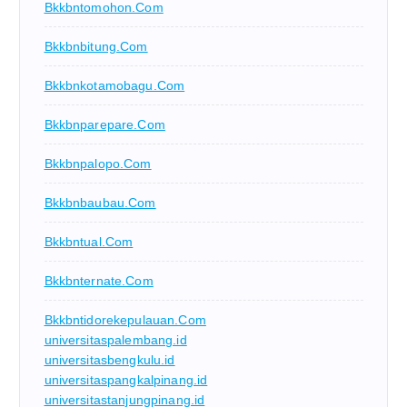
Bkkbntomohon.com
Bkkbnbitung.com
Bkkbnkotamobagu.com
Bkkbnparepare.com
Bkkbnpalopo.com
Bkkbnbaubau.com
Bkkbntual.com
Bkkbnternate.com
Bkkbntidorekepulauan.com
universitaspalembang.id
universitasbengkulu.id
universitaspangkalpinang.id
universitastanjungpinang.id