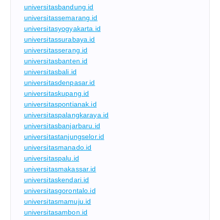
universitasbandung.id
universitassemarang.id
universitasyogyakarta.id
universitassurabaya.id
universitasserang.id
universitasbanten.id
universitasbali.id
universitasdenpasar.id
universitaskupang.id
universitaspontianak.id
universitaspalangkaraya.id
universitasbanjarbaru.id
universitastanjungselor.id
universitasmanado.id
universitaspalu.id
universitasmakassar.id
universitaskendari.id
universitasgorontalo.id
universitasmamuju.id
universitasambon.id