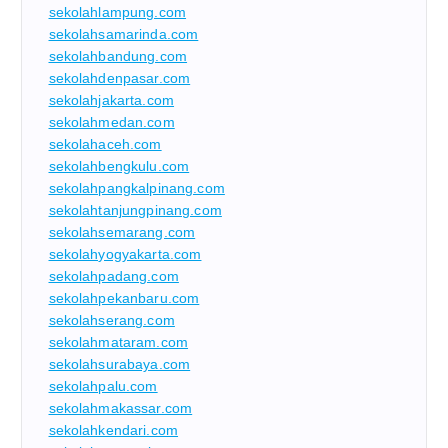
sekolahlampung.com
sekolahsamarinda.com
sekolahbandung.com
sekolahdenpasar.com
sekolahjakarta.com
sekolahmedan.com
sekolahaceh.com
sekolahbengkulu.com
sekolahpangkalpinang.com
sekolahtanjungpinang.com
sekolahsemarang.com
sekolahyogyakarta.com
sekolahpadang.com
sekolahpekanbaru.com
sekolahserang.com
sekolahmataram.com
sekolahsurabaya.com
sekolahpalu.com
sekolahmakassar.com
sekolahkendari.com