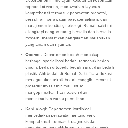
Departemen ini melayani kebutuhan kesehatan
reproduksi wanita, menawarkan layanan
komprehensif termasuk perawatan prenatal,
persalinan, perawatan pascapersalinan, dan
manajemen kondisi ginekologi. Rumah sakit ini
dilengkapi dengan ruang bersalin dan bersalin
modern, memastikan pengalaman melahirkan
yang aman dan nyaman.
Operasi:
Departemen bedah mencakup
berbagai spesialisasi bedah, termasuk bedah
umum, bedah ortopedi, bedah saraf, dan bedah
plastik. Ahli bedah di Rumah Sakit Tiara Bekasi
menggunakan teknik bedah canggih, termasuk
prosedur invasif minimal, untuk
mengoptimalkan hasil pasien dan
meminimalkan waktu pemulihan.
Kardiologi:
Departemen kardiologi
menyediakan perawatan jantung yang
komprehensif, termasuk diagnosis dan
pengobatan penyakit jantung, seperti penyakit