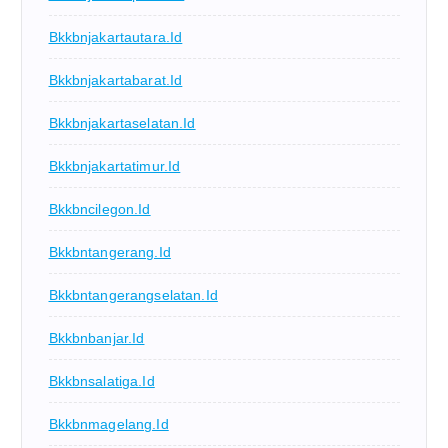
Bkkbnjakartautara.id
Bkkbnjakartabarat.id
Bkkbnjakartaselatan.id
Bkkbnjakartatimur.id
Bkkbncilegon.id
Bkkbntangerang.id
Bkkbntangerangselatan.id
Bkkbnbanjar.id
Bkkbnsalatiga.id
Bkkbnmagelang.id