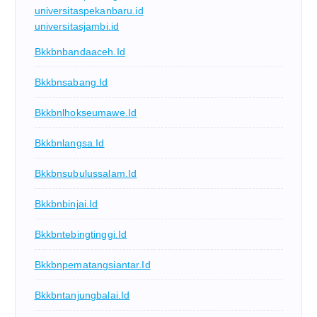
universitaspekanbaru.id
universitasjambi.id
Bkkbnbandaaceh.id
Bkkbnsabang.id
Bkkbnlhokseumawe.id
Bkkbnlangsa.id
Bkkbnsubulussalam.id
Bkkbnbinjai.id
Bkkbntebingtinggi.id
Bkkbnpematangsiantar.id
Bkkbntanjungbalai.id