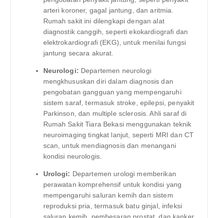
arteri koroner, gagal jantung, dan aritmia.
Rumah sakit ini dilengkapi dengan alat
diagnostik canggih, seperti ekokardiografi dan
elektrokardiografi (EKG), untuk menilai fungsi
jantung secara akurat.
Neurologi:
Departemen neurologi
mengkhususkan diri dalam diagnosis dan
pengobatan gangguan yang mempengaruhi
sistem saraf, termasuk stroke, epilepsi, penyakit
Parkinson, dan multiple sclerosis. Ahli saraf di
Rumah Sakit Tiara Bekasi menggunakan teknik
neuroimaging tingkat lanjut, seperti MRI dan CT
scan, untuk mendiagnosis dan menangani
kondisi neurologis.
Urologi:
Departemen urologi memberikan
perawatan komprehensif untuk kondisi yang
mempengaruhi saluran kemih dan sistem
reproduksi pria, termasuk batu ginjal, infeksi
saluran kemih, pembesaran prostat, dan kanker