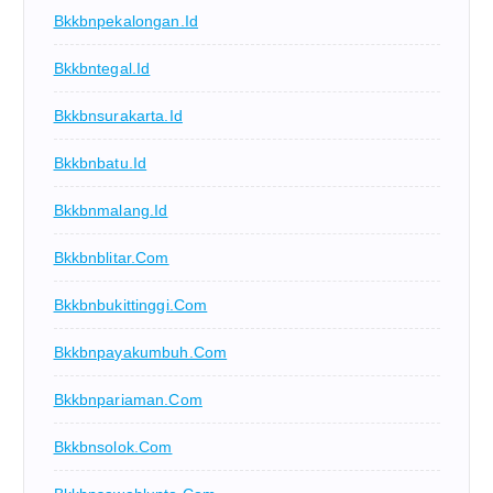
Bkkbnpekalongan.id
Bkkbntegal.id
Bkkbnsurakarta.id
Bkkbnbatu.id
Bkkbnmalang.id
Bkkbnblitar.com
Bkkbnbukittinggi.com
Bkkbnpayakumbuh.com
Bkkbnpariaman.com
Bkkbnsolok.com