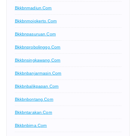
Bkkbnmadiun.com
Bkkbnmojokerto.com
Bkkbnpasuruan.com
Bkkbnprobolinggo.com
Bkkbnsingkawang.com
Bkkbnbanjarmasin.com
Bkkbnbalikpapan.com
Bkkbnbontang.com
Bkkbntarakan.com
Bkkbnbima.com