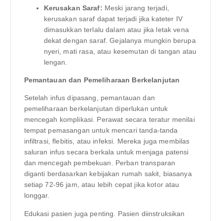
Kerusakan Saraf:
Meski jarang terjadi,
kerusakan saraf dapat terjadi jika kateter IV
dimasukkan terlalu dalam atau jika letak vena
dekat dengan saraf. Gejalanya mungkin berupa
nyeri, mati rasa, atau kesemutan di tangan atau
lengan.
Pemantauan dan Pemeliharaan Berkelanjutan
Setelah infus dipasang, pemantauan dan
pemeliharaan berkelanjutan diperlukan untuk
mencegah komplikasi. Perawat secara teratur menilai
tempat pemasangan untuk mencari tanda-tanda
infiltrasi, flebitis, atau infeksi. Mereka juga membilas
saluran infus secara berkala untuk menjaga patensi
dan mencegah pembekuan. Perban transparan
diganti berdasarkan kebijakan rumah sakit, biasanya
setiap 72-96 jam, atau lebih cepat jika kotor atau
longgar.
Edukasi pasien juga penting. Pasien diinstruksikan