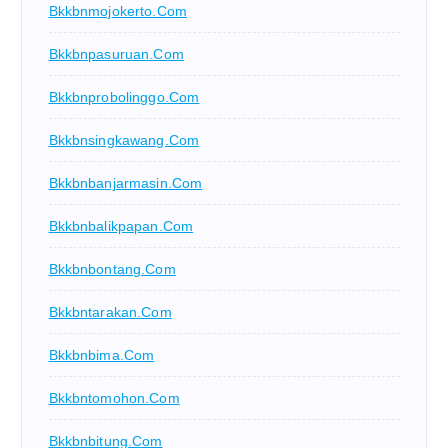
Bkkbnmojokerto.com
Bkkbnpasuruan.com
Bkkbnprobolinggo.com
Bkkbnsingkawang.com
Bkkbnbanjarmasin.com
Bkkbnbalikpapan.com
Bkkbnbontang.com
Bkkbntarakan.com
Bkkbnbima.com
Bkkbntomohon.com
Bkkbnbitung.com