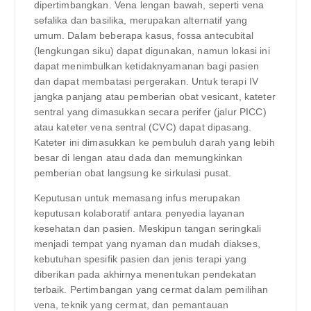
dipertimbangkan. Vena lengan bawah, seperti vena
sefalika dan basilika, merupakan alternatif yang
umum. Dalam beberapa kasus, fossa antecubital
(lengkungan siku) dapat digunakan, namun lokasi ini
dapat menimbulkan ketidaknyamanan bagi pasien
dan dapat membatasi pergerakan. Untuk terapi IV
jangka panjang atau pemberian obat vesicant, kateter
sentral yang dimasukkan secara perifer (jalur PICC)
atau kateter vena sentral (CVC) dapat dipasang.
Kateter ini dimasukkan ke pembuluh darah yang lebih
besar di lengan atau dada dan memungkinkan
pemberian obat langsung ke sirkulasi pusat.
Keputusan untuk memasang infus merupakan
keputusan kolaboratif antara penyedia layanan
kesehatan dan pasien. Meskipun tangan seringkali
menjadi tempat yang nyaman dan mudah diakses,
kebutuhan spesifik pasien dan jenis terapi yang
diberikan pada akhirnya menentukan pendekatan
terbaik. Pertimbangan yang cermat dalam pemilihan
vena, teknik yang cermat, dan pemantauan