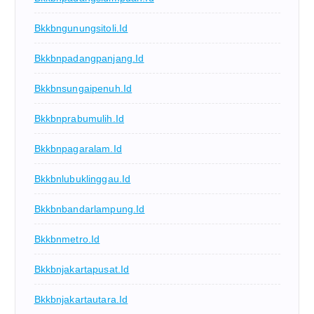
Bkkbngunungsitoli.id
Bkkbnpadangpanjang.id
Bkkbnsungaipenuh.id
Bkkbnprabumulih.id
Bkkbnpagaralam.id
Bkkbnlubuklinggau.id
Bkkbnbandarlampung.id
Bkkbnmetro.id
Bkkbnjakartapusat.id
Bkkbnjakartautara.id