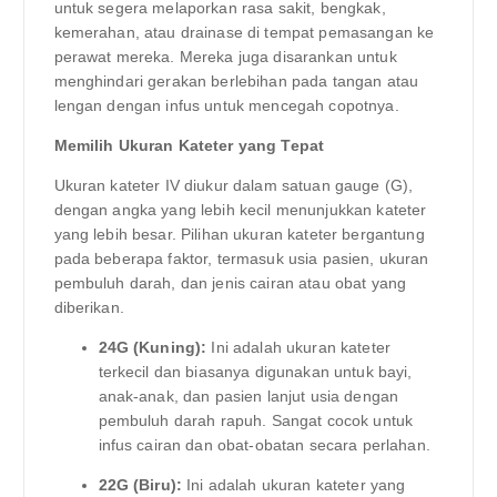
untuk segera melaporkan rasa sakit, bengkak,
kemerahan, atau drainase di tempat pemasangan ke
perawat mereka. Mereka juga disarankan untuk
menghindari gerakan berlebihan pada tangan atau
lengan dengan infus untuk mencegah copotnya.
Memilih Ukuran Kateter yang Tepat
Ukuran kateter IV diukur dalam satuan gauge (G),
dengan angka yang lebih kecil menunjukkan kateter
yang lebih besar. Pilihan ukuran kateter bergantung
pada beberapa faktor, termasuk usia pasien, ukuran
pembuluh darah, dan jenis cairan atau obat yang
diberikan.
24G (Kuning):
Ini adalah ukuran kateter
terkecil dan biasanya digunakan untuk bayi,
anak-anak, dan pasien lanjut usia dengan
pembuluh darah rapuh. Sangat cocok untuk
infus cairan dan obat-obatan secara perlahan.
22G (Biru):
Ini adalah ukuran kateter yang