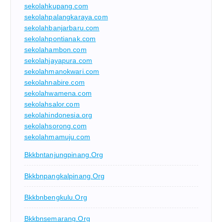
sekolahkupang.com
sekolahpalangkaraya.com
sekolahbanjarbaru.com
sekolahpontianak.com
sekolahambon.com
sekolahjayapura.com
sekolahmanokwari.com
sekolahnabire.com
sekolahwamena.com
sekolahsalor.com
sekolahindonesia.org
sekolahsorong.com
sekolahmamuju.com
Bkkbntanjungpinang.org
Bkkbnpangkalpinang.org
Bkkbnbengkulu.org
Bkkbnsemarang.org