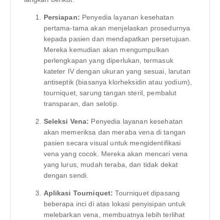
Persiapan:
Penyedia layanan kesehatan
pertama-tama akan menjelaskan prosedurnya
kepada pasien dan mendapatkan persetujuan.
Mereka kemudian akan mengumpulkan
perlengkapan yang diperlukan, termasuk
kateter IV dengan ukuran yang sesuai, larutan
antiseptik (biasanya klorheksidin atau yodium),
tourniquet, sarung tangan steril, pembalut
transparan, dan selotip.
Seleksi Vena:
Penyedia layanan kesehatan
akan memeriksa dan meraba vena di tangan
pasien secara visual untuk mengidentifikasi
vena yang cocok. Mereka akan mencari vena
yang lurus, mudah teraba, dan tidak dekat
dengan sendi.
Aplikasi Tourniquet:
Tourniquet dipasang
beberapa inci di atas lokasi penyisipan untuk
melebarkan vena, membuatnya lebih terlihat