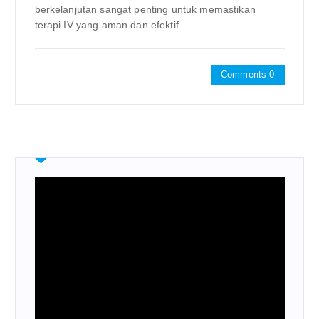
berkelanjutan sangat penting untuk memastikan
terapi IV yang aman dan efektif.
Comments 0