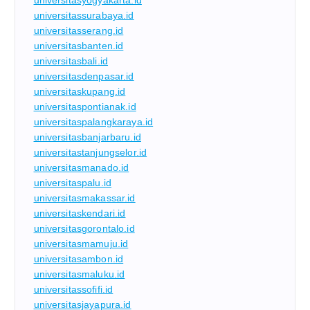
universitasyogyakarta.id
universitassurabaya.id
universitasserang.id
universitasbanten.id
universitasbali.id
universitasdenpasar.id
universitaskupang.id
universitaspontianak.id
universitaspalangkaraya.id
universitasbanjarbaru.id
universitastanjungselor.id
universitasmanado.id
universitaspalu.id
universitasmakassar.id
universitaskendari.id
universitasgorontalo.id
universitasmamuju.id
universitasambon.id
universitasmaluku.id
universitassofifi.id
universitasjayapura.id