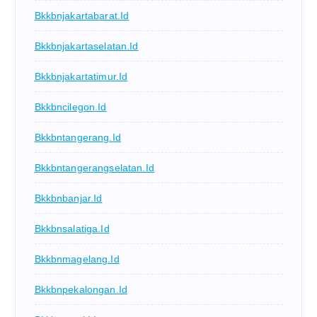
Bkkbnjakartabarat.id
Bkkbnjakartaselatan.id
Bkkbnjakartatimur.id
Bkkbncilegon.id
Bkkbntangerang.id
Bkkbntangerangselatan.id
Bkkbnbanjar.id
Bkkbnsalatiga.id
Bkkbnmagelang.id
Bkkbnpekalongan.id