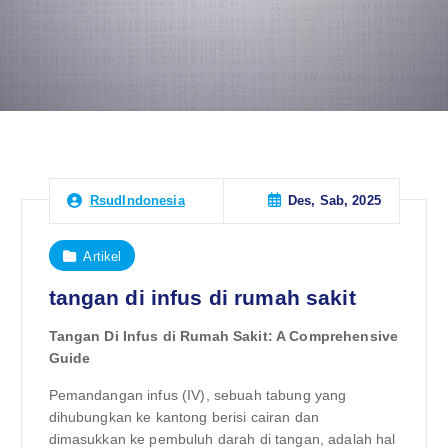
Des, Sab, 2025
RsudIndonesia
Artikel
tangan di infus di rumah sakit
Tangan Di Infus di Rumah Sakit: A Comprehensive
Guide
Pemandangan infus (IV), sebuah tabung yang
dihubungkan ke kantong berisi cairan dan
dimasukkan ke pembuluh darah di tangan, adalah hal