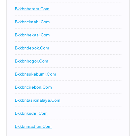
Bkkbnbatam.com
Bkkbncimahi.com
Bkkbnbekasi.com
Bkkbndepok.com
Bkkbnbogor.com
Bkkbnsukabumi.com
Bkkbncirebon.com
Bkkbntasikmalaya.com
Bkkbnkediri.com
Bkkbnmadiun.com