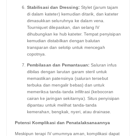
Stabilisasi dan Dressing:
Stylet (jarum tajam
di dalam kateter) kemudian ditarik, dan kateter
dimasukkan seluruhnya ke dalam vena.
Tourniquet dilepaskan, dan selang IV
dihubungkan ke hub kateter. Tempat penyisipan
kemudian distabilkan dengan balutan
transparan dan selotip untuk mencegah
copotnya.
Pembilasan dan Pemantauan:
Saluran infus
dibilas dengan larutan garam steril untuk
memastikan patensinya (saluran tersebut
terbuka dan mengalir bebas) dan untuk
memeriksa tanda-tanda infiltrasi (kebocoran
cairan ke jaringan sekitarnya). Situs penyisipan
dipantau untuk melihat tanda-tanda
kemerahan, bengkak, nyeri, atau drainase.
Potensi Komplikasi dan Penatalaksanaannya
Meskipun terapi IV umumnya aman, komplikasi dapat