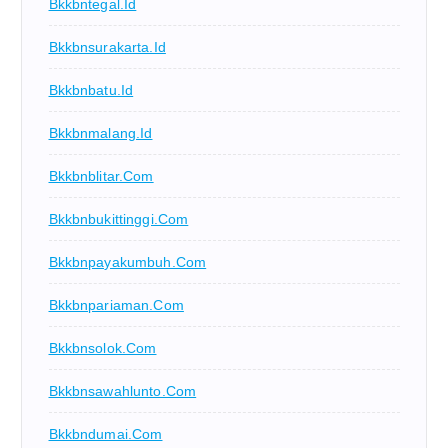
Bkkbntegal.id
Bkkbnsurakarta.id
Bkkbnbatu.id
Bkkbnmalang.id
Bkkbnblitar.com
Bkkbnbukittinggi.com
Bkkbnpayakumbuh.com
Bkkbnpariaman.com
Bkkbnsolok.com
Bkkbnsawahlunto.com
Bkkbndumai.com