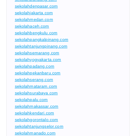
sekolahdenpasar.com
sekolahjakarta.com
sekolahmedan.com
sekolahaceh.com
sekolahbengkulu.com
sekolahpangkalpinang.com
sekolahtanjungpinang.com
sekolahsemarang.com
sekolahyogyakarta.com
sekolahpadang.com
sekolahpekanbaru.com
sekolahserang.com
sekolahmataram.com
sekolahsurabaya.com
sekolahpalu.com
sekolahmakassar.com
sekolahkendari.com
sekolahgorontalo.com
sekolahtanjungselor.com
sekolahmanado.com