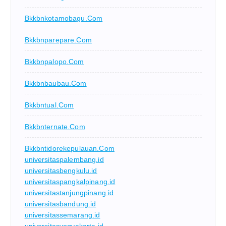
Bkkbnkotamobagu.com
Bkkbnparepare.com
Bkkbnpalopo.com
Bkkbnbaubau.com
Bkkbntual.com
Bkkbnternate.com
Bkkbntidorekepulauan.com
universitaspalembang.id
universitasbengkulu.id
universitaspangkalpinang.id
universitastanjungpinang.id
universitasbandung.id
universitassemarang.id