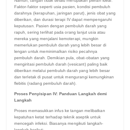
Namun, tangan tidak selalu merupakan pilihan ideal.
Faktor-faktor seperti usia pasien, kondisi pembuluh
darahnya (kerapuhan, jaringan parut), jenis obat yang
diberikan, dan durasi terapi IV dapat mempengaruhi
keputusan. Pasien dengan pembuluh darah yang
rapuh, sering terlihat pada orang lanjut usia atau
mereka yang menjalani kemoterapi, mungkin
memerlukan pembuluh darah yang lebih besar di
lengan untuk meminimalkan risiko pecahnya
pembuluh darah. Demikian pula, obat-obatan yang
mengiritasi pembuluh darah (vesicant) paling baik
diberikan melalui pembuluh darah yang lebih besar
dan terletak di pusat untuk mengurangi kemungkinan
flebitis (radang pembuluh darah).
Proses Penyisipan IV: Panduan Langkah demi
Langkah
Proses memasukkan infus ke tangan melibatkan
kepatuhan ketat terhadap teknik aseptik untuk
mencegah infeksi. Biasanya mengikuti langkah-
langkah berikut: