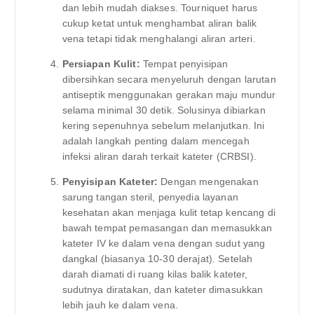
dan lebih mudah diakses. Tourniquet harus
cukup ketat untuk menghambat aliran balik
vena tetapi tidak menghalangi aliran arteri.
Persiapan Kulit:
Tempat penyisipan
dibersihkan secara menyeluruh dengan larutan
antiseptik menggunakan gerakan maju mundur
selama minimal 30 detik. Solusinya dibiarkan
kering sepenuhnya sebelum melanjutkan. Ini
adalah langkah penting dalam mencegah
infeksi aliran darah terkait kateter (CRBSI).
Penyisipan Kateter:
Dengan mengenakan
sarung tangan steril, penyedia layanan
kesehatan akan menjaga kulit tetap kencang di
bawah tempat pemasangan dan memasukkan
kateter IV ke dalam vena dengan sudut yang
dangkal (biasanya 10-30 derajat). Setelah
darah diamati di ruang kilas balik kateter,
sudutnya diratakan, dan kateter dimasukkan
lebih jauh ke dalam vena.