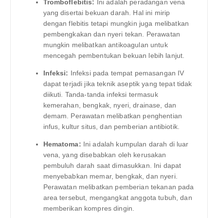
Tromboflebitis:
Ini adalah peradangan vena
yang disertai bekuan darah. Hal ini mirip
dengan flebitis tetapi mungkin juga melibatkan
pembengkakan dan nyeri tekan. Perawatan
mungkin melibatkan antikoagulan untuk
mencegah pembentukan bekuan lebih lanjut.
Infeksi:
Infeksi pada tempat pemasangan IV
dapat terjadi jika teknik aseptik yang tepat tidak
diikuti. Tanda-tanda infeksi termasuk
kemerahan, bengkak, nyeri, drainase, dan
demam. Perawatan melibatkan penghentian
infus, kultur situs, dan pemberian antibiotik.
Hematoma:
Ini adalah kumpulan darah di luar
vena, yang disebabkan oleh kerusakan
pembuluh darah saat dimasukkan. Ini dapat
menyebabkan memar, bengkak, dan nyeri.
Perawatan melibatkan pemberian tekanan pada
area tersebut, mengangkat anggota tubuh, dan
memberikan kompres dingin.